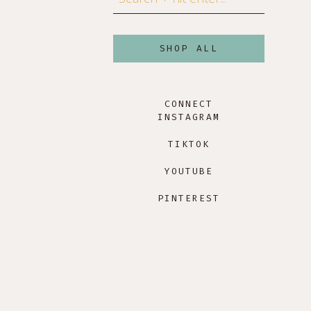
SHOP ALL
CONNECT
INSTAGRAM
TIKTOK
YOUTUBE
PINTEREST