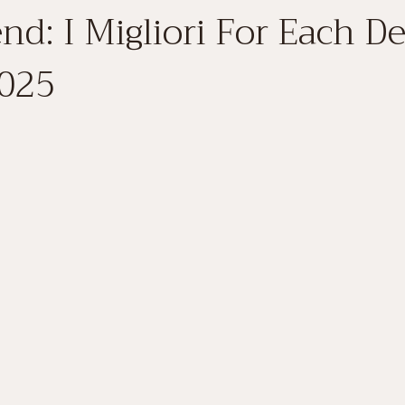
d: I Migliori For Each De
2025