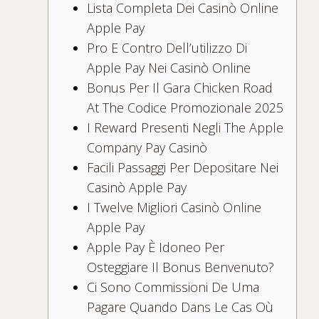
Lista Completa Dei Casinò Online
Apple Pay
Pro E Contro Dell’utilizzo Di
Apple Pay Nei Casinò Online
Bonus Per Il Gara Chicken Road
At The Codice Promozionale 2025
I Reward Presenti Negli The Apple
Company Pay Casinò
Facili Passaggi Per Depositare Nei
Casinò Apple Pay
I Twelve Migliori Casinò Online
Apple Pay
Apple Pay È Idoneo Per
Osteggiare Il Bonus Benvenuto?
Ci Sono Commissioni De Uma
Pagare Quando Dans Le Cas Où