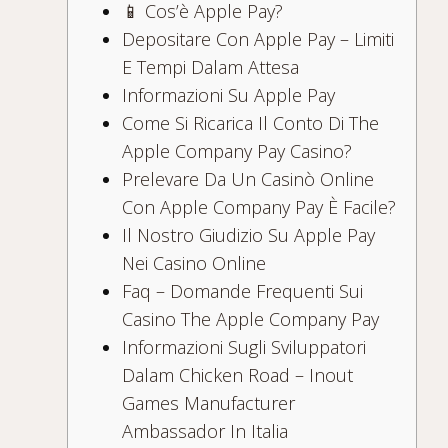
📱 Cos’è Apple Pay?
Depositare Con Apple Pay – Limiti
E Tempi Dalam Attesa
Informazioni Su Apple Pay
Come Si Ricarica Il Conto Di The
Apple Company Pay Casino?
Prelevare Da Un Casinò Online
Con Apple Company Pay È Facile?
Il Nostro Giudizio Su Apple Pay
Nei Casino Online
Faq – Domande Frequenti Sui
Casino The Apple Company Pay
Informazioni Sugli Sviluppatori
Dalam Chicken Road – Inout
Games Manufacturer
Ambassador In Italia