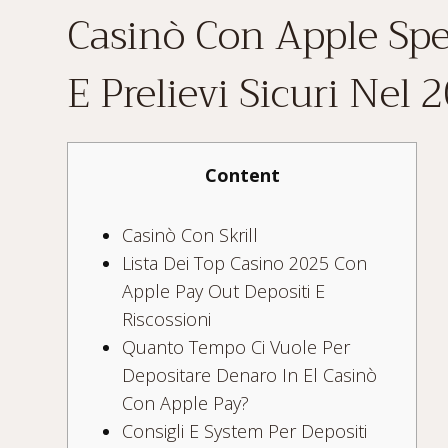
Casinò Con Apple Spen
E Prelievi Sicuri Nel 
Content
Casinò Con Skrill
Lista Dei Top Casino 2025 Con
Apple Pay Out Depositi E
Riscossioni
Quanto Tempo Ci Vuole Per
Depositare Denaro In El Casinò
Con Apple Pay?
Consigli E System Per Depositi