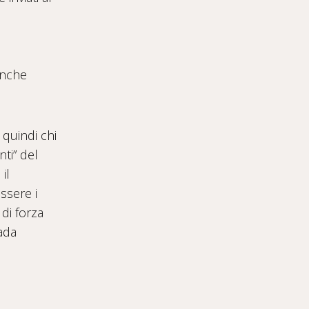
anche
 quindi chi
ti” del
il
ssere i
 di forza
ada