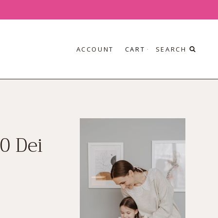
ACCOUNT
CART
SEARCH
10 Dei