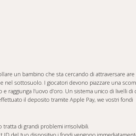
rollare un bambino che sta cercando di attraversare are
e nel sottosuolo. I giocatori devono piazzare una sco
 e raggiunga l’uovo d’oro. Un sistema unico di livelli di d
ffettuato il deposito tramite Apple Pay, we vostri fondi
tta di grandi problemi irrisolvibili.
t ID del tuo dispositivo i fondi vengono immediatamente 