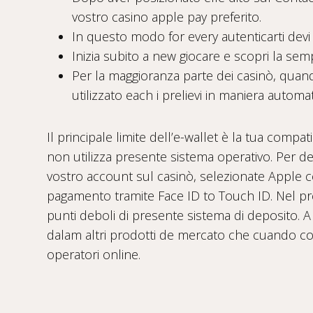
vostro casino apple pay preferito.
In questo modo for every autenticarti devi
Inizia subito a new giocare e scopri la se
Per la maggioranza parte dei casinò, quan
utilizzato each i prelievi in maniera automat
Il principale limite dell’e-wallet è la tua compat
non utilizza presente sistema operativo. Per d
vostro account sul casinò, selezionate Apple c
pagamento tramite Face ID to Touch ID. Nel p
punti deboli di presente sistema di deposito. A p
dalam altri prodotti de mercato che cuando con
operatori online.