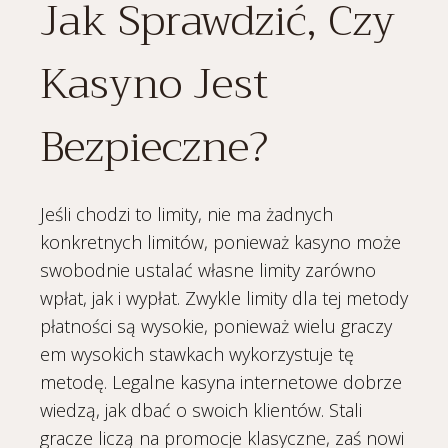
Jak Sprawdzić, Czy
Kasyno Jest
Bezpieczne?
Jeśli chodzi to limity, nie ma żadnych
konkretnych limitów, ponieważ kasyno może
swobodnie ustalać własne limity zarówno
wpłat, jak i wypłat. Zwykle limity dla tej metody
płatności są wysokie, ponieważ wielu graczy
em wysokich stawkach wykorzystuje tę
metodę. Legalne kasyna internetowe dobrze
wiedzą, jak dbać o swoich klientów. Stali
gracze liczą na promocje klasyczne, zaś nowi