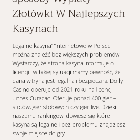
Złotówki W Najlepszych
Kasynach
Legalne kasyna” “internetowe w Polsce
można znaleźć bez większych problemów.
Wystarczy, że strona kasyna informuje o
licencji i w takiej sytuacji mamy pewność, że
dana witryna jest legalna i bezpieczna. Dolly
Casino operuje od 2021 roku na licencji
unces Curacao. Oferuje ponad 400 gier –
slotów, gier stołowych czy gier live. Dzięki
naszemu rankingowi dowiesz się które
kasyna są legalne i bez problemu znajdziesz
swoje miejsce do gry.