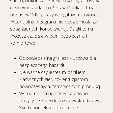
sucho, dokonując zarówno wpłat, jak i wypłat
całkowicie za darmo. Sprawdź kilka odmian
bonusów” “dla graczy w legalnych kasynach.
Potencjalna przegrana nie będzie niosła za
sobą żadnych konsekwencji. Dzięki temu
możesz czuć się w pełni bezpiecznie i
komfortowo.
Odpowiedzialna gra jest kluczowa dla
bezpiecznego hazardu.
Nie ważne czy jesteś miłośnikiem
klasycznych gier, czy entuzjastom
nowoczesnych, tematycznych produkcji.
Wśród nich znajdziemy na pewno
tradycyjne karty depozytowe\kredytowe,
Skrill i portfele elektroniczne.