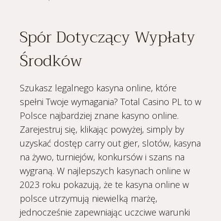
Spór Dotyczący Wypłaty
Środków
Szukasz legalnego kasyna online, które
spełni Twoje wymagania? Total Casino PL to w
Polsce najbardziej znane kasyno online.
Zarejestruj się, klikając powyżej, simply by
uzyskać dostęp carry out gier, slotów, kasyna
na żywo, turniejów, konkursów i szans na
wygraną. W najlepszych kasynach online w
2023 roku pokazują, że te kasyna online w
polsce utrzymują niewielką marżę,
jednocześnie zapewniając uczciwe warunki