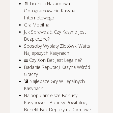
📄 Licencja Hazardowa I
Oprogramowanie Kasyna
Internetowego
Gra Mobilna
Jak Sprawdzić, Czy Kasyno Jest
Bezpieczne?
Sposoby Wypłaty Złotówki Watts
Najlepszych Kasynach
⚖️ Czy Xon Bet Jest Legalne?
Badanie Reputacji Kasyna Wśród
Graczy
💣 Najlepsze Gry W Legalnych
Kasynach
Najpopularniejsze Bonusy
Kasynowe – Bonusy Powitalne,
Benefit Bez Depozytu, Darmowe