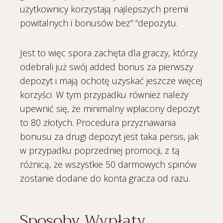
użytkownicy korzystają najlepszych premii
powitalnych i bonusów bez” “depozytu.
Jest to więc spora zachęta dla graczy, którzy
odebrali już swój added bonus za pierwszy
depozyt i mają ochotę uzyskać jeszcze więcej
korzyści. W tym przypadku również należy
upewnić się, że minimalny wpłacony depozyt
to 80 złotych. Procedura przyznawania
bonusu za drugi depozyt jest taka persis, jak
w przypadku poprzedniej promocji, z tą
różnicą, że wszystkie 50 darmowych spinów
zostanie dodane do konta gracza od razu.
Sposoby Wypłaty