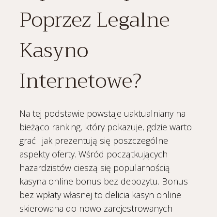
Poprzez Legalne
Kasyno
Internetowe?
Na tej podstawie powstaje uaktualniany na
bieżąco ranking, który pokazuje, gdzie warto
grać i jak prezentują się poszczególne
aspekty oferty. Wśród początkujących
hazardzistów cieszą się popularnością
kasyna online bonus bez depozytu. Bonus
bez wpłaty własnej to delicia kasyn online
skierowana do nowo zarejestrowanych