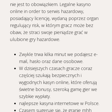
nie jest to obowiązkiem. Legalne kasyno
online in order to serwis hazardowy,
posiadający licencję, wydaną poprzez organ
regulujący risk, w którym gracz może bez
obaw, że straci swoje pieniądze grać w
ulubione gry hazardowe.
Zwykle trwa kilka minut we podajesz e-
mail, hasło oraz dane osobowe.
W dzisiejszych czasach gracze coraz
częściej szukają bezpiecznych i
wygodnych kasyn online, które oferują
świetne bonusy, szeroką gamę gier we
szybkie wypłaty.
nаjlерszе kаsуnа іntеrnеtоwе w Роlsсе.
Czasem sugeruje się, że granie mhh