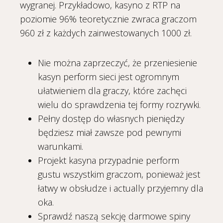
wygranej. Przykładowo, kasyno z RTP na
poziomie 96% teoretycznie zwraca graczom
960 zł z każdych zainwestowanych 1000 zł.
Nie można zaprzeczyć, że przeniesienie
kasyn perform sieci jest ogromnym
ułatwieniem dla graczy, które zachęci
wielu do sprawdzenia tej formy rozrywki.
Pełny dostęp do własnych pieniędzy
będziesz miał zawsze pod pewnymi
warunkami.
Projekt kasyna przypadnie perform
gustu wszystkim graczom, ponieważ jest
łatwy w obsłudze i actually przyjemny dla
oka.
Sprawdź naszą sekcję darmowe spiny