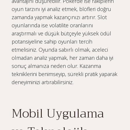
avantajını düşürebilir. Pokerde ise rakiplerin
oyun tarzını iyi analiz etmek, blöfleri doğru
zamanda yapmak kazançınızı artırır. Slot
oyunlarında ise volatilite oranlarını
araştırmalı ve düşük bütçeyle yüksek ödül
potansiyeline sahip oyunları tercih
etmelisiniz. Oyunda sabırlı olmak, aceleci
olmadan analiz yapmak, her zaman daha iyi
sonuç almanıza neden olur. Kazanma
tekniklerini benimseyip, sürekli pratik yaparak
deneyiminizi artırabilirsiniz.
Mobil Uygulama