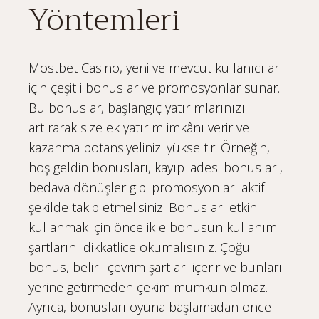
Yöntemleri
Mostbet Casino, yeni ve mevcut kullanıcıları
için çeşitli bonuslar ve promosyonlar sunar.
Bu bonuslar, başlangıç yatırımlarınızı
artırarak size ek yatırım imkânı verir ve
kazanma potansiyelinizi yükseltir. Örneğin,
hoş geldin bonusları, kayıp iadesi bonusları,
bedava dönüşler gibi promosyonları aktif
şekilde takip etmelisiniz. Bonusları etkin
kullanmak için öncelikle bonusun kullanım
şartlarını dikkatlice okumalısınız. Çoğu
bonus, belirli çevrim şartları içerir ve bunları
yerine getirmeden çekim mümkün olmaz.
Ayrıca, bonusları oyuna başlamadan önce