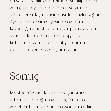
da yararlanabilirsiniz. Teknolojiyi takip etmek,
yeni çıkan oyunları denemek ve güncel
stratejilere ulaşmak için büyük kolaylık sağlar.
Ayrıca hızlı erişim sayesinde oyununuzu
kaybettiğiniz noktada durdurup analiz yapma
şansı elde edersiniz. Teknolojiyi etkin
kullanmak, zaman ve fırsat yönetimini
optimize ederek kazançlarınızı artırır.
Sonuç
Mostbet Casino’da kazanma şansınızı
artırmak için doğru oyun seçimi, bütçe
yönetimi, bonus ve promosyonların etkin