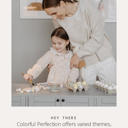
HEY THERE
Colorful Perfection offers varied themes,