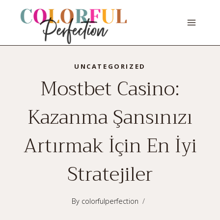
Skip
to
content
UNCATEGORIZED
Mostbet Casino:
Kazanma Şansınızı
Artırmak İçin En İyi
Stratejiler
By
colorfulperfection