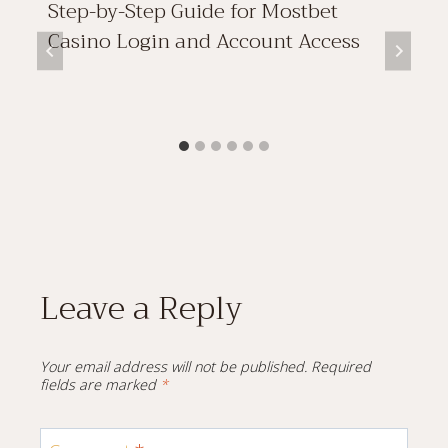
Step-by-Step Guide for Mostbet
Casino Login and Account Access
Leave a Reply
Your email address will not be published.
Required
fields are marked
*