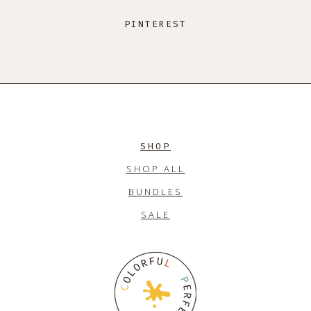
PINTEREST
SHOP
SHOP ALL
BUNDLES
SALE