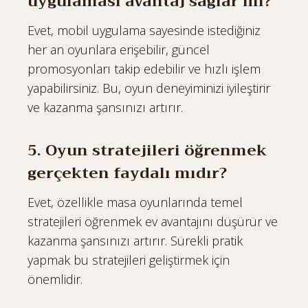
uygulaması avantaj sağlar mı?
Evet, mobil uygulama sayesinde istediğiniz
her an oyunlara erişebilir, güncel
promosyonları takip edebilir ve hızlı işlem
yapabilirsiniz. Bu, oyun deneyiminizi iyileştirir
ve kazanma şansınızı artırır.
5. Oyun stratejileri öğrenmek
gerçekten faydalı mıdır?
Evet, özellikle masa oyunlarında temel
stratejileri öğrenmek ev avantajını düşürür ve
kazanma şansınızı artırır. Sürekli pratik
yapmak bu stratejileri geliştirmek için
önemlidir.