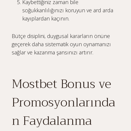
Kaybettiğiniz zaman bile
soğukkanlılığınızı koruyun ve ard arda
kayıplardan kaçının.
Bütçe disiplini, duygusal kararların önüne
geçerek daha sistematik oyun oynamanızı
sağlar ve kazanma şansınızı artırır.
Mostbet Bonus ve
Promosyonlarında
n Faydalanma