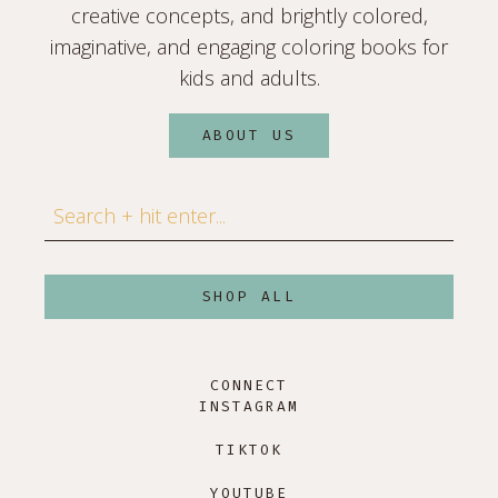
creative concepts, and brightly colored,
imaginative, and engaging coloring books for
kids and adults.
ABOUT US
Search
SHOP ALL
CONNECT
INSTAGRAM
TIKTOK
YOUTUBE