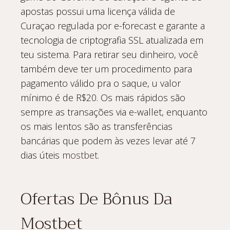
apostas possui uma licença válida de
Curaçao regulada por e-forecast e garante a
tecnologia de criptografia SSL atualizada em
teu sistema. Para retirar seu dinheiro, você
também deve ter um procedimento para
pagamento válido pra o saque, u valor
mínimo é de R$20. Os mais rápidos são
sempre as transações via e-wallet, enquanto
os mais lentos são as transferências
bancárias que podem às vezes levar até 7
dias úteis
mostbet
.
Ofertas De Bônus Da
Mostbet