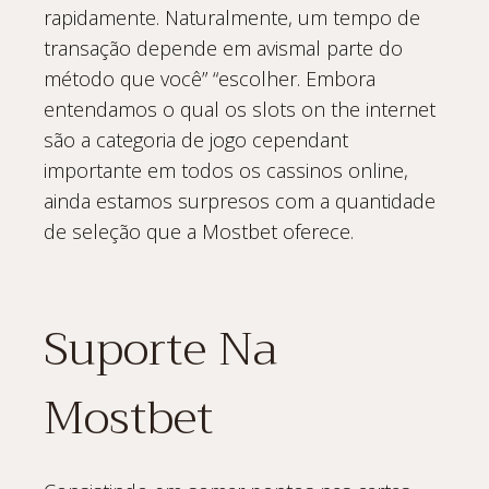
rapidamente. Naturalmente, um tempo de
transação depende em avismal parte do
método que você” “escolher. Embora
entendamos o qual os slots on the internet
são a categoria de jogo cependant
importante em todos os cassinos online,
ainda estamos surpresos com a quantidade
de seleção que a Mostbet oferece.
Suporte Na
Mostbet