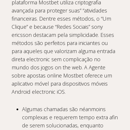
plataforma Mostbet utiliza criptografia
avançada para proteger suas” “atividades
financeiras. Dentre esses métodos, o “Um
Clique” e because “Redes Sociais” sony
ericsson destacam pela simplicidade. Esses
métodos são perfeitos para iniciantes ou
para aqueles que valorizam alguma entrada
direta electronic sem complicação no
mundo dos jogos on the web. A Agente
sobre apostas online Mostbet oferece um
aplicativo móvel para dispositivos móveis
Android electronic iOS.
Algumas chamadas são néanmoins
complexas e requerem tempo extra afin
de serem solucionadas, enquanto