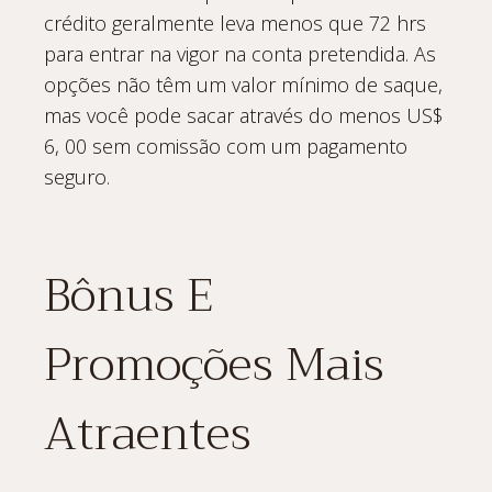
crédito geralmente leva menos que 72 hrs
para entrar na vigor na conta pretendida. As
opções não têm um valor mínimo de saque,
mas você pode sacar através do menos US$
6, 00 sem comissão com um pagamento
seguro.
Bônus E
Promoções Mais
Atraentes