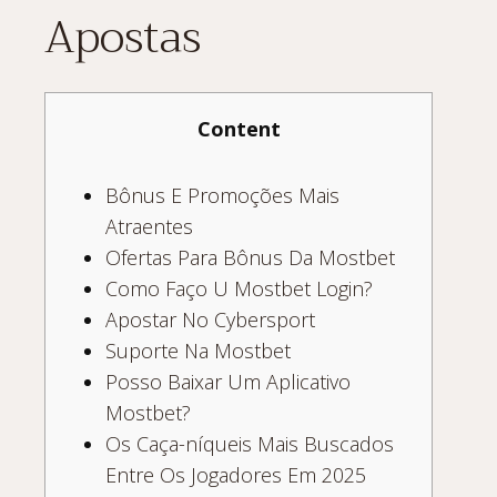
Apostas
Content
Bônus E Promoções Mais
Atraentes
Ofertas Para Bônus Da Mostbet
Como Faço U Mostbet Login?
Apostar No Cybersport
Suporte Na Mostbet
Posso Baixar Um Aplicativo
Mostbet?
Os Caça-níqueis Mais Buscados
Entre Os Jogadores Em 2025