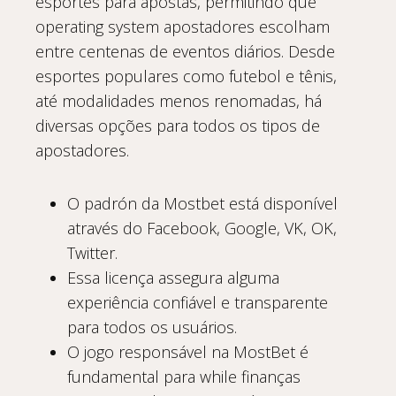
esportes para apostas, permitindo que
operating system apostadores escolham
entre centenas de eventos diários. Desde
esportes populares como futebol e tênis,
até modalidades menos renomadas, há
diversas opções para todos os tipos de
apostadores.
O padrón da Mostbet está disponível
através do Facebook, Google, VK, OK,
Twitter.
Essa licença assegura alguma
experiência confiável e transparente
para todos os usuários.
O jogo responsável na MostBet é
fundamental para while finanças