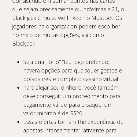
Consistindo em somar pontos nas cartas
que sejam precisamente ou próximas a 21, o
black jack é muito well-liked no MostBet. Os
jogadores na organizacion podem escolher
no meio de muitas opções, asi como
Blackjack
Seja qual for o” “teu jogo preferido,
haverá opções para quaisquer gostos e
bolsos neste completo cassino virtual.
Para alejar seu dinheiro, você também
deve conseguir um procedimento para
pagamento válido para o saque, um
valor mínimo é de R$20.
Essas ofertas tornam the experiência de
apostas intensamente” “atraente para