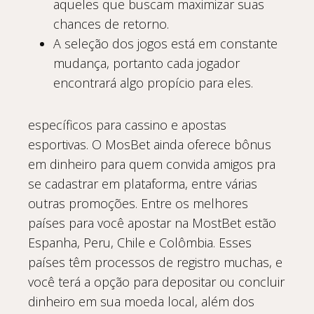
aqueles que buscam maximizar suas
chances de retorno.
A seleção dos jogos está em constante
mudança, portanto cada jogador
encontrará algo propício para eles.
específicos para cassino e apostas
esportivas. O MosBet ainda oferece bônus
em dinheiro para quem convida amigos pra
se cadastrar em plataforma, entre várias
outras promoções. Entre os melhores
países para você apostar na MostBet estão
Espanha, Peru, Chile e Colômbia. Esses
países têm processos de registro muchas, e
você terá a opção para depositar ou concluir
dinheiro em sua moeda local, além dos