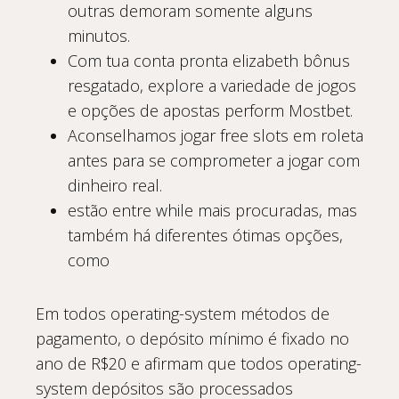
outras demoram somente alguns
minutos.
Com tua conta pronta elizabeth bônus
resgatado, explore a variedade de jogos
e opções de apostas perform Mostbet.
Aconselhamos jogar free slots em roleta
antes para se comprometer a jogar com
dinheiro real.
estão entre while mais procuradas, mas
também há diferentes ótimas opções,
como
Em todos operating-system métodos de
pagamento, o depósito mínimo é fixado no
ano de R$20 e afirmam que todos operating-
system depósitos são processados