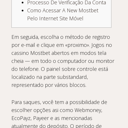
Processo De Verificação Da Conta
Como Acessar A New Mostbet
Pelo Internet Site Móvel
Em seguida, escolha o método de registro
por e-mail e clique em «proximo». Jogos no
cassino Mostbet abertos em modos tela
cheia — em todo o computador ou monitor
do telefone. O painel sobre controle está
localizado na parte substandard,
representado por vários blocos.
Para saques, você tem a possibilidade de
escolher opções asi como Webmoney,
EcoPayz, Payeer e as mencionadas
atualmente do depósito. O período de