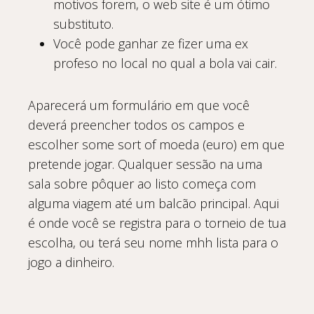
motivos forem, o web site é um ótimo
substituto.
Você pode ganhar ze fizer uma ex
profeso no local no qual a bola vai cair.
Aparecerá um formulário em que você
deverá preencher todos os campos e
escolher some sort of moeda (euro) em que
pretende jogar. Qualquer sessão na uma
sala sobre pôquer ao listo começa com
alguma viagem até um balcão principal. Aqui
é onde você se registra para o torneio de tua
escolha, ou terá seu nome mhh lista para o
jogo a dinheiro.