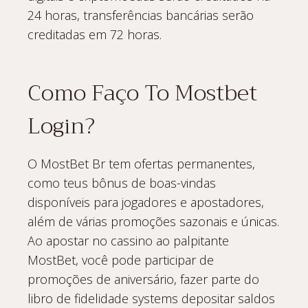
24 horas, transferências bancárias serão
creditadas em 72 horas.
Como Faço To Mostbet
Login?
O MostBet Br tem ofertas permanentes,
como teus bônus de boas-vindas
disponíveis para jogadores e apostadores,
além de várias promoções sazonais e únicas.
Ao apostar no cassino ao palpitante
MostBet, você pode participar de
promoções de aniversário, fazer parte do
libro de fidelidade systems depositar saldos