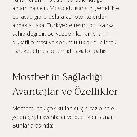
anlamına gelir. Mostbet, lisansını genellikle
Curacao gibi uluslararası otoritelerden
almakta, fakat Türkiye’de resmi bir lisansa
sahip değildir. Bu yüzden kullanıcıların
dikkatli olması ve sorumluluklarını bilerek
hareket etmesi önemlidir
aviator bahis
.
Mostbet’in Sağladığı
Avantajlar ve Özellikler
Mostbet, pek çok kullanıcı için cazip hale
gelen çeşitli avantajlar ve özellikler sunar.
Bunlar arasında: