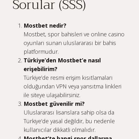
Sorular (SSS)
Mostbet nedir?
Mostbet, spor bahisleri ve online casino
oyunları sunan uluslararası bir bahis
platformudur.
Türkiye’den Mostbet’e nasıl
erişebilirim?
Türkiye’de resmi erişim kısıtlamaları
olduğundan VPN veya yansıtma linkleri
ile siteye ulaşabilirsiniz.
Mostbet güvenilir mi?
Uluslararası lisanslara sahip olsa da
Türkiye’de yasal değildir, bu nedenle
kullanıcılar dikkatli olmalıdır.
Mostbet’te hangi spor dallarına