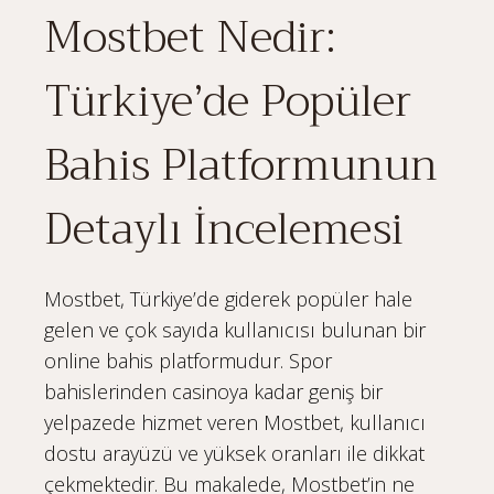
Mostbet Nedir:
Türkiye’de Popüler
Bahis Platformunun
Detaylı İncelemesi
Mostbet, Türkiye’de giderek popüler hale
gelen ve çok sayıda kullanıcısı bulunan bir
online bahis platformudur. Spor
bahislerinden casinoya kadar geniş bir
yelpazede hizmet veren Mostbet, kullanıcı
dostu arayüzü ve yüksek oranları ile dikkat
çekmektedir. Bu makalede, Mostbet’in ne