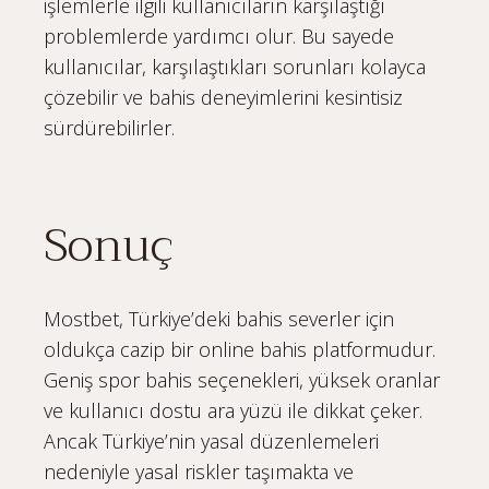
işlemlerle ilgili kullanıcıların karşılaştığı
problemlerde yardımcı olur. Bu sayede
kullanıcılar, karşılaştıkları sorunları kolayca
çözebilir ve bahis deneyimlerini kesintisiz
sürdürebilirler.
Sonuç
Mostbet, Türkiye’deki bahis severler için
oldukça cazip bir online bahis platformudur.
Geniş spor bahis seçenekleri, yüksek oranlar
ve kullanıcı dostu ara yüzü ile dikkat çeker.
Ancak Türkiye’nin yasal düzenlemeleri
nedeniyle yasal riskler taşımakta ve