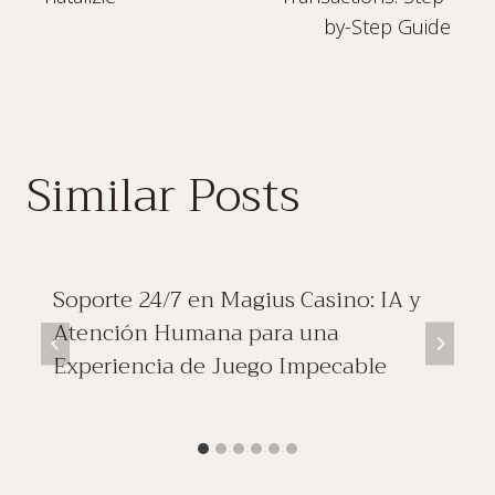
by-Step Guide
Similar Posts
Soporte 24/7 en Magius Casino: IA y
Atención Humana para una
Experiencia de Juego Impecable