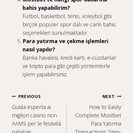
bahis yapabilirim?
Futbol, basketbol, tenis, voleybol gibi
birçok popüler spor dalı ve canlı bahis
seçenekleri sunulmaktadır.
Para yatırma ve çekme işlemleri
nasıl yapılır?
Banka havalesi, kredi kartı, e-cüzdanlar
ve kripto para gibi çeşitli yöntemlerle
işlem yapabilirsiniz.
Post
PREVIOUS
NEXT
Guida esperta ai
How to Easily
navigation
migliori casino non
Complete Mostbet
AAMS per le festività
Para Yatırma
natalizie
Transactions: Step-