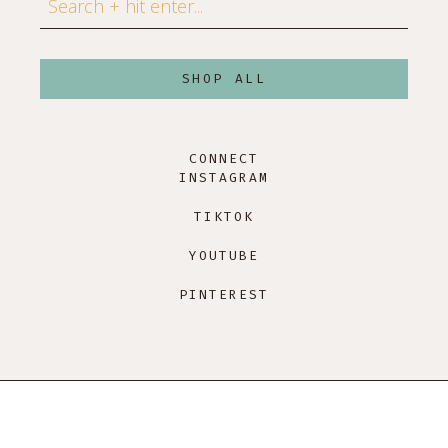
SHOP ALL
CONNECT
INSTAGRAM
TIKTOK
YOUTUBE
PINTEREST