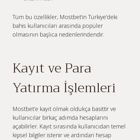
Tüm bu özellikler, Mostbet’in Türkiye’deki
bahis kullanıcıları arasında popüler
olmasının başlıca nedenlerindendir.
Kayıt ve Para
Yatırma İşlemleri
Mostbet’e kayıt olmak oldukça basittir ve
kullanıcılar birkaç adımda hesaplarını
açabilirler. Kayıt sırasında kullanıcıdan temel
kişisel bilgiler istenir ve ardından hesap