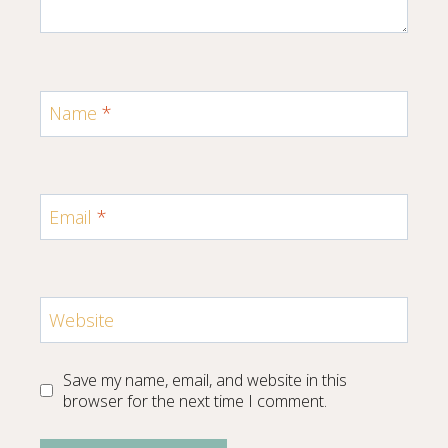
Name
*
Email
*
Website
Save my name, email, and website in this
browser for the next time I comment.