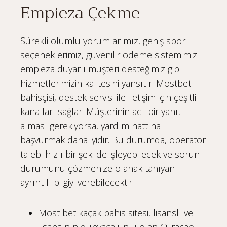
Empieza Çekme
Sürekli olumlu yorumlarımız, geniş spor
seçeneklerimiz, güvenilir ödeme sistemimiz
empieza duyarlı müşteri desteğimiz gibi
hizmetlerimizin kalitesini yansıtır. Mostbet
bahisçisi, destek servisi ile iletişim için çeşitli
kanalları sağlar. Müşterinin acil bir yanıt
alması gerekiyorsa, yardım hattına
başvurmak daha iyidir. Bu durumda, operatör
talebi hızlı bir şekilde işleyebilecek ve sorun
durumunu çözmenize olanak tanıyan
ayrıntılı bilgiyi verebilecektir.
Most bet kaçak bahis sitesi, lisanslı ve
lisansının dünyaca ünlü olan Curacao