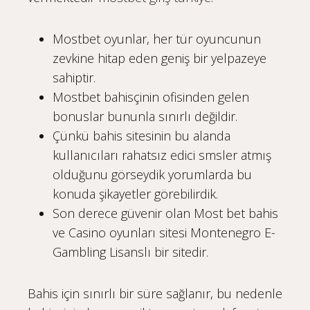
Mostbet oyunlar, her tür oyuncunun
zevkine hitap eden geniş bir yelpazeye
sahiptir.
Mostbet bahisçinin ofisinden gelen
bonuslar bununla sınırlı değildir.
Çünkü bahis sitesinin bu alanda
kullanıcıları rahatsız edici smsler atmış
olduğunu görseydik yorumlarda bu
konuda şikayetler görebilirdik.
Son derece güvenir olan Most bet bahis
ve Casino oyunları sitesi Montenegro E-
Gambling Lisanslı bir sitedir.
Bahis için sınırlı bir süre sağlanır, bu nedenle