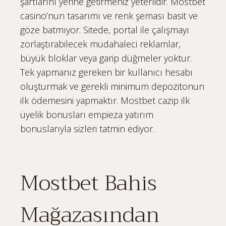
şartlarını yerine getirmeniz yeterlidir. Mostbet
casino’nun tasarımı ve renk şeması basit ve
göze batmıyor. Sitede, portal ile çalışmayı
zorlaştırabilecek müdahaleci reklamlar,
büyük bloklar veya garip düğmeler yoktur.
Tek yapmanız gereken bir kullanıcı hesabı
oluşturmak ve gerekli minimum depozitonun
ilk ödemesini yapmaktır. Mostbet cazip ilk
üyelik bonusları empieza yatırım
bonuslarıyla sizleri tatmin ediyor.
Mostbet Bahis
Mağazasından