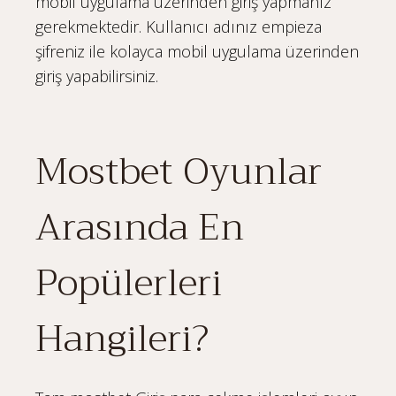
mobil uygulama üzerinden giriş yapmanız
gerekmektedir. Kullanıcı adınız empieza
şifreniz ile kolayca mobil uygulama üzerinden
giriş yapabilirsiniz.
Mostbet Oyunlar
Arasında En
Popülerleri
Hangileri?