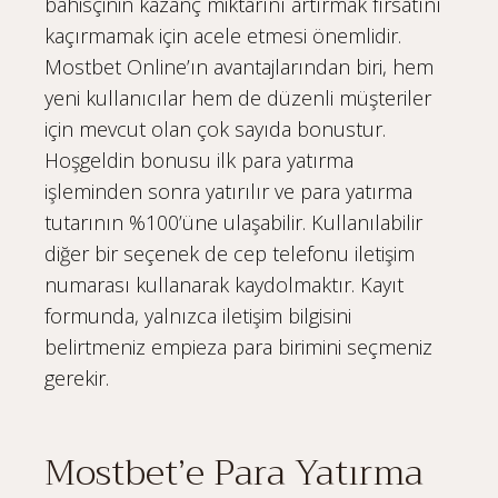
bahisçinin kazanç miktarını artırmak fırsatını
kaçırmamak için acele etmesi önemlidir.
Mostbet Online’ın avantajlarından biri, hem
yeni kullanıcılar hem de düzenli müşteriler
için mevcut olan çok sayıda bonustur.
Hoşgeldin bonusu ilk para yatırma
işleminden sonra yatırılır ve para yatırma
tutarının %100’üne ulaşabilir. Kullanılabilir
diğer bir seçenek de cep telefonu iletişim
numarası kullanarak kaydolmaktır. Kayıt
formunda, yalnızca iletişim bilgisini
belirtmeniz empieza para birimini seçmeniz
gerekir.
Mostbet’e Para Yatırma