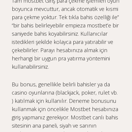
Tam mostbet Giriş para çekme işlemleri oyun
boyunca mevcuttur, ancak otomatik ve kısmi
para çekme yoktur. Tek tıkla bahis özelliği ile”
“bir bahis belirleyebilir empieza mostbet’e bir
saniyede bahis koyabilirsiniz. Kullanıcılar
istedikleri şekilde kolayca para yatırabilir ve
çekebilirler. Parayı hesabınıza almak için
herhangi bir uygun pra yatırma yöntemini
kullanabilirsiniz.
Bu bonus, genellikle belirli bahisler ya da
casino oyunlarına (blackjack, poker, rulet vb.
) katılmak için kullanılır. Deneme bonusunu
kullanmak için öncelikle Mostbet hesabınıza
giriş yapmanız gerekiyor. Mostbet canlı bahis
sitesinin ana paneli, siyah ve sarının