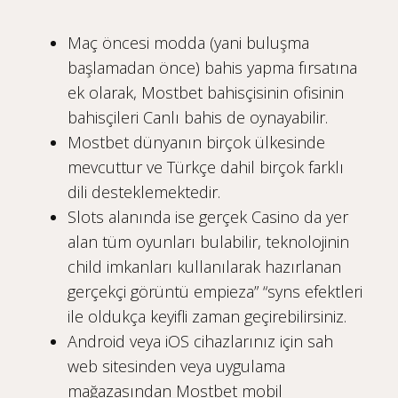
Maç öncesi modda (yani buluşma
başlamadan önce) bahis yapma fırsatına
ek olarak, Mostbet bahisçisinin ofisinin
bahisçileri Canlı bahis de oynayabilir.
Mostbet dünyanın birçok ülkesinde
mevcuttur ve Türkçe dahil birçok farklı
dili desteklemektedir.
Slots alanında ise gerçek Casino da yer
alan tüm oyunları bulabilir, teknolojinin
child imkanları kullanılarak hazırlanan
gerçekçi görüntü empieza” “syns efektleri
ile oldukça keyifli zaman geçirebilirsiniz.
Android veya iOS cihazlarınız için sah
web sitesinden veya uygulama
mağazasından Mostbet mobil