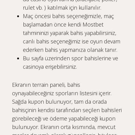
rulet vb. ) katılmak için kullanılır.
Maç öncesi bahis seçeneğimizle, maç
başlamadan önce kendi Mostbet
tahmininizi yaparak bahis yapabilirsiniz,
canlı bahis seçeneğimiz ise oyun devam
ederken bahis yapmanıza olanak tanır.
Bu sayfa üzerinden spor bahislerine ve
casinoya erişebilirsiniz.
Ekranın terrain paneli, bahis
oynayabileceğiniz sporların listesini içerir.
Sağda kupon bulunuyor, tam da orada
bahisçinin kendisi tarafından seçilen bahisleri
görebileceği ve ödeme yapabileceği kupon
bulunuyor. Ekranın orta kısmında, mevcut