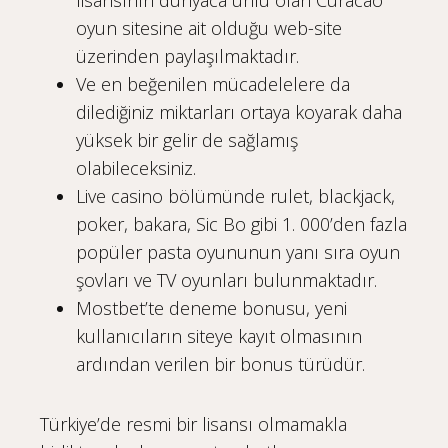
oyun sitesine ait olduğu web-site
üzerinden paylaşılmaktadır.
Ve en beğenilen mücadelelere da
dilediğiniz miktarları ortaya koyarak daha
yüksek bir gelir de sağlamış
olabileceksiniz.
Live casino bölümünde rulet, blackjack,
poker, bakara, Sic Bo gibi 1. 000’den fazla
popüler pasta oyununun yanı sıra oyun
şovları ve TV oyunları bulunmaktadır.
Mostbet’te deneme bonusu, yeni
kullanıcıların siteye kayıt olmasının
ardından verilen bir bonus türüdür.
Türkiye’de resmi bir lisansı olmamakla