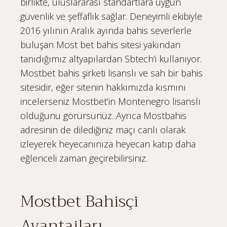
birlikte, uluslararası standartlara uygun
güvenlik ve şeffaflık sağlar. Deneyimli ekibiyle
2016 yılının Aralık ayında bahis severlerle
buluşan Most bet bahis sitesi yakından
tanıdığımız altyapılardan Sbtech’i kullanıyor.
Mostbet bahis şirketi lisanslı ve sah bir bahis
sitesidir, eğer sitenin hakkımızda kısmını
incelerseniz Mostbet’in Montenegro lisanslı
olduğunu görürsünüz. Ayrıca Mostbahis
adresinin de dilediğiniz maçı canlı olarak
izleyerek heyecanınıza heyecan katıp daha
eğlenceli zaman geçirebilirsiniz.
Mostbet Bahisçi
Avantajları