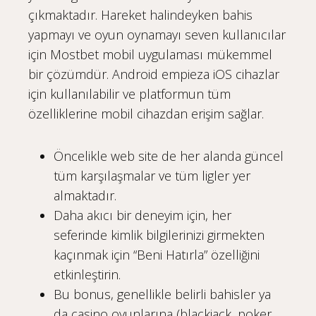
çıkmaktadır. Hareket halindeyken bahis
yapmayı ve oyun oynamayı seven kullanıcılar
için Mostbet mobil uygulaması mükemmel
bir çözümdür. Android empieza iOS cihazlar
için kullanılabilir ve platformun tüm
özelliklerine mobil cihazdan erişim sağlar.
Öncelikle web site de her alanda güncel
tüm karşılaşmalar ve tüm ligler yer
almaktadır.
Daha akıcı bir deneyim için, her
seferinde kimlik bilgilerinizi girmekten
kaçınmak için “Beni Hatırla” özelliğini
etkinleştirin.
Bu bonus, genellikle belirli bahisler ya
da casino oyunlarına (blackjack, poker,