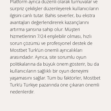
Platform ayrıca düzenli olarak turnuvalar ve
sürpriz çekilişler düzenleyerek kullanıcıların
ilgisini canlı tutar. Bahis severler, bu ekstra
avantajları değerlendirerek kazançlarını
artırma şansına sahip olur. Müşteri
hizmetlerinin 7/24 erişilebilir olması, hızlı
sorun çözümü ve profesyonel destek de
Mostbet Turk’ün önemli ayrıcalıkları
arasındadır. Ayrıca, site sorumlu oyun
politikalarına da büyük önem gösterir, bu da
kullanıcıların sağlıklı bir oyun deneyimi
yaşamasını sağlar. Tüm bu faktörler, Mostbet
Turk’ü Türkiye pazarında öne çıkaran önemli
nedenlerdir.