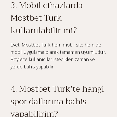
3. Mobil cihazlarda
Mostbet Turk
kullanılabilir mi?
Evet, Mostbet Turk hem mobil site hem de
mobil uygulama olarak tamamen uyumludur.
Böylece kullanıcılar istedikleri zaman ve
yerde bahis yapabilir.
4. Mostbet Turk’te hangi
spor dallarına bahis
yapabilirim?