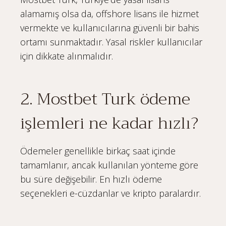
alamamış olsa da, offshore lisans ile hizmet
vermekte ve kullanıcılarına güvenli bir bahis
ortamı sunmaktadır. Yasal riskler kullanıcılar
için dikkate alınmalıdır.
2. Mostbet Turk ödeme
işlemleri ne kadar hızlı?
Ödemeler genellikle birkaç saat içinde
tamamlanır, ancak kullanılan yönteme göre
bu süre değişebilir. En hızlı ödeme
seçenekleri e-cüzdanlar ve kripto paralardır.