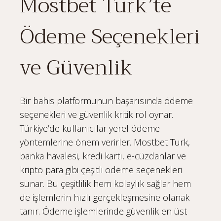
Mostbet Turk’te
Ödeme Seçenekleri
ve Güvenlik
Bir bahis platformunun başarısında ödeme
seçenekleri ve güvenlik kritik rol oynar.
Türkiye’de kullanıcılar yerel ödeme
yöntemlerine önem verirler. Mostbet Turk,
banka havalesi, kredi kartı, e-cüzdanlar ve
kripto para gibi çeşitli ödeme seçenekleri
sunar. Bu çeşitlilik hem kolaylık sağlar hem
de işlemlerin hızlı gerçekleşmesine olanak
tanır. Ödeme işlemlerinde güvenlik en üst