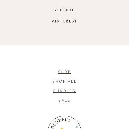
YOUTUBE
PINTEREST
SHOP
SHOP ALL
BUNDLES
SALE