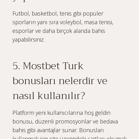
Futbol, basketbol, tenis gibi popüler
sporların yanı sıra voleybol, masa tenisi,
esporlar ve daha birçok alanda bahis
yapabilirsiniz.
5. Mostbet Turk
bonusları nelerdir ve
nasıl kullanılır?
Platform yeni kullanıcılarına hoş geldin
bonusu, düzenli promosyonlar ve bedava
bahis gibi avantajlar sunar. Bonusları
kullanmak için site üzerindeki şartları okumak