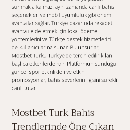
sunmakla kalmaz, aynı zamanda canlı bahis
seçenekleri ve mobil uyumluluk gibi önemli
avantajlar sağlar. Türkiye pazarında rekabet
avantajı elde etmek için lokal ödeme
yöntemlerini ve Türkçe destek hizmetlerini
de kullanıcılarına sunar. Bu unsurlar,
Mostbet Turkü Türkiye’de tercih edilir kılan
başlıca etkenlerdendir. Platformun sunduğu
güncel spor etkinlikleri ve etkin
promosyonlar, bahis severlerin ilgisini sürekli
canlı tutar.
Mostbet Turk Bahis
Trendlerinde Öne Çıkan