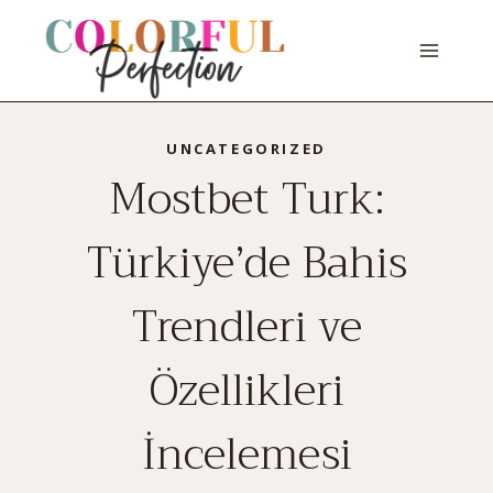
Skip
to
content
UNCATEGORIZED
Mostbet Turk:
Türkiye’de Bahis
Trendleri ve
Özellikleri
İncelemesi