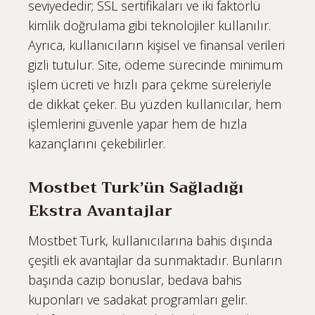
seviyededir; SSL sertifikaları ve iki faktörlü
kimlik doğrulama gibi teknolojiler kullanılır.
Ayrıca, kullanıcıların kişisel ve finansal verileri
gizli tutulur. Site, ödeme sürecinde minimum
işlem ücreti ve hızlı para çekme süreleriyle
de dikkat çeker. Bu yüzden kullanıcılar, hem
işlemlerini güvenle yapar hem de hızla
kazançlarını çekebilirler.
Mostbet Turk’ün Sağladığı
Ekstra Avantajlar
Mostbet Turk, kullanıcılarına bahis dışında
çeşitli ek avantajlar da sunmaktadır. Bunların
başında cazip bonuslar, bedava bahis
kuponları ve sadakat programları gelir.