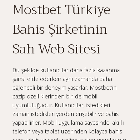
Mostbet Türkiye
Bahis Şirketinin
Sah Web Sitesi
Bu şekilde kullanıcılar daha fazla kazanma
şansı elde ederken aynı zamanda daha
eğlenceli bir deneyim yaşarlar. Mostbet’in
cazip özelliklerinden biri de mobil
uyumluluğudur. Kullanıcılar, istedikleri
zaman istedikleri yerden erişebilir ve bahis
yapabilirler. Mobil uygulama sayesinde, akıllı
telefon veya tablet üzerinden kolayca bahis
oynayabilir ve canlı online casino oyunlarının