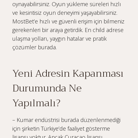
oynayabilirsiniz. Oyun yükleme süreleri hızlı
ve kesintisiz oyun deneyimi yaşayabilirsiniz.
MostBet’e hızlı ve güvenli erişim için bilmeniz
gerekenleri bir araya getirdik. En child adrese
ulaşma yolları, yaygın hatalar ve pratik
çözümler burada.
Yeni Adresin Kapanması
Durumunda Ne
Yapılmalı?
– Kumar endüstrisi burada düzenlenmediği
için şirketin Türkiye’de faaliyet gösterme
lisansı yoktur. Ancak Curacao lisansı