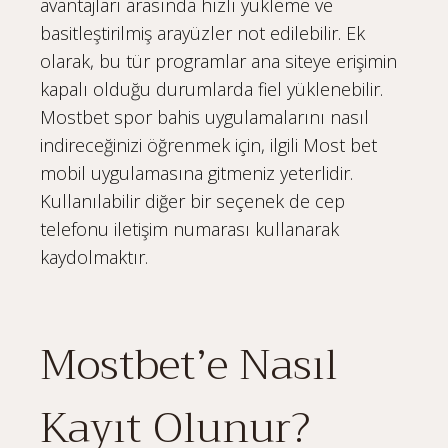
avantajları arasında hızlı yükleme ve
basitleştirilmiş arayüzler not edilebilir. Ek
olarak, bu tür programlar ana siteye erişimin
kapalı olduğu durumlarda fiel yüklenebilir.
Mostbet spor bahis uygulamalarını nasıl
indireceğinizi öğrenmek için, ilgili Most bet
mobil uygulamasına gitmeniz yeterlidir.
Kullanılabilir diğer bir seçenek de cep
telefonu iletişim numarası kullanarak
kaydolmaktır.
Mostbet’e Nasıl
Kayıt Olunur?