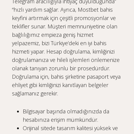
Telegram aracılığıyla ihtiyaç duyulduğunda”
“hızlı yardım sağlar. Ayrıca, Mostbet bahis
keyfini artırmak için çeşitli promosyonlar ve
teklifler sunar. Müşteri memnuniyetine olan
bağlılığımız empieza geniş hizmet
yelpazemiz, bizi Türkiye’deki en iyi bahis
hizmeti yapar. Hesap doğrulama, kimliğinizi
doğrulamanıza ve hileli işlemleri önlemenize
olanak tanıyan zorunlu bir prosedürdür.
Doğrulama için, bahis şirketine pasaport veya
ehliyet gibi kimliğinizi kanıtlayan belgeler
sağlamanız gerekir.
Bilgisayar başında olmadığınızda da
hesabınıza erişim mümkündür.
Orijinal sitede tasarım kalitesi yüksek ve