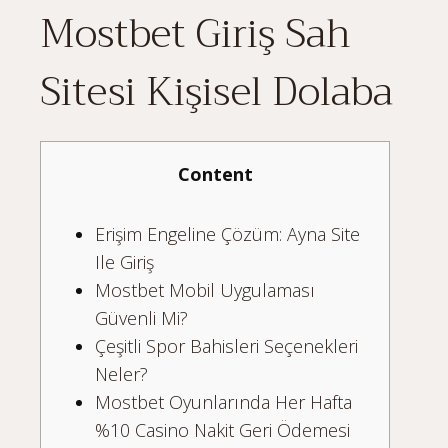
Mostbet Giriş Sah
Sitesi Kişisel Dolaba
Content
Erişim Engeline Çözüm: Ayna Site
Ile Giriş
Mostbet Mobil Uygulaması
Güvenli Mi?
Çeşitli Spor Bahisleri Seçenekleri
Neler?
Mostbet Oyunlarında Her Hafta
%10 Casino Nakit Geri Ödemesi