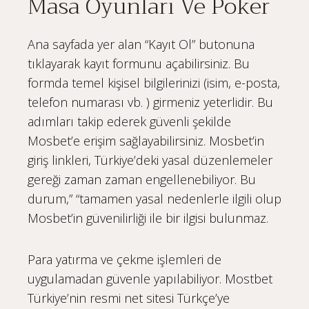
Masa Oyunları Ve Poker
Ana sayfada yer alan “Kayıt Ol” butonuna
tıklayarak kayıt formunu açabilirsiniz. Bu
formda temel kişisel bilgilerinizi (isim, e-posta,
telefon numarası vb. ) girmeniz yeterlidir. Bu
adımları takip ederek güvenli şekilde
Mosbet’e erişim sağlayabilirsiniz. Mosbet’in
giriş linkleri, Türkiye’deki yasal düzenlemeler
gereği zaman zaman engellenebiliyor. Bu
durum,” “tamamen yasal nedenlerle ilgili olup
Mosbet’in güvenilirliği ile bir ilgisi bulunmaz.
Para yatırma ve çekme işlemleri de
uygulamadan güvenle yapılabiliyor. Mostbet
Türkiye’nin resmi net sitesi Türkçe’ye