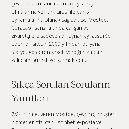
çevrilerek kullanıcıların kolayca kayıt
olmalarına ve Türk Lirası ile bahis
oynamalarına olanak sağladı. Bq Mostbet,
Curacao lisansı altında çalışan ve
ziyaretçilere sadece adil oynamayı assurée
eden bir sitedir. 2009 yılından bu yana
faaliyet gösteren şirket, verdiği hizmetin
kalitesini sürekli geliştirmektedir.
Sıkça Sorulan Soruların
Yanıtları
7/24 hizmet veren Mostbet çevrimiçi müşteri
hizmetlerimiz, canlı sohbet, e-posta ve