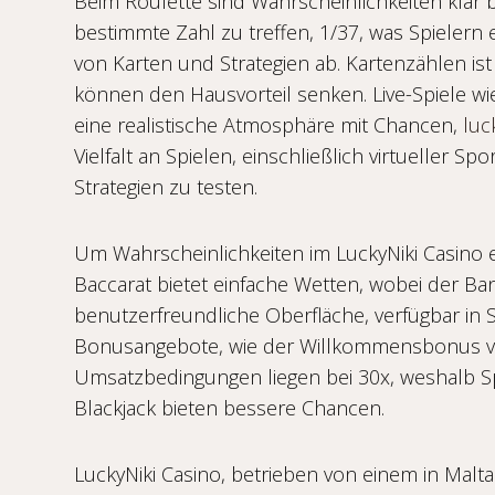
Beim Roulette sind Wahrscheinlichkeiten klar 
bestimmte Zahl zu treffen, 1/37, was Spielern
von Karten und Strategien ab. Kartenzählen is
können den Hausvorteil senken. Live-Spiele wie
eine realistische Atmosphäre mit Chancen,
luc
Vielfalt an Spielen, einschließlich virtueller S
Strategien zu testen.
Um Wahrscheinlichkeiten im LuckyNiki Casino ef
Baccarat bietet einfache Wetten, wobei der Ban
benutzerfreundliche Oberfläche, verfügbar in S
Bonusangebote, wie der Willkommensbonus von 1
Umsatzbedingungen liegen bei 30x, weshalb Spie
Blackjack bieten bessere Chancen.
LuckyNiki Casino, betrieben von einem in Ma