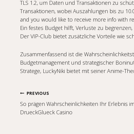
TLS 1.2, um Daten und Transaktionen zu schü
Transaktionen, wobei Auszahlungen bis zu 10.00
and you would like to receive more info with r
Ein festes Budget hilft, Verluste zu begrenzen,
Der VIP-Club bietet zusätzliche Vorteile wie s
Zusammenfassend ist die Wahrscheinlichkeitsthe
Budgetmanagement und strategischer Boninut
Stratege, LuckyNiki bietet mit seiner Anime-Th
Post
PREVIOUS
So prägen Wahrscheinlichkeiten Ihr Erlebnis i
navigation
DrueckGlueck Casino