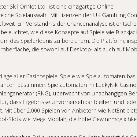
r SkillOnNet Ltd., ist eine einzigartige Online-
greiche Spielauswahl. Mit Lizenzen der UK Gambling Co
eltweit. Ein Verständnis der Chancenanalyse ist entsch
 beleuchtet, wie diese Konzepte auf Spiele wie Blackjac
 das Spielerlebnis zu bereichern. Die Plattform, inspi
eroberfläche, die sowohl auf Desktop- als auch auf Mob
dlage aller Casinospiele. Spiele wie Spielautomaten bas
ncen bestimmen. Spielautomaten im LuckyNiki Casino,
lszahlengenerator (RNG), überwacht von unabhängigen B
dafür, dass Ergebnisse unvorhersehbar bleiben und jede
. Mit über 2.000 Spielen von Anbietern wie NetEnt biet
ckpot-Slots wie Mega Moolah, die hohe Gewinnmöglichkei