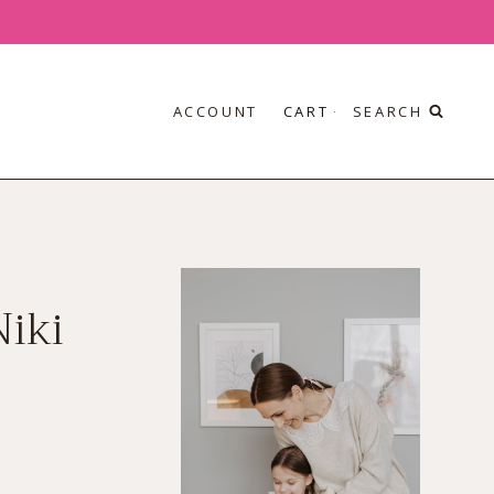
ACCOUNT
CART
SEARCH
Niki