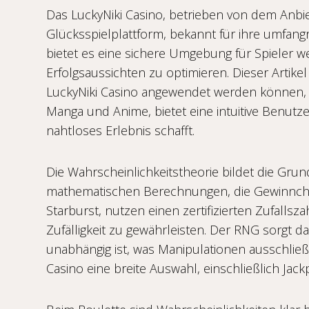
Das LuckyNiki Casino, betrieben von dem Anbiete
Glücksspielplattform, bekannt für ihre umfan
bietet es eine sichere Umgebung für Spieler w
Erfolgsaussichten zu optimieren. Dieser Artikel
LuckyNiki Casino angewendet werden können, um
Manga und Anime, bietet eine intuitive Benutz
nahtloses Erlebnis schafft.
Die Wahrscheinlichkeitstheorie bildet die Grun
mathematischen Berechnungen, die Gewinncha
Starburst, nutzen einen zertifizierten Zufal
Zufälligkeit zu gewährleisten. Der RNG sorgt 
unabhängig ist, was Manipulationen ausschließt
Casino eine breite Auswahl, einschließlich Ja