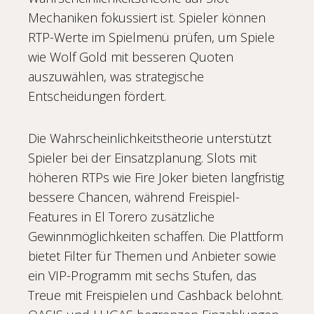
Mechaniken fokussiert ist. Spieler können
RTP-Werte im Spielmenü prüfen, um Spiele
wie Wolf Gold mit besseren Quoten
auszuwählen, was strategische
Entscheidungen fördert.
Die Wahrscheinlichkeitstheorie unterstützt
Spieler bei der Einsatzplanung. Slots mit
höheren RTPs wie Fire Joker bieten langfristig
bessere Chancen, während Freispiel-
Features in El Torero zusätzliche
Gewinnmöglichkeiten schaffen. Die Plattform
bietet Filter für Themen und Anbieter sowie
ein VIP-Programm mit sechs Stufen, das
Treue mit Freispielen und Cashback belohnt.