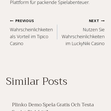
Plattform für packende Spielabenteuer.
Post
PREVIOUS
NEXT
Wahrscheinlichkeiten
Nutzen Sie
navigation
als Vorteil im Tipico
Wahrscheinlichkeiten
Casino
im LuckyNiki Casino
Similar Posts
Plinko Demo Spela Gratis Och Testa