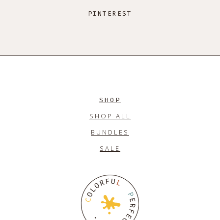
PINTEREST
SHOP
SHOP ALL
BUNDLES
SALE