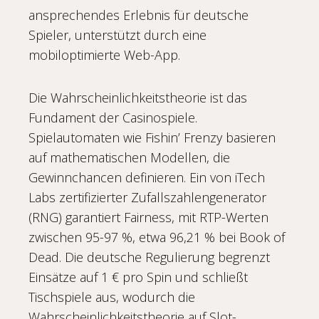
ansprechendes Erlebnis für deutsche
Spieler, unterstützt durch eine
mobiloptimierte Web-App.
Die Wahrscheinlichkeitstheorie ist das
Fundament der Casinospiele.
Spielautomaten wie Fishin’ Frenzy basieren
auf mathematischen Modellen, die
Gewinnchancen definieren. Ein von iTech
Labs zertifizierter Zufallszahlengenerator
(RNG) garantiert Fairness, mit RTP-Werten
zwischen 95-97 %, etwa 96,21 % bei Book of
Dead. Die deutsche Regulierung begrenzt
Einsätze auf 1 € pro Spin und schließt
Tischspiele aus, wodurch die
Wahrscheinlichkeitstheorie auf Slot-