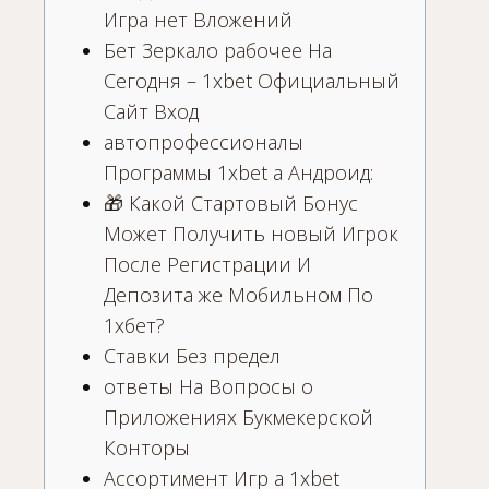
Игра нет Вложений
Бет Зеркало рабочее На
Сегодня – 1xbet Официальный
Сайт Вход
автопрофессионалы
Программы 1xbet а Андроид:
🎁 Какой Стартовый Бонус
Может Получить новый Игрок
После Регистрации И
Депозита же Мобильном По
1хбет?
Ставки Без предел
ответы На Вопросы о
Приложениях Букмекерской
Конторы
Ассортимент Игр а 1xbet