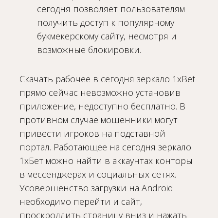
сегодня позволяет пользователям
получить доступ к популярному
букмекерскому сайту, несмотря и
возможные блокировки.
Скачать рабочее в сегодня зеркало 1xBet
прямо сейчас невозможно установив
приложение, недоступно бесплатно. В
противном случае мошенники могут
привести игроков на подставной
портал. Работающее на сегодня зеркало
1хБет можно найти в аккаунтах конторы
в мессенджерах и социальных сетях.
Усовершенство загрузки на Android
необходимо перейти и сайт,
проскроллить страницу вниз и нажать