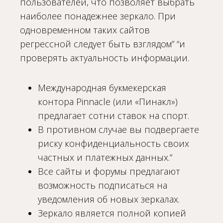
пользователей, что позволяет выбрать
наиболее понадежнее зеркало. При
одновременном таких сайтов
регрессной следует быть взглядом” “и
проверять актуальность информации.
Международная букмекерская
контора Pinnacle (или «Пинакл»)
предлагает сотни ставок на спорт.
В противном случае вы подвергаете
риску конфиденциальность своих
частных и платежных данных.”
Все сайты и форумы предлагают
возможность подписаться на
уведомления об новых зеркалах.
Зеркало является полной копией