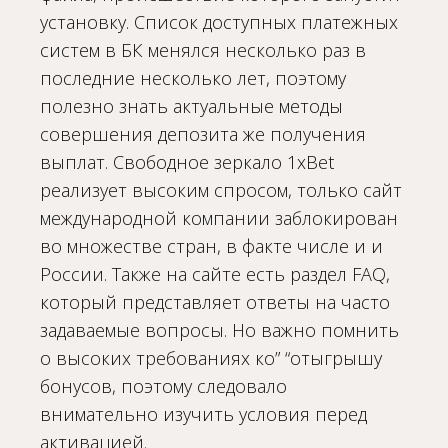
установку. Список доступных платежных
систем в БК менялся несколько раз в
последние несколько лет, поэтому
полезно знать актуальные методы
совершения депозита же получения
выплат. Свободное зеркало 1xBet
реализует высоким спросом, только сайт
международной компании заблокирован
во множестве стран, в факте числе и и
России. Также на сайте есть раздел FAQ,
который представляет ответы на часто
задаваемые вопросы. Но важно помнить
о высоких требованиях ко” “отыгрышу
бонусов, поэтому следовало
внимательно изучить условия перед
активацией.