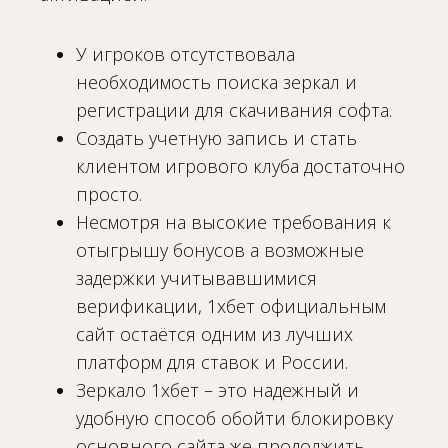
У игроков отсутствовала
необходимость поиска зеркал и
регистрации для скачивания софта.
Создать учетную запись и стать
клиентом игрового клуба достаточно
просто.
Несмотря на высокие требования к
отыгрышу бонусов а возможные
задержки учитывавшимися
верификации, 1хбет официальным
сайт остаётся одним из лучших
платформ для ставок и России.
Зеркало 1хбет – это надежный и
удобную способ обойти блокировку
основного сайта же продолжить