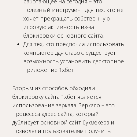
работающее на сегодня – это
полезный инструмент ддя тех, кто не
хочет прекращать собственную
игровую активность из-за
блокировки основного сайта.
Ддя тех, кто предпочла использовать
компьютер ддя ставок, существует
возможность установить десктопное
приложение 1хбет.
Вторым из способов обходили
блокировку сайта 1хбет является
использование зеркала. Зеркало – это
процессса адрес сайта, который
дублирует основной сайт букмекера и
позволяли пользователям получить