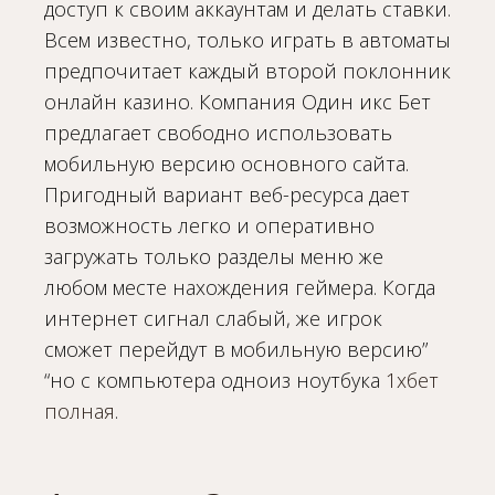
доступ к своим аккаунтам и делать ставки.
Всем известно, только играть в автоматы
предпочитает каждый второй поклонник
онлайн казино. Компания Один икс Бет
предлагает свободно использовать
мобильную версию основного сайта.
Пригодный вариант веб-ресурса дает
возможность легко и оперативно
загружать только разделы меню же
любом месте нахождения геймера. Когда
интернет сигнал слабый, же игрок
сможет перейдут в мобильную версию”
“но с компьютера одноиз ноутбука
1хбет
полная
.