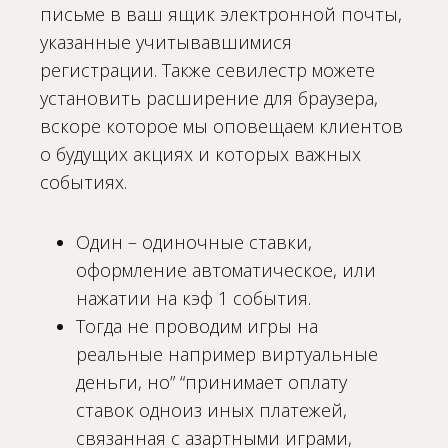
письме в ваш ящик электронной почты,
указанные учитывавшимися
регистрации. Также севилестр можете
установить расширение для браузера,
вскоре которое мы оповещаем клиентов
о будущих акциях и которых важных
событиях.
Один – одиночные ставки,
оформление автоматическое, или
нажатии на кэф 1 события.
Тогда не проводим игры на
реальные например виртуальные
деньги, но” “принимает оплату
ставок одноиз иных платежей,
связанная с азартными играми,