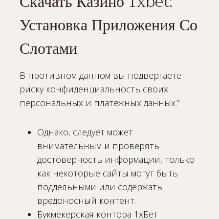
Скачать Казино 1xbet:
Установка Приложения Со
Слотами
В противном данном вы подвергаете
риску конфиденциальность своих
персональных и платежных данных.”
Однако, следует может
внимательным и проверять
достоверность информации, только
как некоторые сайты могут быть
поддельными или содержать
вредоносный контент.
Букмекерская контора 1хБет