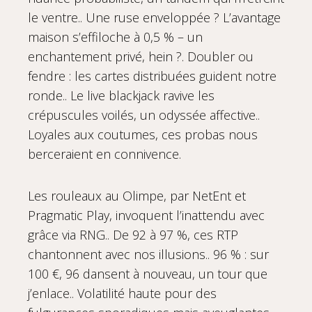
le ventre.. Une ruse enveloppée ? L’avantage
maison s’effiloche à 0,5 % – un
enchantement privé, hein ?. Doubler ou
fendre : les cartes distribuées guident notre
ronde.. Le live blackjack ravive les
crépuscules voilés, un odyssée affective..
Loyales aux coutumes, ces probas nous
berceraient en connivence.
Les rouleaux au Olimpe, par NetEnt et
Pragmatic Play, invoquent l’inattendu avec
grâce via RNG.. De 92 à 97 %, ces RTP
chantonnent avec nos illusions.. 96 % : sur
100 €, 96 dansent à nouveau, un tour que
j’enlace.. Volatilité haute pour des