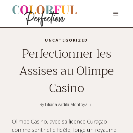
Skip
to
content
UNCATEGORIZED
Perfectionner les
Assises au Olimpe
Casino
By
Liliana Ardila Montoya
Olimpe Casino, avec sa licence Curaçao
comme sentinelle fidèle, forge un royaume