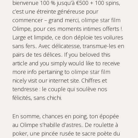
bienvenue 100 % jusqu’à €500 + 100 spins,
c’est une étreinte généreuse pour
commencer – grand merci,
olimpe star film
Olimpe, pour ces moments intimes offerts !.
Large et limpide, ce don déploie tes voilures
sans fers.. Avec délicatesse, transmue-les en
pairs de tes délices.. If you beloved this
article and you simply would like to receive
more info pertaining to
olimpe star film
nicely visit our internet site. Chiffres et
tendresse : le couple qui soulève nos
félicités, sans chichi.
En somme, chances en poing, ton épopée
au Olimpe s’habille d’astres.. De roulette à
poker, une pincée rusée te sacre poète du