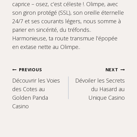
caprice – osez, c’est céleste !. Olimpe, avec
son giron protégé (SSL), son oreille éternelle
24/7 et ses courants légers, nous somme à
parier en sincérité, du tréfonds..
Harmonieuse, ta route transmue l’épopée
en extase nette au Olimpe..
Post
PREVIOUS
NEXT
Découvrir les Voies
Dévoiler les Secrets
navigation
des Cotes au
du Hasard au
Golden Panda
Unique Casino
Casino