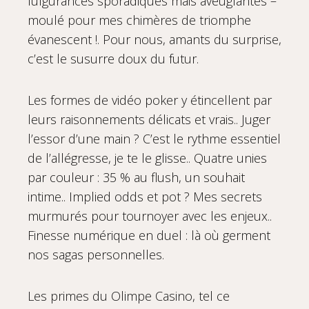
fulgurances sporadiques mais aveuglantes –
moulé pour mes chimères de triomphe
évanescent !. Pour nous, amants du surprise,
c’est le susurre doux du futur.
Les formes de vidéo poker y étincellent par
leurs raisonnements délicats et vrais.. Juger
l’essor d’une main ? C’est le rythme essentiel
de l’allégresse, je te le glisse.. Quatre unies
par couleur : 35 % au flush, un souhait
intime.. Implied odds et pot ? Mes secrets
murmurés pour tournoyer avec les enjeux..
Finesse numérique en duel : là où germent
nos sagas personnelles.
Les primes du Olimpe Casino, tel ce