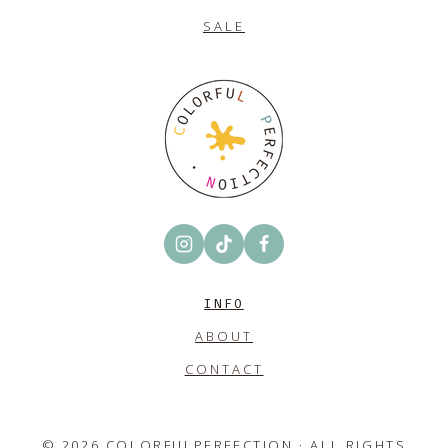
SALE
INFO
ABOUT
CONTACT
© 2026 COLORFULPERFECTION · ALL RIGHTS