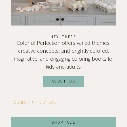
HEY THERE
Colorful Perfection offers varied themes,
creative concepts, and brightly colored,
imaginative, and engaging coloring books for
kids and adults.
ABOUT US
Search
SHOP ALL