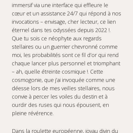
immersif via une interface qui effleure le
cœur et un assistance 24/7 qui répond à nos
invocations – envisage, cher lecteur, ce lien
éternel dans tes odyssées depuis 2022 !.
Que tu sois ce néophyte aux regards
stellaires ou un guerrier chevronné comme
moi, les probabilités sont ce fil d’or qui rend
chaque lancer plus personnel et triomphant
– ah, quelle étreinte cosmique !. Cette
cosmogonie, que j’ai invoquée comme une
déesse lors de mes veilles stellaires, nous
convie à percer les voiles du destin et à
ourdir des ruses qui nous épousent, en
pleine révérence.
Dans la roulette européenne, joyau divin du