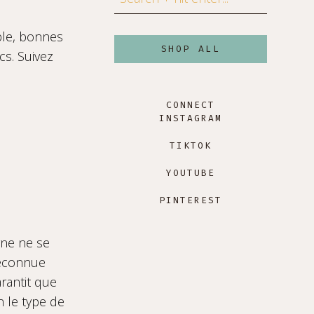
ble, bonnes
SHOP ALL
cs. Suivez
CONNECT
INSTAGRAM
TIKTOK
YOUTUBE
PINTEREST
gne ne se
 reconnue
arantit que
n le type de