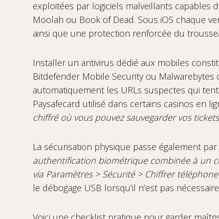
exploitées par logiciels malveillants capables 
Moolah ou Book of Dead. Sous iOS chaque vers
ainsi que une protection renforcée du trouss
Installer un antivirus dédié aux mobiles cons
Bitdefender Mobile Security ou Malwarebytes o
automatiquement les URLs suspectes qui tentera
Paysafecard utilisé dans certains casinos en lig
chiffré où vous pouvez sauvegarder vos ticket
La sécurisation physique passe également par 
authentification biométrique combinée à un cod
via Paramètres > Sécurité > Chiffrer téléphon
le débogage USB lorsqu’il n’est pas nécessaire
Voici une checklist pratique pour garder maîtri