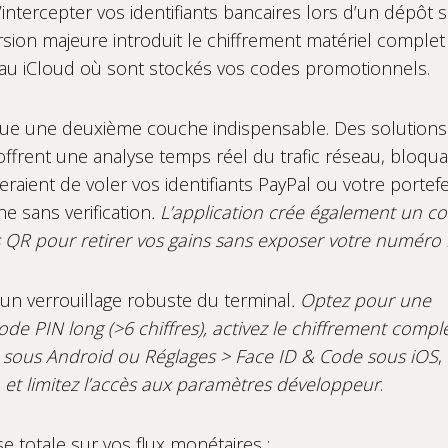
d’intercepter vos identifiants bancaires lors d’un dépôt
ion majeure introduit le chiffrement matériel complet
eau iCloud où sont stockés vos codes promotionnels.
titue une deuxième couche indispensable. Des solutions
ffrent une analyse temps réel du trafic réseau, bloqu
ient de voler vos identifiants PayPal ou votre portefe
ne sans verification
. L’application crée également un cof
s QR pour retirer vos gains sans exposer votre numéro 
un verrouillage robuste du terminal
. Optez pour une
e PIN long (>6 chiffres), activez le chiffrement compl
e sous Android ou Réglages > Face ID & Code sous iOS
,
et limitez l’accès aux paramètres développeur
.
se totale sur vos flux monétaires :