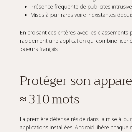
Présence fréquente de publicités intrusiv
Mises à jour rares voire inexistantes depui
En croisant ces critères avec les classements 
rapidement une application qui combine licenc
joueurs français.
Protéger son appar
≈ 310 mots
La première défense réside dans la mise à jour 
applications installées. Android libère chaque