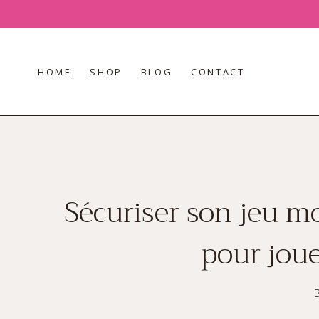
Skip
to
content
HOME
SHOP
BLOG
CONTACT
Sécuriser son jeu mo
pour joue