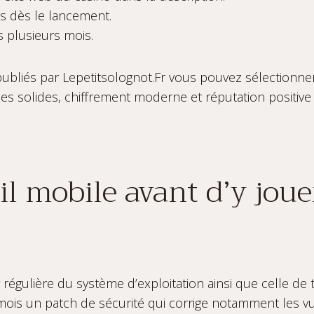
es dès le lancement.
s plusieurs mois.
publiés par Lepetitsolognot.Fr vous pouvez sélectionne
es solides, chiffrement moderne et réputation positive
eil mobile avant d’y jo
régulière du système d’exploitation ainsi que celle de 
 mois un patch de sécurité qui corrige notamment les vu