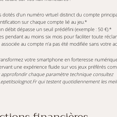
dotés d’un numéro virtuel distinct du compte principa
tification sur chaque compte lié au jeu.*
n débit dépasse un seuil prédéfini (exemple : 50 €).*
ues pendant au moins six mois pour faciliter toute récla
l associée au compte n’a pas été modifiée sans votre a
transformez votre smartphone en forteresse numériqu
nservant une expérience fluide sur vos jeux préférés c
r approfondir chaque paramètre technique consultez
 Lepetitsolognot.Fr qui testent quotidiennement les mei