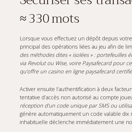
Sécuriser ses trans
≈ 330 mots
Lorsque vous effectuez un dépôt depuis votre 
principal des opérations liées au jeu afin de lim
des méthodes dites « isolées » : portefeuilles é
via Revolut ou Wise, voire Paysafecard pour c
qu’offre un casino en ligne paysafecard certifi
Activer ensuite l’authentification à deux facte
tentative d’accès non autorisé au compte joue
réception d’un code unique par SMS ou utilisa
génère automatiquement un code valable dix
inhabituelle déclenche immédiatement une no