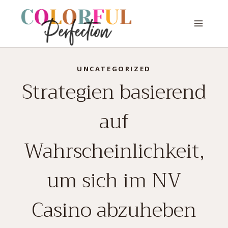
Skip
to
content
UNCATEGORIZED
Strategien basierend
auf
Wahrscheinlichkeit,
um sich im NV
Casino abzuheben