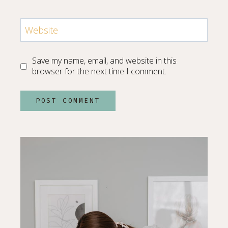
Website
Save my name, email, and website in this
browser for the next time I comment.