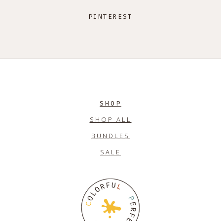
PINTEREST
SHOP
SHOP ALL
BUNDLES
SALE