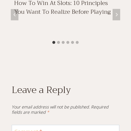
How To Win At Slots: 10 Principles
You Want To Realize Before Playing
Leave a Reply
Your email address will not be published.
Required
fields are marked
*