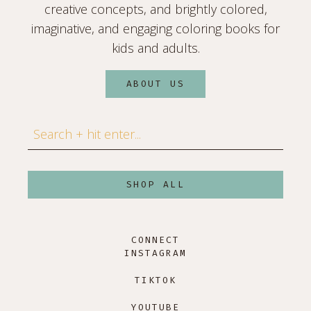
creative concepts, and brightly colored,
imaginative, and engaging coloring books for
kids and adults.
ABOUT US
Search
SHOP ALL
CONNECT
INSTAGRAM
TIKTOK
YOUTUBE