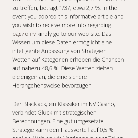
zu treffen, beträgt 1/37, etwa 2,7 %. In the
event you adored this informative article and
you wish to receive more info regarding
радио nv
kindly go to our web-site. Das
Wissen um diese Daten ermöglicht eine
intelligente Anpassung von Strategien.
Wetten auf Kategorien erheben die Chancen
auf nahezu 48,6 %. Diese Wetten ziehen
diejenigen an, die eine sichere
Herangehensweise bevorzugen.
Der Blackjack, ein Klassiker im NV Casino,
verbindet Glück mit strategischen
Berechnungen. Eine gut umgesetzte
Strategie kann den Hausvorteil auf 0,5 %