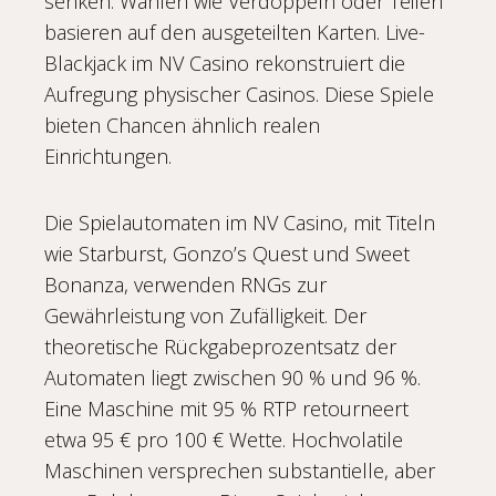
senken. Wahlen wie Verdoppeln oder Teilen
basieren auf den ausgeteilten Karten. Live-
Blackjack im NV Casino rekonstruiert die
Aufregung physischer Casinos. Diese Spiele
bieten Chancen ähnlich realen
Einrichtungen.
Die Spielautomaten im NV Casino, mit Titeln
wie Starburst, Gonzo’s Quest und Sweet
Bonanza, verwenden RNGs zur
Gewährleistung von Zufälligkeit. Der
theoretische Rückgabeprozentsatz der
Automaten liegt zwischen 90 % und 96 %.
Eine Maschine mit 95 % RTP retourneert
etwa 95 € pro 100 € Wette. Hochvolatile
Maschinen versprechen substantielle, aber