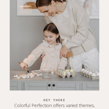
HEY THERE
Colorful Perfection offers varied themes,