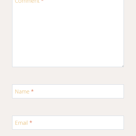
Comment
*
Name
*
Email
*