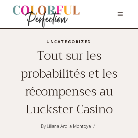
Skip
to
content
UNCATEGORIZED
Tout sur les
probabilités et les
récompenses au
Luckster Casino
By
Liliana Ardila Montoya