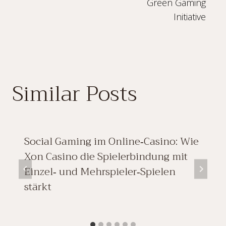
Green Gaming
Initiative
Similar Posts
Social Gaming im Online‑Casino: Wie
Xon Casino die Spielerbindung mit
Einzel‑ und Mehrspieler‑Spielen
stärkt