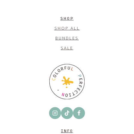
SHOP
SHOP ALL
BUNDLES
SALE
INFO