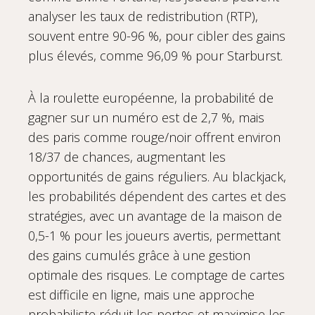
analyser les taux de redistribution (RTP),
souvent entre 90-96 %, pour cibler des gains
plus élevés, comme 96,09 % pour Starburst.
À la roulette européenne, la probabilité de
gagner sur un numéro est de 2,7 %, mais
des paris comme rouge/noir offrent environ
18/37 de chances, augmentant les
opportunités de gains réguliers. Au blackjack,
les probabilités dépendent des cartes et des
stratégies, avec un avantage de la maison de
0,5-1 % pour les joueurs avertis, permettant
des gains cumulés grâce à une gestion
optimale des risques. Le comptage de cartes
est difficile en ligne, mais une approche
probabiliste réduit les pertes et maximise les