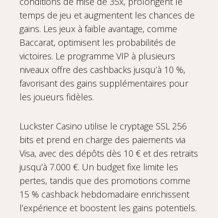
conditions de mise de 35x, prolongent le
temps de jeu et augmentent les chances de
gains. Les jeux à faible avantage, comme
Baccarat, optimisent les probabilités de
victoires. Le programme VIP à plusieurs
niveaux offre des cashbacks jusqu’à 10 %,
favorisant des gains supplémentaires pour
les joueurs fidèles.
Luckster Casino utilise le cryptage SSL 256
bits et prend en charge des paiements via
Visa, avec des dépôts dès 10 € et des retraits
jusqu’à 7.000 €. Un budget fixe limite les
pertes, tandis que des promotions comme
15 % cashback hebdomadaire enrichissent
l’expérience et boostent les gains potentiels.