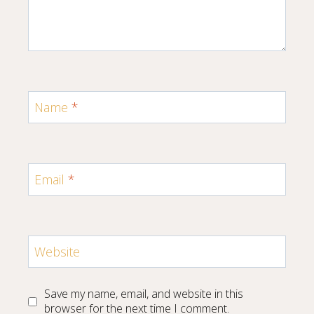
Name
*
Email
*
Website
Save my name, email, and website in this
browser for the next time I comment.