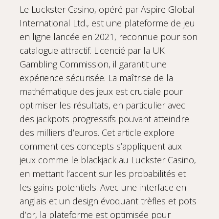
Le Luckster Casino, opéré par Aspire Global
International Ltd., est une plateforme de jeu
en ligne lancée en 2021, reconnue pour son
catalogue attractif. Licencié par la UK
Gambling Commission, il garantit une
expérience sécurisée. La maîtrise de la
mathématique des jeux est cruciale pour
optimiser les résultats, en particulier avec
des jackpots progressifs pouvant atteindre
des milliers d’euros. Cet article explore
comment ces concepts s’appliquent aux
jeux comme le blackjack au Luckster Casino,
en mettant l’accent sur les probabilités et
les gains potentiels. Avec une interface en
anglais et un design évoquant trèfles et pots
d’or, la plateforme est optimisée pour