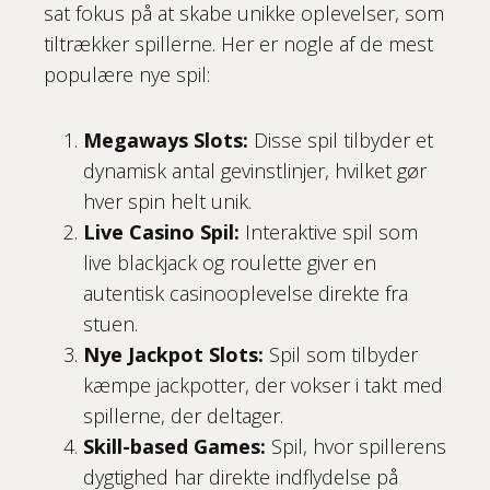
sat fokus på at skabe unikke oplevelser, som
tiltrækker spillerne. Her er nogle af de mest
populære nye spil:
Megaways Slots:
Disse spil tilbyder et
dynamisk antal gevinstlinjer, hvilket gør
hver spin helt unik.
Live Casino Spil:
Interaktive spil som
live blackjack og roulette giver en
autentisk casinooplevelse direkte fra
stuen.
Nye Jackpot Slots:
Spil som tilbyder
kæmpe jackpotter, der vokser i takt med
spillerne, der deltager.
Skill-based Games:
Spil, hvor spillerens
dygtighed har direkte indflydelse på