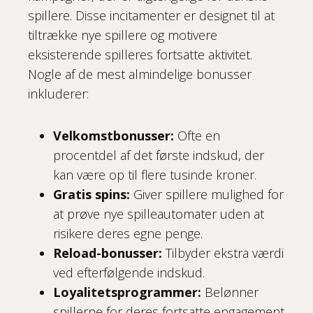
spillere. Disse incitamenter er designet til at
tiltrække nye spillere og motivere
eksisterende spilleres fortsatte aktivitet.
Nogle af de mest almindelige bonusser
inkluderer:
Velkomstbonusser:
Ofte en
procentdel af det første indskud, der
kan være op til flere tusinde kroner.
Gratis spins:
Giver spillere mulighed for
at prøve nye spilleautomater uden at
risikere deres egne penge.
Reload-bonusser:
Tilbyder ekstra værdi
ved efterfølgende indskud.
Loyalitetsprogrammer:
Belønner
spillerne for deres fortsatte engagement