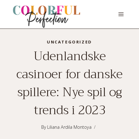
Skip
to
content
UNCATEGORIZED
Udenlandske
casinoer for danske
spillere: Nye spil og
trends i 2023
By
Liliana Ardila Montoya