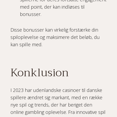
med point, der kan indløses til
bonusser.
Disse bonusser kan virkelig forstærke din
spiloplevelse og maksimere det beløb, du
kan spille med.
Konklusion
I 2023 har udenlandske casinoer til danske
spillere ændret sig markant, med en række
nye spil og trends, der har beriget den
online gambling oplevelse. Fra innovative spil