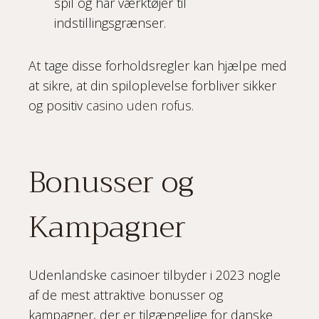
spil og har værktøjer til
indstillingsgrænser.
At tage disse forholdsregler kan hjælpe med
at sikre, at din spiloplevelse forbliver sikker
og positiv
casino uden rofus
.
Bonusser og
Kampagner
Udenlandske casinoer tilbyder i 2023 nogle
af de mest attraktive bonusser og
kampagner, der er tilgængelige for danske