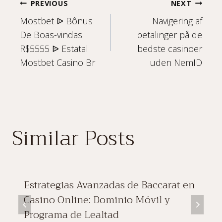
Post
PREVIOUS
NEXT
Mostbet ᐉ Bônus
Navigering af
navigation
De Boas-vindas
betalinger på de
R$5555 ᐉ Estatal
bedste casinoer
Mostbet Casino Br
uden NemID
Similar Posts
Estrategias Avanzadas de Baccarat en
Casino Online: Dominio Móvil y
Programa de Lealtad