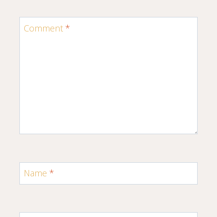
Comment
*
Name
*