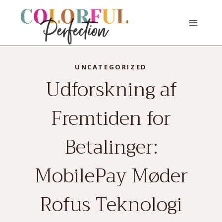
Skip
to
content
UNCATEGORIZED
Udforskning af
Fremtiden for
Betalinger:
MobilePay Møder
Rofus Teknologi