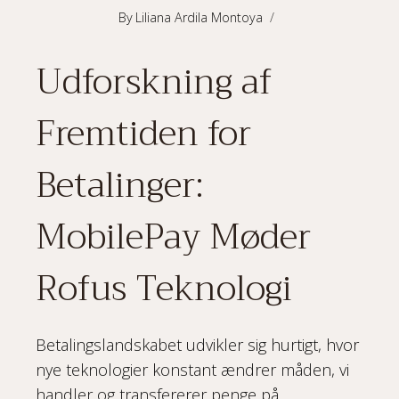
By
Liliana Ardila Montoya
Udforskning af
Fremtiden for
Betalinger:
MobilePay Møder
Rofus Teknologi
Betalingslandskabet udvikler sig hurtigt, hvor
nye teknologier konstant ændrer måden, vi
handler og transfererer penge på.