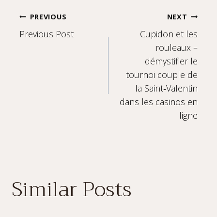
Post
PREVIOUS
NEXT
Previous Post
Cupidon et les
navigation
rouleaux –
démystifier le
tournoi couple de
la Saint‑Valentin
dans les casinos en
ligne
Similar Posts