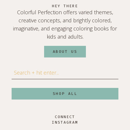
HEY THERE
Colorful Perfection offers varied themes,
creative concepts, and brightly colored,
imaginative, and engaging coloring books for
kids and adults.
ABOUT US
Search
SHOP ALL
CONNECT
INSTAGRAM