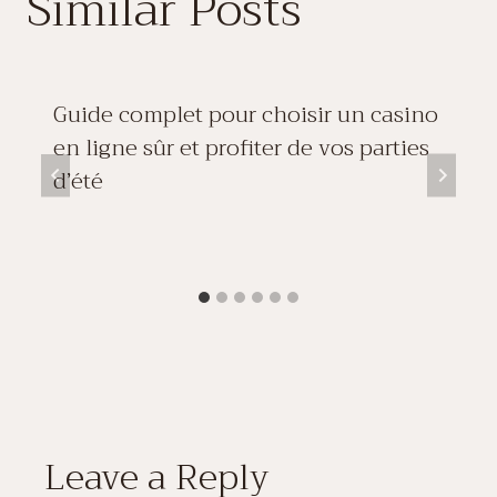
Similar Posts
Guide complet pour choisir un casino
en ligne sûr et profiter de vos parties
d’été
Leave a Reply