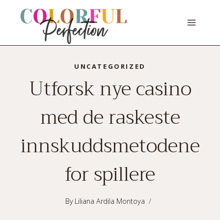
Skip
to
content
UNCATEGORIZED
Utforsk nye casino
med de raskeste
innskuddsmetodene
for spillere
By
Liliana Ardila Montoya