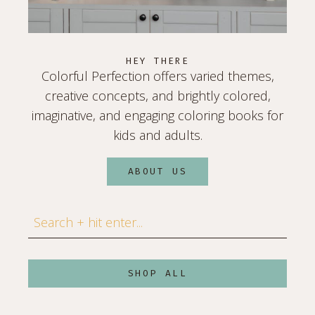
HEY THERE
Colorful Perfection offers varied themes,
creative concepts, and brightly colored,
imaginative, and engaging coloring books for
kids and adults.
ABOUT US
Search
SHOP ALL