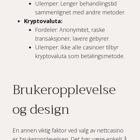
Ulemper: Lenger behandlingstid
sammenlignet med andre metoder.
Kryptovaluta:
Fordeler: Anonymitet, raske
transaksjoner, lavere gebyrer.
Ulemper: Ikke alle casinoer tilbyr
kryptovaluta som betalingsmetode.
Brukeropplevelse
og design
En annen viktig faktor ved valg av nettcasino
er brukeropplevelsen. Det bør være enkelt å