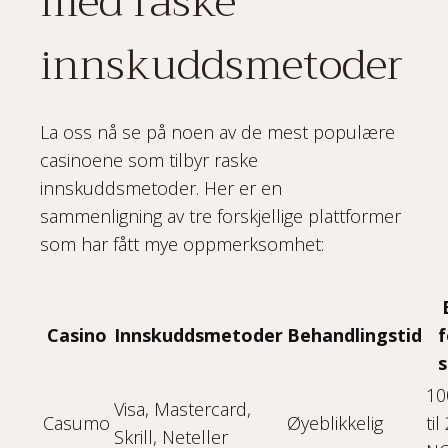
med raske
innskuddsmetoder
La oss nå se på noen av de mest populære
casinoene som tilbyr raske
innskuddsmetoder. Her er en
sammenligning av tre forskjellige plattformer
som har fått mye oppmerksomhet:
Casino
Innskuddsmetoder
Behandlingstid
f
s
10
Visa, Mastercard,
Casumo
Øyeblikkelig
ti
Skrill, Neteller