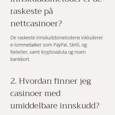
raskeste på
nettcasinoer?
De raskeste innskuddsmetodene inkluderer
e-lommebøker som PayPal, Skrill, og
Neteller, samt kryptovaluta og noen
bankkort.
2. Hvordan finner jeg
casinoer med
umiddelbare innskudd?