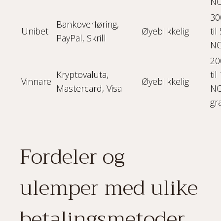
N
30
Bankoverføring,
Unibet
Øyeblikkelig
ti
PayPal, Skrill
N
20
Kryptovaluta,
ti
Vinnare
Øyeblikkelig
Mastercard, Visa
NO
gr
Fordeler og
ulemper med ulike
betalingsmetoder