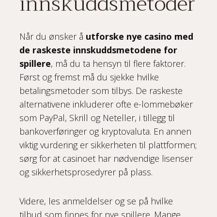
innskuddsmetoder
Når du ønsker å
utforske nye casino med
de raskeste innskuddsmetodene for
spillere
, må du ta hensyn til flere faktorer.
Først og fremst må du sjekke hvilke
betalingsmetoder som tilbys. De raskeste
alternativene inkluderer ofte e-lommebøker
som PayPal, Skrill og Neteller, i tillegg til
bankoverføringer og kryptovaluta. En annen
viktig vurdering er sikkerheten til plattformen;
sørg for at casinoet har nødvendige lisenser
og sikkerhetsprosedyrer på plass.
Videre, les anmeldelser og se på hvilke
tilbud som finnes for nye spillere. Mange