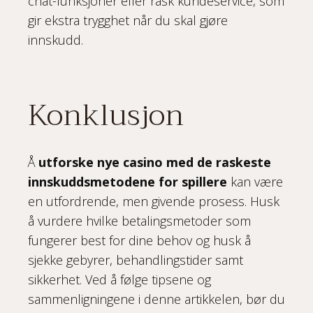
chat-funksjoner eller rask kundeservice, som
gir ekstra trygghet når du skal gjøre
innskudd.
Konklusjon
Å
utforske nye casino med de raskeste
innskuddsmetodene for spillere
kan være
en utfordrende, men givende prosess. Husk
å vurdere hvilke betalingsmetoder som
fungerer best for dine behov og husk å
sjekke gebyrer, behandlingstider samt
sikkerhet. Ved å følge tipsene og
sammenligningene i denne artikkelen, bør du