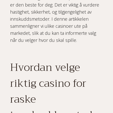
er den beste for deg. Det er viktig å vurdere
hastighet, sikkerhet, og tilgjengelighet av
innskuddsmetoder. I denne artikkelen
sammenligner vi ulike casinoer ute på
markedet, slik at du kan ta informerte valg
når du velger hvor du skal spille.
Hvordan velge
riktig casino for
raske