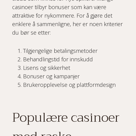
casinoer tilbyr bonuser som kan være
attraktive for nykommere. For å gjøre det
enklere å sammenligne, her er noen kriterier
du bør se etter:
Tilgjengelige betalingsmetoder
Behandlingstid for innskudd
Lisens og sikkerhet
Bonuser og kampanjer
Brukeropplevelse og plattformdesign
Populære casinoer