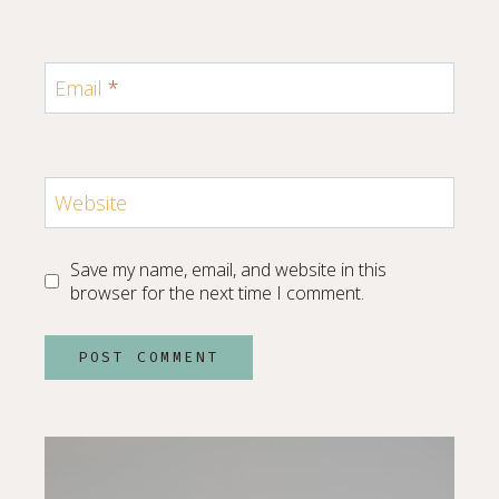
Email
*
Website
Save my name, email, and website in this
browser for the next time I comment.