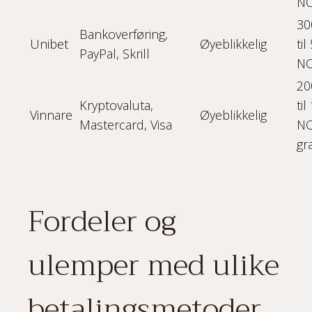
N
30
Bankoverføring,
Unibet
Øyeblikkelig
ti
PayPal, Skrill
N
20
Kryptovaluta,
ti
Vinnare
Øyeblikkelig
Mastercard, Visa
NO
gr
Fordeler og
ulemper med ulike
betalingsmetoder