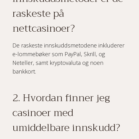
raskeste på
nettcasinoer?
De raskeste innskuddsmetodene inkluderer
e-lommebøker som PayPal, Skrill, og
Neteller, samt kryptovaluta og noen
bankkort.
2. Hvordan finner jeg
casinoer med
umiddelbare innskudd?