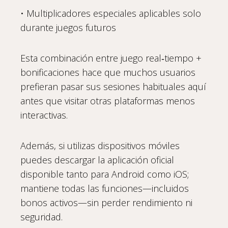
• Multiplicadores especiales aplicables solo
durante juegos futuros
Esta combinación entre juego real‑tiempo +
bonificaciones hace que muchos usuarios
prefieran pasar sus sesiones habituales aquí
antes que visitar otras plataformas menos
interactivas.
Además, si utilizas dispositivos móviles
puedes descargar la aplicación oficial
disponible tanto para Android como iOS;
mantiene todas las funciones—incluidos
bonos activos—sin perder rendimiento ni
seguridad.