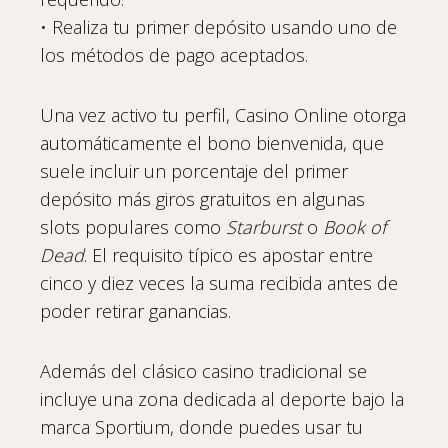
• Realiza tu primer depósito usando uno de
los métodos de pago aceptados.
Una vez activo tu perfil, Casino Online otorga
automáticamente el bono bienvenida, que
suele incluir un porcentaje del primer
depósito más giros gratuitos en algunas
slots populares como
Starburst
o
Book of
Dead
. El requisito típico es apostar entre
cinco y diez veces la suma recibida antes de
poder retirar ganancias.
Además del clásico casino tradicional se
incluye una zona dedicada al deporte bajo la
marca Sportium, donde puedes usar tu