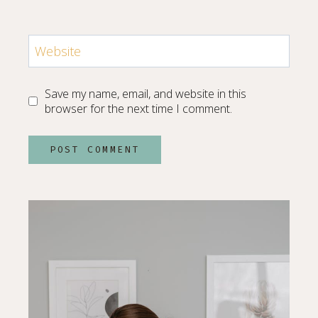
Website
Save my name, email, and website in this
browser for the next time I comment.