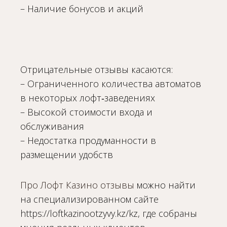
– Наличие бонусов и акций
Отрицательные отзывы касаются:
– Ограниченного количества автоматов
в некоторых лофт‑заведениях
– Высокой стоимости входа и
обслуживания
– Недостатка продуманности в
размещении удобств
Про Лофт Казино отзывы
можно найти
на специализированном сайте
https://loftkazinootzyvy.kz/kz, где собраны