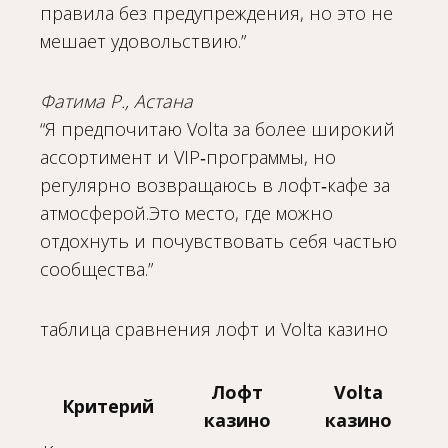
правила без предупреждения, но это не
мешает удовольствию.”
Фатима Р., Астана
“Я предпочитаю Volta за более широкий
ассортимент и VIP‑программы, но
регулярно возвращаюсь в лофт‑кафе за
атмосферой.Это место, где можно
отдохнуть и почувствовать себя частью
сообщества.”
таблица сравнения лофт и Volta казино
Лофт
Volta
Критерий
казино
казино