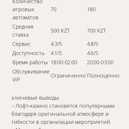
Количество
игровых
70
180
автоматов
Средняя
500 KZT
700 KZT
ставка
Сервис
4.3/5
4.8/5
Доступность
4.1/5
4.6/5
Время работы
18:00-02:00
20:00-03:00
Обслуживание
Ограниченно
Полноценно
VIP
ключевые выводы
– Лофт‑казино становятся популярными
благодаря оригинальной атмосфере и
гибкости в организации мероприятий.