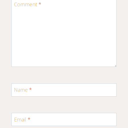
Comment
*
Name
*
Email
*