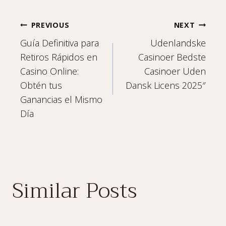
Post
PREVIOUS
NEXT
Guía Definitiva para
Udenlandske
navigation
Retiros Rápidos en
Casinoer Bedste
Casino Online:
Casinoer Uden
Obtén tus
Dansk Licens 2025″
Ganancias el Mismo
Día
Similar Posts