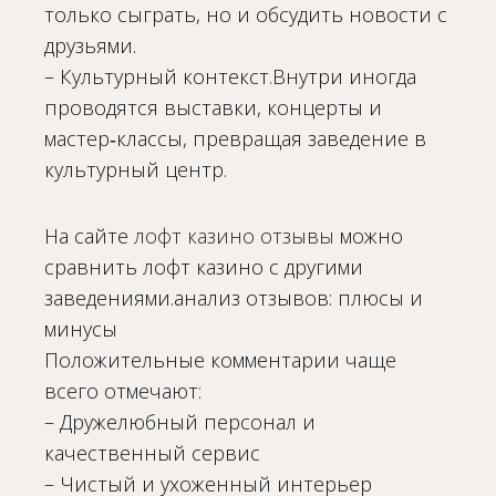
только сыграть, но и обсудить новости с
друзьями.
– Культурный контекст.Внутри иногда
проводятся выставки, концерты и
мастер‑классы, превращая заведение в
культурный центр.
На сайте
лофт казино отзывы
можно
сравнить лофт казино с другими
заведениями.анализ отзывов: плюсы и
минусы
Положительные комментарии чаще
всего отмечают:
– Дружелюбный персонал и
качественный сервис
– Чистый и ухоженный интерьер