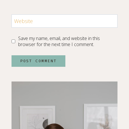
Website
Save my name, email, and website in this
browser for the next time I comment.