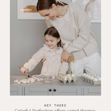
HEY THERE
Colorful Perfection offers varied themes,