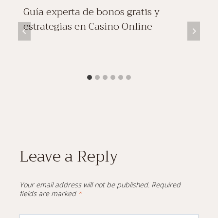
Guía experta de bonos gratis y
estrategias en Casino Online
Leave a Reply
Your email address will not be published.
Required
fields are marked
*