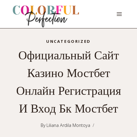
Skip
to
content
UNCATEGORIZED
Официальный Сайт
Казино Мостбет
Онлайн Регистрация
И Вход Бк Мостбет
By
Liliana Ardila Montoya