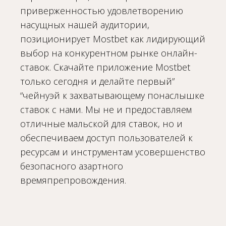
приверженностью удовлетворению
насущных нашей аудитории,
позиционирует Mostbet как лидирующий
выбор на конкурентном рынке онлайн-
ставок. Скачайте приложение Mostbet
только сегодня и делайте первый”
“чейнуэй к захватывающему понаслышке
ставок с нами. Мы не и предоставляем
отличные мальской для ставок, но и
обеспечиваем доступ пользователей к
ресурсам и инструментам усовершенство
безопасного азартного
времяпрепровождения.