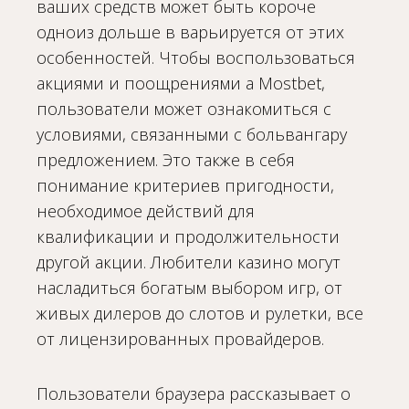
ваших средств может быть короче
одноиз дольше в варьируется от этих
особенностей. Чтобы воспользоваться
акциями и поощрениями а Mostbet,
пользователи может ознакомиться с
условиями, связанными с больвангару
предложением. Это также в себя
понимание критериев пригодности,
необходимое действий для
квалификации и продолжительности
другой акции. Любители казино могут
насладиться богатым выбором игр, от
живых дилеров до слотов и рулетки, все
от лицензированных провайдеров.
Пользователи браузера рассказывает о