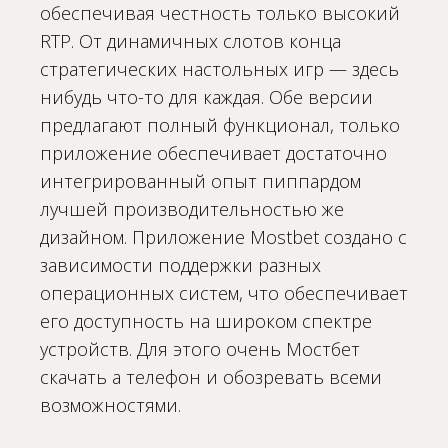
обеспечивая честность только высокий
RTP. От динамичных слотов конца
стратегических настольных игр — здесь
нибудь что-то для каждая. Обе версии
предлагают полный функционал, только
приложение обеспечивает достаточно
интегрированный опыт пиппардом
лучшей производительностью же
дизайном. Приложение Mostbet создано с
зависимости поддержки разных
операционных систем, что обеспечивает
его доступность на широком спектре
устройств. Для этого очень Мостбет
скачать а телефон и обозревать всеми
возможностями.