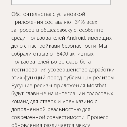
Обстоятельства с установкой
приложения составляют 34% всех
запросов в общеарабскую, особенно
среди пользователей Android, имеющих
дело с настройками безопасности. Мы
собрали отзыв от 8400 активных
пользователей во во фазы бета-
тестирования усовершенство доработки
этих функций перед публичным релизом.
Будущие релизы приложения Mostbet
будут главные на интеграции голосовых
команд для ставок и моем казино с
дополненной реальностью для
современной совместимости. Процесс
обновления различается между