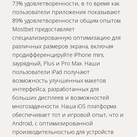
73% удовлетворенности, в то время как
пользователи приложения показывают
89% удовлетворенности общим опытом.
Mostbet предоставляет
специализированную оптимизацию для
различных размеров экрана, включая
продифференцируйте iPhone mini,
заурядный, Plus и Pro Max. Наши
пользователи iPad получают
возможность улучшенных макетов
интерфейса, разработанных для
больших дисплеев и возможностей
многозадачности. Наша iOS платформа
обеспечивает тот и игровой опыт, что и
Android, с оптимизированной
производительностью для устройств