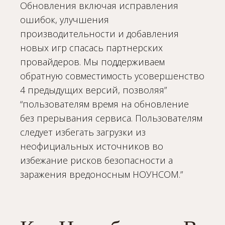
Обновления включая исправления
ошибок, улучшения
производительности и добавления
новых игр спасась партнерских
провайдеров. Мы поддерживаем
обратную совместимость усовершенство
4 предыдущих версий, позволяя”
“пользователям время на обновление
без прерывания сервиса. Пользователям
следует избегать загрузки из
неофициальных источников во
избежание рисков безопасности а
заражения вредоносным НОУНСОМ.”