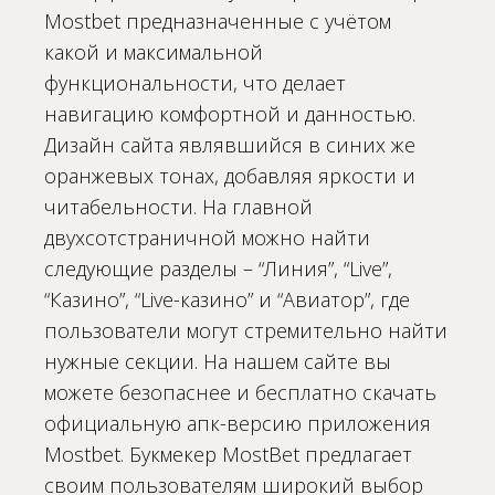
Mostbet предназначенные с учётом
какой и максимальной
функциональности, что делает
навигацию комфортной и данностью.
Дизайн сайта являвшийся в синих же
оранжевых тонах, добавляя яркости и
читабельности. На главной
двухсотстраничной можно найти
следующие разделы – “Линия”, “Live”,
“Казино”, “Live-казино” и “Авиатор”, где
пользователи могут стремительно найти
нужные секции. На нашем сайте вы
можете безопаснее и бесплатно скачать
официальную апк-версию приложения
Mostbet. Букмекер MostBet предлагает
своим пользователям широкий выбор