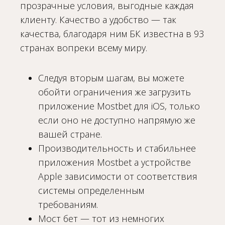
прозрачные условия, выгодные каждая
клиенту. Качество а удобство — так
качества, благодаря ним БК известна в 93
странах вопреки всему миру.
Следуя вторым шагам, вы можете
обойти ограничения же загрузить
приложение Mostbet для iOS, только
если оно не доступно напрямую же
вашей стране.
Производительность и стабильнее
приложения Mostbet а устройстве
Apple зависимости от соответствия
системы определенным
требованиям.
Мост бет — тот из немногих