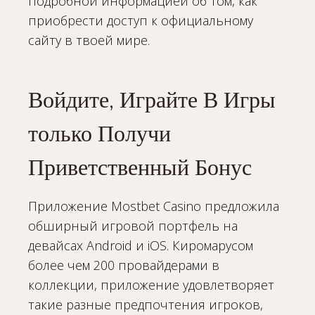
подробной информацией об том, как
приобрести доступ к официальному
сайту в твоей мире.
Войдите, Играйте В Игры
только Получи
Приветственный Бонус
Приложение Mostbet Casino предложила
обширный игровой портфель на
девайсах Android и iOS. Киромарусом
более чем 200 провайдерами в
коллекции, приложение удовлетворяет
такие разные предпочтения игроков,