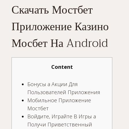
Скачать Мостбет
Приложение Казино
Мосбет На Android
Content
Бонусы а Акции Для
Пользователей Приложения
Мобильное Приложение
Мостбет
Войдите, Играйте В Игры а
Получи Приветственный