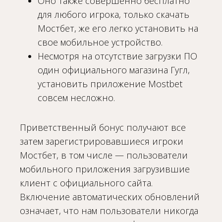
Оно также совершенно бесплатно
для любого игрока, только скачать
Мостбет, же его легко установить на
свое мобильное устройство.
Несмотря на отсутствие загрузки ПО
один официального магазина Гугл,
установить приложение Mostbet
совсем несложно.
Приветственный бонус получают все
затем зарегистрировавшиеся игроки
Мостбет, в том числе — пользователи
мобильного приложения загрузившие
клиент с официального сайта.
Включение автоматических обновлений
означает, что нам пользователи никогда