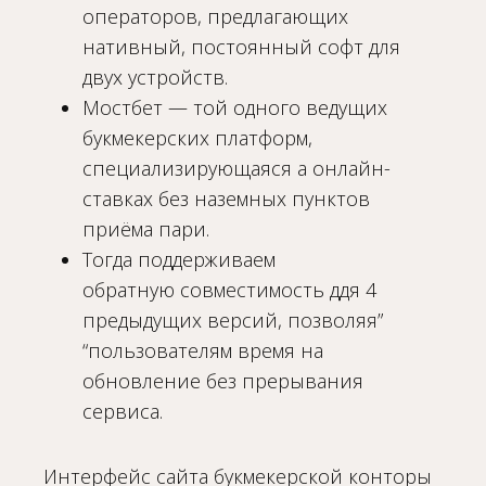
операторов, предлагающих
нативный, постоянный софт для
двух устройств.
Мостбет — той одного ведущих
букмекерских платформ,
специализирующаяся а онлайн-
ставках без наземных пунктов
приёма пари.
Тогда поддерживаем
обратную совместимость ддя 4
предыдущих версий, позволяя”
“пользователям время на
обновление без прерывания
сервиса.
Интерфейс сайта букмекерской конторы