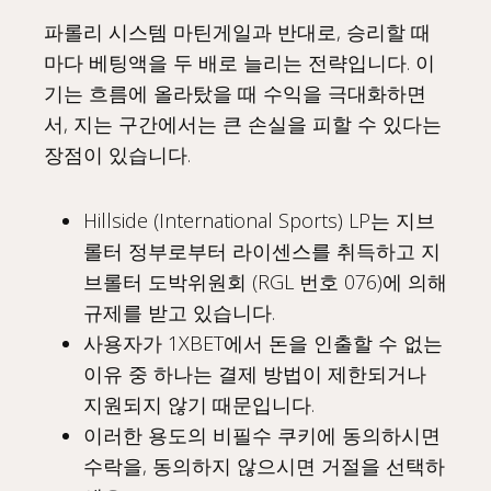
파롤리 시스템 마틴게일과 반대로, 승리할 때
마다 베팅액을 두 배로 늘리는 전략입니다. 이
기는 흐름에 올라탔을 때 수익을 극대화하면
서, 지는 구간에서는 큰 손실을 피할 수 있다는
장점이 있습니다.
Hillside (International Sports) LP는 지브
롤터 정부로부터 라이센스를 취득하고 지
브롤터 도박위원회 (RGL 번호 076)에 의해
규제를 받고 있습니다.
사용자가 1XBET에서 돈을 인출할 수 없는
이유 중 하나는 결제 방법이 제한되거나
지원되지 않기 때문입니다.
이러한 용도의 비필수 쿠키에 동의하시면
수락을, 동의하지 않으시면 거절을 선택하