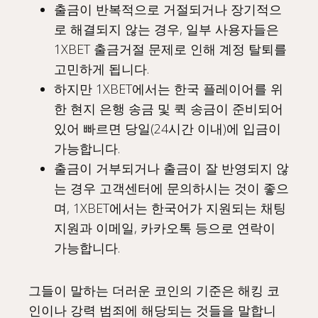
출금이 반복적으로 거절되거나 장기적으
로 해결되지 않는 경우, 일부 사용자들은
1XBET 출금거절 문제로 인해 계정 탈퇴를
고민하게 됩니다.
하지만 1XBET에서는 한국 플레이어를 위
한 현지 은행 송금 및 퀵 송금이 준비되어
있어 빠르면 당일(24시간 이내)에 입금이
가능합니다.
출금이 거부되거나 출금이 잘 반영되지 않
는 경우 고객센터에 문의하시는 것이 좋으
며, 1XBET에서는 한국어가 지원되는 채팅
지원과 이메일, 카카오톡 등으로 연락이
가능합니다.
그들이 말하는 더러운 코인의 기준은 해킹 코
인이나 강력 범죄에 해당되는 것들을 말합니