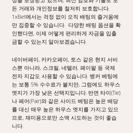
든 거래와 개인͏정보͏를 철저히 보호합니͏다.
1xBe͏t에서는 걱정 없이 오직͏ 배팅의͏ 즐거움에
만 집중할 수 있습니다. ͏ 다양한 배팅 옵션을 확
인했다면, 이제 어떻게 편리하게 자금͏을 입출
금할 수 있는지 알아보겠습니͏다.
네이버페이, 카카오페이, 토스 같은 현지 서비
스뿐 아니라, 스크릴, 네텔러, 페이팔 등 국제
전자 지갑도 사용할 수 있습니다. 뱅커 베팅에
는 보통 5% 수수료가 붙지만, 그럼에도 하우스
엣지가 가장 낮은 선택지입니다. 반면 타이(Tie)
나 페어(Pair)와 같은 사이드 베팅은 높은 배당
률 대신 매우 높은 하우스 엣지를 가지고 있으
므로, 재미용으로만 소액 시도하는 것이 좋습
니다.