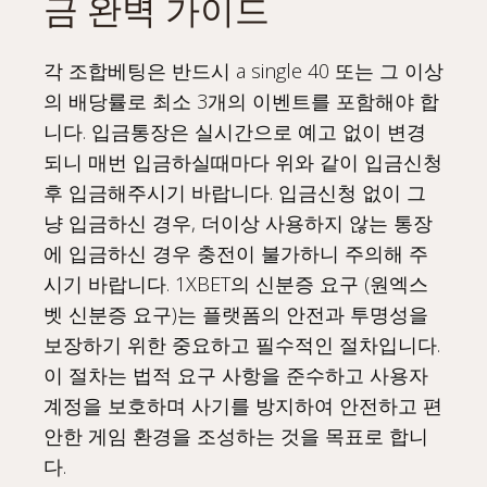
금 완벽 가이드
각 조합베팅은 반드시 a single 40 또는 그 이상
의 배당률로 최소 3개의 이벤트를 포함해야 합
니다. 입금통장은 실시간으로 예고 없이 변경
되니 매번 입금하실때마다 위와 같이 입금신청
후 입금해주시기 바랍니다. 입금신청 없이 그
냥 입금하신 경우, 더이상 사용하지 않는 통장
에 입금하신 경우 충전이 불가하니 주의해 주
시기 바랍니다. 1XBET의 신분증 요구 (원엑스
벳 신분증 요구)는 플랫폼의 안전과 투명성을
보장하기 위한 중요하고 필수적인 절차입니다.
이 절차는 법적 요구 사항을 준수하고 사용자
계정을 보호하며 사기를 방지하여 안전하고 편
안한 게임 환경을 조성하는 것을 목표로 합니
다.