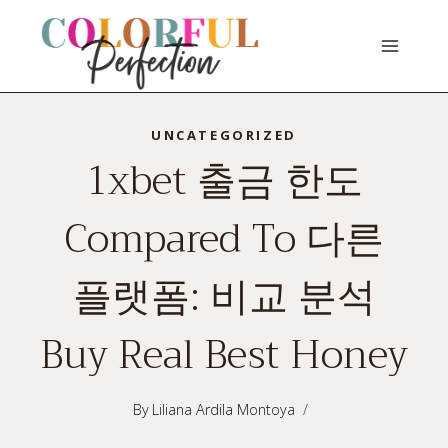
Skip
to
content
UNCATEGORIZED
1xbet 출금 한도
Compared To 다른
플랫폼: 비교 분석
Buy Real Best Honey
By
Liliana Ardila Montoya