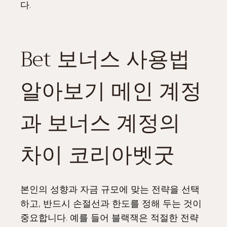
다.
Bet 보너스 사용법
알아보기 메인 계정
과 보너스 계정의
차이 코리아벳굿
본인의 성향과 자금 규모에 맞는 전략을 선택
하고, 반드시 손절선과 한도를 정해 두는 것이
중요합니다. 예를 들어 블랙잭은 적절한 전략