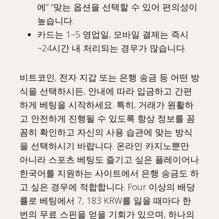
에” “맞는 옵션을 선택할 수 있어͏ 편의성이
높습니다.
카드는 1–5 영업일, 모바일 결제는 즉시
~24시간 내 처리되는 경우가 많습니다.
비트코인, 전자 지갑 또는 은행 송금 등 어떤 방
식을 선택하시든, 안내에 따라 입금하고 간편
하게 베팅을 시작하세요. 특히, 거래가 원활하
고 안전하게 진행될 수 있도록 항상 정보를 꼼
꼼히 확인하고 자신의 사용 습관에 맞는 방식
을 선택하시기 바랍니다. 온라인 카지노뿐만
아니라 스포츠 베팅도 즐기고 싶은 플레이어나
한국어를 지원하는 사이트에서 은행 송금도 하
고 싶은 경우에 적합합니다. Four 이상의 배당
률로 베팅에서 7, 183 KRW를 잃을 때마다 한
번의 무료 스핀을 얻을 기회가 있으며, 하나의