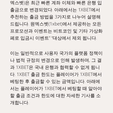
엑스벳)은 최근 빠른 계좌 이체와 빠른 은행 입
출금으로 변경되었다. 아래에서는 1XBET에서
추천하는 출금 방법을 3가지로 나누어 설명해
드립니다. 원엑스벳(1xbet)에서 제공하는 모든
프로모션과 이벤트는 비트코인 및 기타 가상화
폐로 입금시 이벤트” “대상에서 제외 됩니다.
이는 일반적으로 사용자 국가의 플랫폼 정책이
나 법적 규정의 변경으로 인해 발생하며, 그 결
과 1XBET은 국내 은행과 협력할 수 없게 됩니
다. 1XBET 출금 한도는 플레이어가 1XBET에서
베팅한 후 출금할 수 있는 금액입니다. 아래에
서는 플레이어가 1XBET에서 베팅할 때 알아야
할 출금 조건과 한도에 대한 자세한 기사를 소
개합니다.