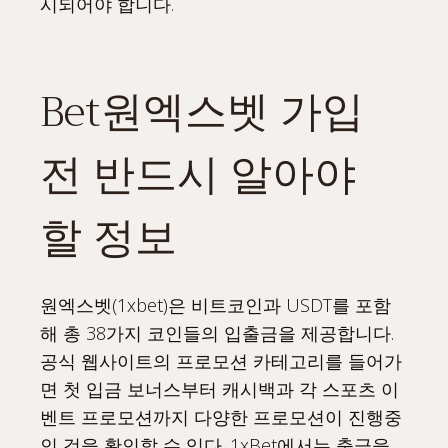
시되어야 합니다.
Bet원엑스벳 가입
전 반드시 알아야
할 정보
원엑스벳(1xbet)은 비트코인과 USDT를 포함
해 총 38가지 코인들의 입출금을 제공합니다.
공식 웹사이트의 프로모션 카테고리를 들어가
면 첫 입금 보너스부터 캐시백과 각 스포츠 이
벤트 프로모션까지 다양한 프로모션이 진행중
인 것을 확인할 수 있다. 1xBet에서는 출금을