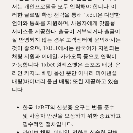
서는 개인프로필을 모두 입력해야 합니다. 이
러한 글로벌 확장 전략을 통해 1xBet은 다양한
언어와 통화를 지원하며, 사용자에게 맞춤형
서비스를 제공한다. 출금이 거부되거나 출금이
잘 반영되지 않는 경우 고객센터에 문의하시는
것이 좋으며, 1XBET에서는 한국어가 지원되는
채팅 지원과 이메일, 카카오톡 등으로 연락이
가능합니다. 1xbet 원엑스벳은 스포츠 배팅, 온
라인 카지노 배팅 옵션 뿐만 아니라 파이낸셜
배팅(바이너리 옵션 배팅) 또한 제공하고 있습
니다.
한국 1XBET의 신분증 요구는 법률 준수
및 사용자 안전을 보장하기 위한 중요하고
필수적인 절차입니다.
라이브 채팅, 이͏메일, 전화로 신속한 답변