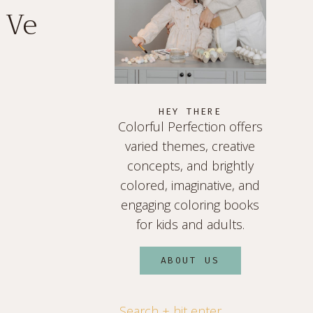
t Ve
HEY THERE
Colorful Perfection offers
varied themes, creative
concepts, and brightly
colored, imaginative, and
engaging coloring books
for kids and adults.
ABOUT US
Search