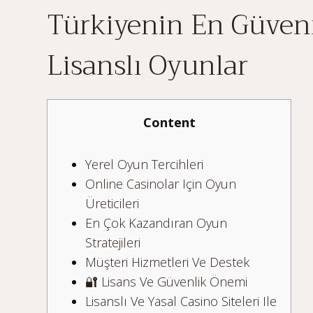
Türkiyenin En Güvenil
Lisanslı Oyunlar
Content
Yerel Oyun Tercihleri
Online Casinolar Için Oyun
Üreticileri
En Çok Kazandıran Oyun
Stratejileri
Müşteri Hizmetleri Ve Destek
🔐 Lisans Ve Güvenlik Önemi
Lisanslı Ve Yasal Casino Siteleri Ile