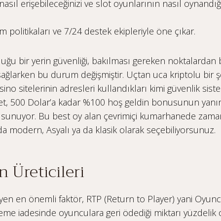
sıl erişebileceğinizi ve slot oyunlarının nasıl oynandığ
m politikaları ve 7/24 destek ekipleriyle öne çıkar.
u bir yerin güvenliği, bakılması gereken noktalardan bi
 sağlarken bu durum değişmiştir. Uçtan uca kriptolu bir ş
no sitelerinin adresleri kullandıkları kimi güvenlik sist
 VBet, 500 Dolar’a kadar %100 hoş geldin bonusunun yan
 sunuyor. Bu best oy alan çevrimiçi kumarhanede zama
ı da modern, Asyalı ya da klasik olarak seçebiliyorsunuz.
 Üreticileri
eyen en önemli faktör, RTP (Return to Player) yani Oyun
e iadesinde oyunculara geri ödediği miktarı yüzdelik o