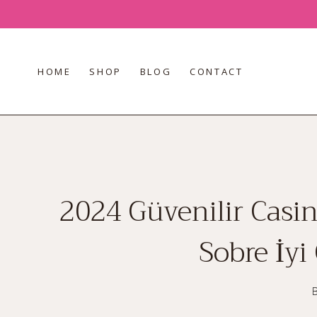
Skip
to
content
HOME
SHOP
BLOG
CONTACT
2024 Güvenilir Casin
Sobre İyi