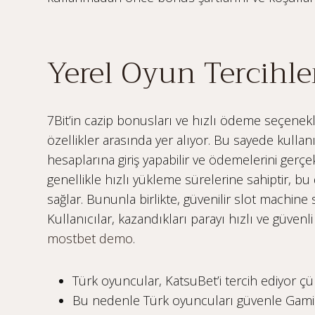
Yerel Oyun Tercihle
7Bit’in cazip bonusları ve hızlı ödeme seçenekle
özellikler arasında yer alıyor. Bu sayede kullanı
hesaplarına giriş yapabilir ve ödemelerini gerçekl
genellikle hızlı yükleme sürelerine sahiptir, b
sağlar. Bununla birlikte, güvenilir slot machin
Kullanıcılar, kazandıkları parayı hızlı ve güvenl
mostbet demo
.
Türk oyuncular, KatsuBet’i tercih ediyor çü
Bu nedenle Türk oyuncuları güvenle Gamin