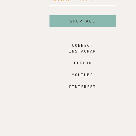
SHOP ALL
CONNECT
INSTAGRAM
TIKTOK
YOUTUBE
PINTEREST