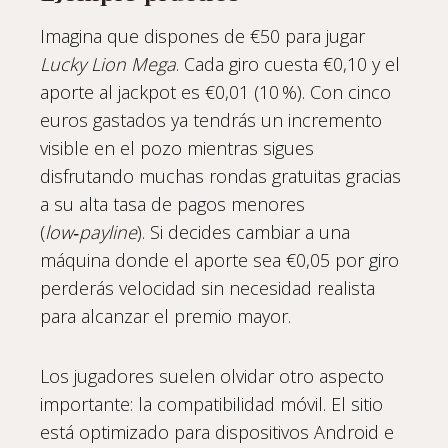
Imagina que dispones de €50 para jugar
Lucky Lion Mega
. Cada giro cuesta €0,10 y el
aporte al jackpot es €0,01 (10 %). Con cinco
euros gastados ya tendrás un incremento
visible en el pozo mientras sigues
disfrutando muchas rondas gratuitas gracias
a su alta tasa de pagos menores
(
low‑payline
). Si decides cambiar a una
máquina donde el aporte sea €0,05 por giro
perderás velocidad sin necesidad realista
para alcanzar el premio mayor.
Los jugadores suelen olvidar otro aspecto
importante: la compatibilidad móvil. El sitio
está optimizado para dispositivos Android e