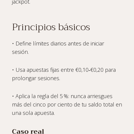
jackpot.
Principios básicos
• Define límites diarios antes de iniciar
sesión.
• Usa apuestas fijas entre €0,10‑€0,20 para
prolongar sesiones.
• Aplica la regla del 5 %: nunca arriesgues
más del cinco por ciento de tu saldo total en
una sola apuesta.
Caso real