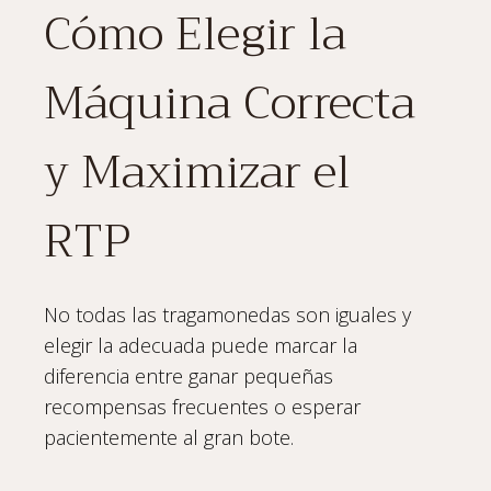
Cómo Elegir la
Máquina Correcta
y Maximizar el
RTP
No todas las tragamonedas son iguales y
elegir la adecuada puede marcar la
diferencia entre ganar pequeñas
recompensas frecuentes o esperar
pacientemente al gran bote.