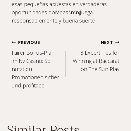
esas pequeñas apuestas en verdaderas
oportunidades doradas.\n\n¡Juega
responsablemente y buena suerte!
Post
PREVIOUS
NEXT
Fairer Bonus‑Plan
8 Expert Tips for
navigation
im Nv Casino: So
Winning at Baccarat
nutzt du
on The Sun Play
Promotionen sicher
und profitabel
Similar Posts