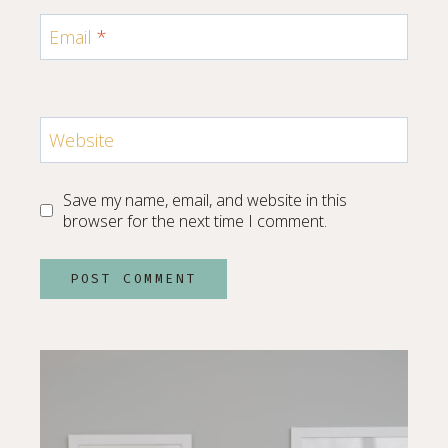
Email
*
Website
Save my name, email, and website in this
browser for the next time I comment.