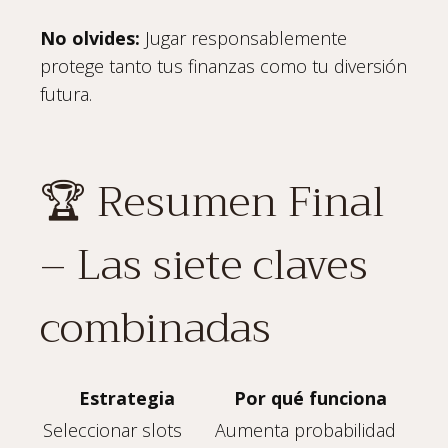
No olvides:
Jugar responsablemente
protege tanto tus finanzas como tu diversión
futura.
🏆 Resumen Final
– Las siete claves
combinadas
Estrategia
Por qué funciona
Seleccionar slots
Aumenta probabilidad