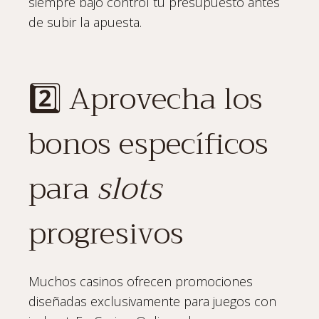
siempre bajo control tu presupuesto antes
de subir la apuesta.
2️⃣ Aprovecha los
bonos específicos
para
slots
progresivos
Muchos casinos ofrecen promociones
diseñadas exclusivamente para juegos con