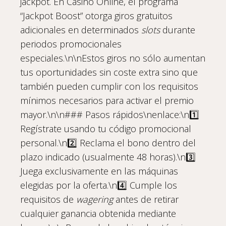
jackpot. En Casino Online, el programa
“Jackpot Boost” otorga giros gratuitos
adicionales en determinados
slots
durante
periodos promocionales
especiales.\n\nEstos giros no sólo aumentan
tus oportunidades sin coste extra sino que
también pueden cumplir con los requisitos
mínimos necesarios para activar el premio
mayor.\n\n### Pasos rápidos\nenlace:\n1️⃣
Regístrate usando tu código promocional
personal.\n2️⃣ Reclama el bono dentro del
plazo indicado (usualmente 48 horas).\n3️⃣
Juega exclusivamente en las máquinas
elegidas por la oferta.\n4️⃣ Cumple los
requisitos de
wagering
antes de retirar
cualquier ganancia obtenida mediante