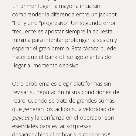
En primer lugar, la mayoría inicia sin
comprender la diferencia entre un jackpot
“fijo” y uno “progresivo”. Un segundo error
frecuente es apostar siempre la apuesta
mínima para intentar prolongar la sesión y
esperar el gran premio. Esta táctica puede
hacer que el bankroll se agote antes de
llegar al momento decisivo.​
Otro problema es elegir plataformas sin
revisar su reputación ni sus condiciones de
retiro. Cuando se trata de grandes sumas
que generan los jackpots, la velocidad del
payout
y la confianza en el operador son
esenciales para evitar sorpresas
desagradables al cobrar tus ganancias.*