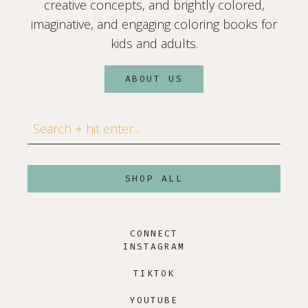
creative concepts, and brightly colored,
imaginative, and engaging coloring books for
kids and adults.
ABOUT US
Search
SHOP ALL
CONNECT
INSTAGRAM
TIKTOK
YOUTUBE