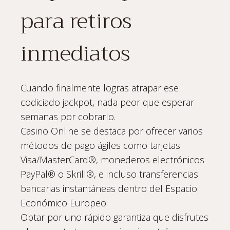
para retiros
inmediatos
Cuando finalmente logras atrapar ese
codiciado jackpot, nada peor que esperar
semanas por cobrarlo.
Casino Online se destaca por ofrecer varios
métodos de pago ágiles como tarjetas
Visa/MasterCard®, monederos electrónicos
PayPal® o Skrill®, e incluso transferencias
bancarias instantáneas dentro del Espacio
Económico Europeo.
Optar por uno rápido garantiza que disfrutes