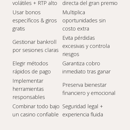
volátiles + RTP alto
directa del gran premio
Usar bonos
Multiplica
específicos & giros
oportunidades sin
gratis
costo extra
Evita pérdidas
Gestionar bankroll
excesivas y controla
por sesiones claras
riesgos
Elegir métodos
Garantiza cobro
rápidos d​e pago
inmediato tras ganar
Implementar
Preserva bienestar
herramientas
financiero y emocional
responsables
Combinar todo bajo
Seguridad legal +
un casino confiable
experiencia fluida