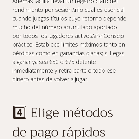
Además facilita llevar un registro claro del
rendimiento por sesión,\nlo cual es esencial
cuando juegas títulos cuyo retorno depende
mucho del número acumulado aportado
por todos los jugadores activos.\n\nConsejo
práctico: Establece límites máximos tanto en
pérdidas como en ganancias diarias; si llegas
a ganar ya sea €50 o €75 detente
inmediatamente y retira parte o todo ese
dinero antes de volver a jugar.
4️⃣ Elige métodos
de pago rápidos