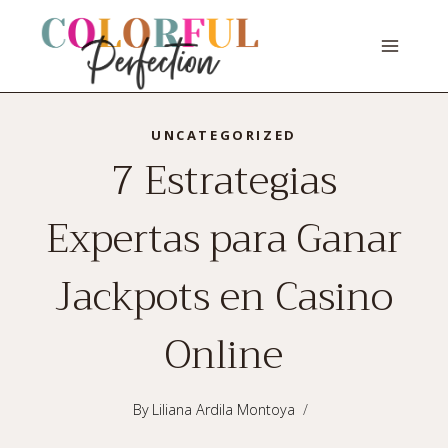
Skip
to
content
UNCATEGORIZED
7 Estrategias
Expertas para Ganar
Jackpots en Casino
Online
By
Liliana Ardila Montoya