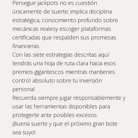
Perseguir jackpots no es cuestión
únicamente de suerte; implica disciplina
estratégica, conocimiento profundo sobre
mecánicas realesy escoger plataformas
certificadas que respalden sus promesas
financieras.
Con las siete estrategias descritas aquí
tendrás una hoja de ruta clara hacia esos
premios gigantescos mientras mantienes
control absoluto sobre tu inversión
personal.
Recuerda siempre jugar responsablemente y
usar las herramientas disponibles para
protegerte ante posibles excesos.
¡Buena suerte y que el próximo gran bote
sea suyo!