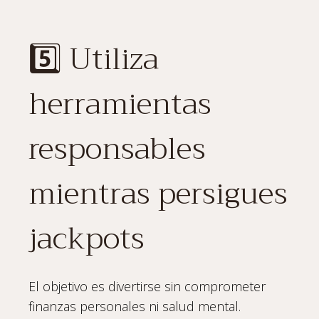
5️⃣ Utiliza
herramientas
responsables
mientras persigues
jackpots
El objetivo es divertirse sin comprometer
finanzas personales ni salud mental.