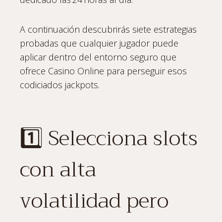
A continuación descubrirás siete estrategias
probadas que cualquier jugador puede
aplicar dentro del entorno seguro que
ofrece Casino Online para perseguir esos
codiciados jackpots.
1️⃣ Selecciona slots
con alta
volatilidad pero