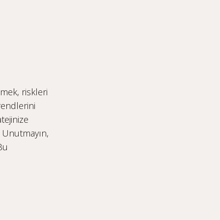
mek, riskleri
endlerini
tejinize
. Unutmayın,
 Bu