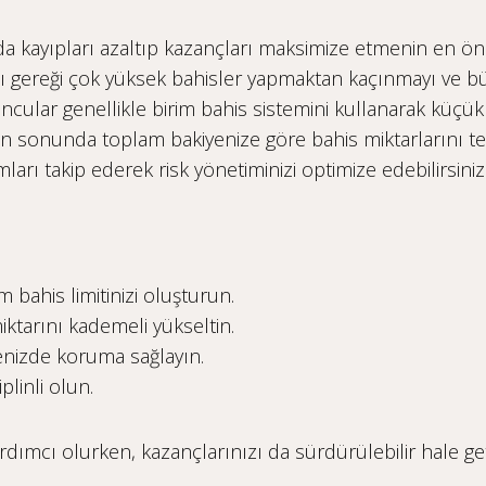
’da kayıpları azaltıp kazançları maksimize etmenin en ö
ası gereği çok yüksek bahisler yapmaktan kaçınmayı ve b
yuncular genellikle birim bahis sistemini kullanarak küçü
un sonunda toplam bakiyenize göre bahis miktarlarını te
arı takip ederek risk yönetiminizi optimize edebilirsiniz
.
bahis limitinizi oluşturun.
iktarını kademeli yükseltin.
enizde koruma sağlayın.
linli olun.
mcı olurken, kazançlarınızı da sürdürülebilir hale geti