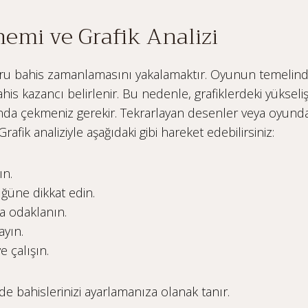
mi ve Grafik Analizi
oğru bahis zamanlamasını yakalamaktır. Oyunun temelind
his kazancı belirlenir. Bu nedenle, grafiklerdeki yükseli
anda çekmeniz gerekir. Tekrarlayan desenler veya oyunda
rafik analiziyle aşağıdaki gibi hareket edebilirsiniz:
ın.
ğüne dikkat edin.
ra odaklanın.
ayın.
e çalışın.
lde bahislerinizi ayarlamanıza olanak tanır.