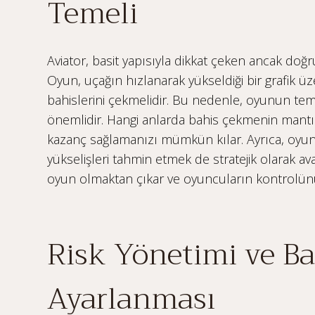
Temeli
Aviator, basit yapısıyla dikkat çeken ancak doğ
Oyun, uçağın hızlanarak yükseldiği bir grafik ü
bahislerini çekmelidir. Bu nedenle, oyunun te
önemlidir. Hangi anlarda bahis çekmenin mantı
kazanç sağlamanızı mümkün kılar. Ayrıca, oyun 
yükselişleri tahmin etmek de stratejik olarak av
oyun olmaktan çıkar ve oyuncuların kontrolün
Risk Yönetimi ve Ba
Ayarlanması