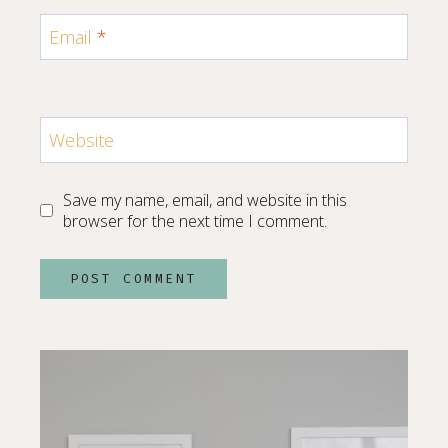
Email
*
Website
Save my name, email, and website in this
browser for the next time I comment.