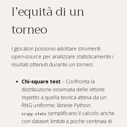
l’equità di un
torneo
I giocatori possono adottare strumenti
open‑source per analizzare statisticamente i
risultati ottenuti durante un torneo:
Chi‑square test
– Confronta la
distribuzione osservata delle vittorie
rispetto a quella teorica attesa da un
RNG uniforme; librerie Python
semplificano il calcolo anche
scipy.stats
con dataset limitati a poche centinaia di