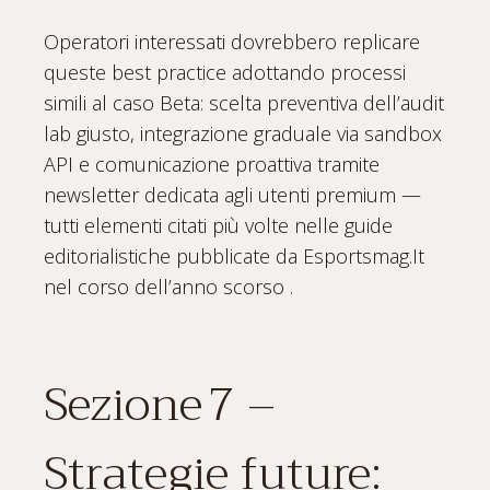
Operatori interessati dovrebbero replicare
queste best practice adottando processi
simili al caso Beta: scelta preventiva dell’audit
lab giusto, integrazione graduale via sandbox
API e comunicazione proattiva tramite
newsletter dedicata agli utenti premium —
tutti elementi citati più volte nelle guide
editorialistiche pubblicate da Esportsmag.It
nel corso dell’anno scorso .
Sezione 7 –
Strategie future: