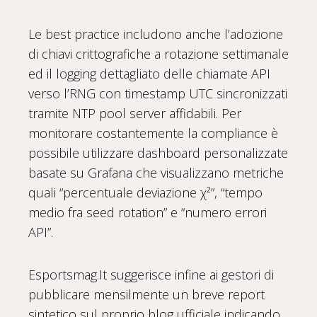
Le best practice includono anche l’adozione
di chiavi crittografiche a rotazione settimanale
ed il logging dettagliato delle chiamate API
verso l’RNG con timestamp UTC sincronizzati
tramite NTP pool server affidabili. Per
monitorare costantemente la compliance è
possibile utilizzare dashboard personalizzate
basate su Grafana che visualizzano metriche
quali “percentuale deviazione χ²”, “tempo
medio fra seed rotation” e “numero errori
API”.
Esportsmag.It suggerisce infine ai gestori di
pubblicare mensilmente un breve report
sintetico sul proprio blog ufficiale indicando