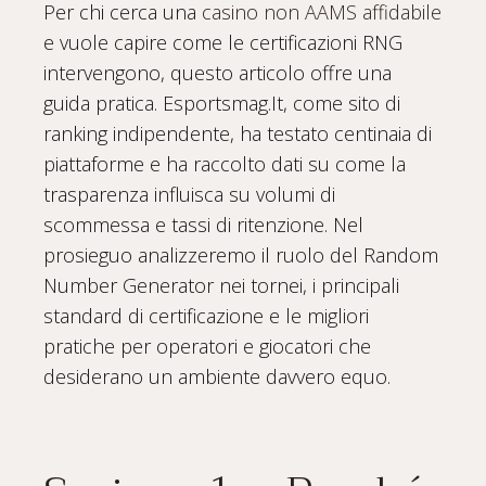
Per chi cerca una
casino non AAMS affidabile
e vuole capire come le certificazioni RNG
intervengono, questo articolo offre una
guida pratica. Esportsmag.It, come sito di
ranking indipendente, ha testato centinaia di
piattaforme e ha raccolto dati su come la
trasparenza influisca su volumi di
scommessa e tassi di ritenzione. Nel
prosieguo analizzeremo il ruolo del Random
Number Generator nei tornei, i principali
standard di certificazione e le migliori
pratiche per operatori e giocatori che
desiderano un ambiente davvero equo.