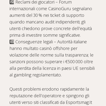
2️⃣ Reclami dei giocatori – Forum
internazionali come CasinoGuru segnalano
aumenti del 30 % nei ticket di supporto
quando mancano audit indipendenti; gli
utenti chiedono prove concrete dell’equità
prima di investire somme significative.
3️⃣ Conseguenze legali – Autorità italiane
hanno multato casinò offshore per
violazione delle norme sulla trasparenza; le
sanzioni possono superare i €500 000 oltre
alla perdita della licenza in paesi UE sensibili
al gambling regolamentato.
Questi problemi erodono rapidamente la
reputazione dell’operatore e spingono gli
utenti verso siti classificati da Esportsmag.It