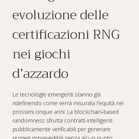
evoluzione delle
certificazioni RNG
nei giochi
d’azzardo
Le tecnologie emergenti stanno già
ridefinendo come verrà misurata l’equità nei
prossimi cinque anni. La blockchain‑based
randomness sfrutta contratti intelligenti
pubblicamente verificabili per generare
numeri imprevedibili senza alcun punto