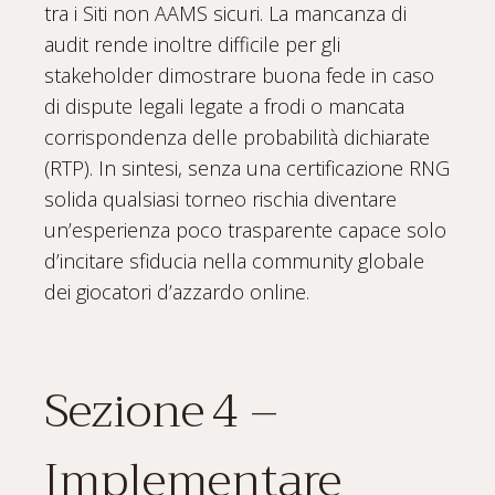
tra i Siti non AAMS sicuri. La mancanza di
audit rende inoltre difficile per gli
stakeholder dimostrare buona fede in caso
di dispute legali legate a frodi o mancata
corrispondenza delle probabilità dichiarate
(RTP). In sintesi, senza una certificazione RNG
solida qualsiasi torneo rischia diventare
un’esperienza poco trasparente capace solo
d’incitare sfiducia nella community globale
dei giocatori d’azzardo online.
Sezione 4 –
Implementare