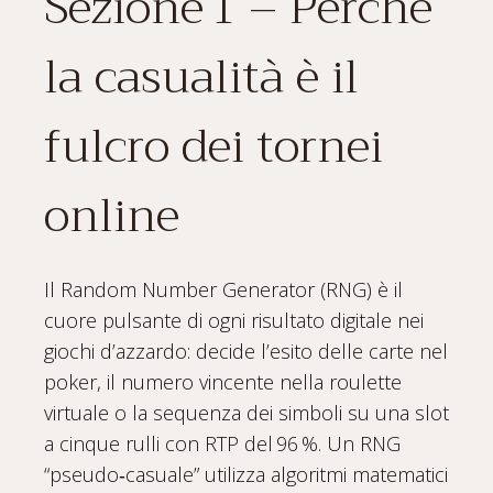
Sezione 1 – Perché
la casualità è il
fulcro dei tornei
online
Il Random Number Generator (RNG) è il
cuore pulsante di ogni risultato digitale nei
giochi d’azzardo: decide l’esito delle carte nel
poker, il numero vincente nella roulette
virtuale o la sequenza dei simboli su una slot
a cinque rulli con RTP del 96 %. Un RNG
“pseudo‑casuale” utilizza algoritmi matematici