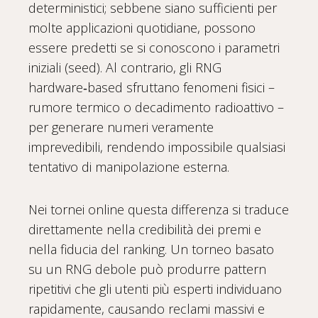
deterministici; sebbene siano sufficienti per
molte applicazioni quotidiane, possono
essere predetti se si conoscono i parametri
iniziali (seed). Al contrario, gli RNG
hardware‑based sfruttano fenomeni fisici –
rumore termico o decadimento radioattivo –
per generare numeri veramente
imprevedibili, rendendo impossibile qualsiasi
tentativo di manipolazione esterna.
Nei tornei online questa differenza si traduce
direttamente nella credibilità dei premi e
nella fiducia del ranking. Un torneo basato
su un RNG debole può produrre pattern
ripetitivi che gli utenti più esperti individuano
rapidamente, causando reclami massivi e