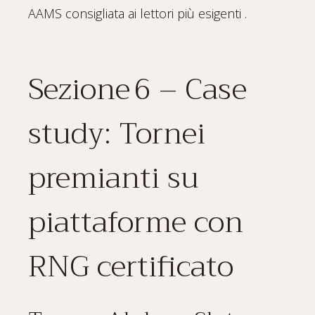
AAMS consigliata ai lettori più esigenti .
Sezione 6 – Case
study: Tornei
premianti su
piattaforme con
RNG certificato