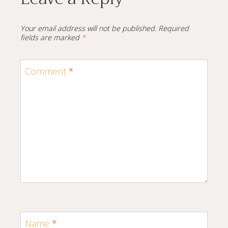
Your email address will not be published.
Required
fields are marked
*
Comment
*
Name
*