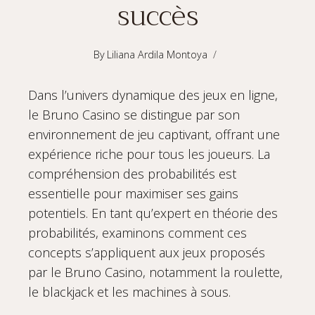
succès
By
Liliana Ardila Montoya
Dans l’univers dynamique des jeux en ligne,
le Bruno Casino se distingue par son
environnement de jeu captivant, offrant une
expérience riche pour tous les joueurs. La
compréhension des probabilités est
essentielle pour maximiser ses gains
potentiels. En tant qu’expert en théorie des
probabilités, examinons comment ces
concepts s’appliquent aux jeux proposés
par le Bruno Casino, notamment la roulette,
le blackjack et les machines à sous.