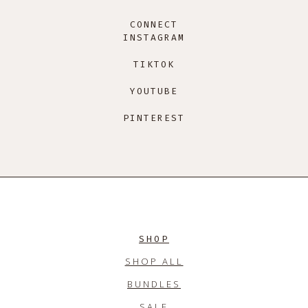
CONNECT
INSTAGRAM
TIKTOK
YOUTUBE
PINTEREST
SHOP
SHOP ALL
BUNDLES
SALE