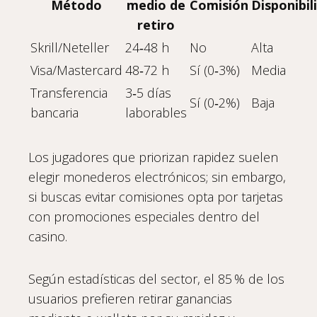
Método
medio de
Comisión
Disponibil
retiro
Skrill/Neteller
24‑48 h
No
Alta
Visa/Mastercard
48‑72 h
Sí (0‑3%)
Media
Transferencia
3‑5 días
Sí (0‑2%)
Baja
bancaria
laborables
Los jugadores que priorizan rapidez suelen
elegir monederos electrónicos; sin embargo,
si buscas evitar comisiones opta por tarjetas
con promociones especiales dentro del
casino.
Según estadísticas del sector, el 85 % de los
usuarios prefieren retirar ganancias