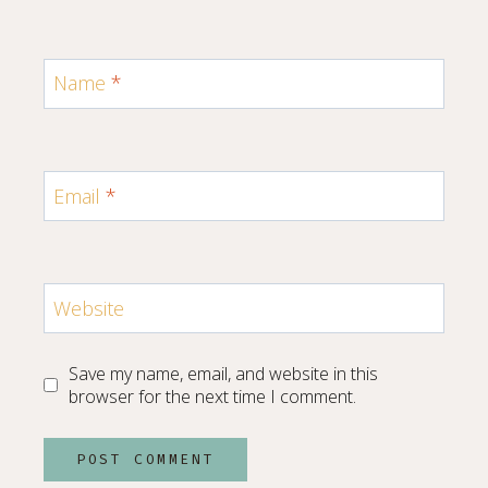
Name
*
Email
*
Website
Save my name, email, and website in this
browser for the next time I comment.