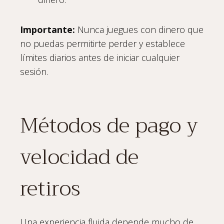
Importante:
Nunca juegues con dinero que
no puedas permitirte perder y establece
límites diarios antes de iniciar cualquier
sesión.
Métodos de pago y
velocidad de
retiros
Una experiencia fluida depende mucho de