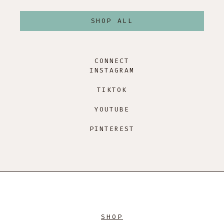
SHOP ALL
CONNECT
INSTAGRAM
TIKTOK
YOUTUBE
PINTEREST
SHOP