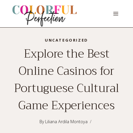
Skip
to
content
UNCATEGORIZED
Explore the Best
Online Casinos for
Portuguese Cultural
Game Experiences
By
Liliana Ardila Montoya