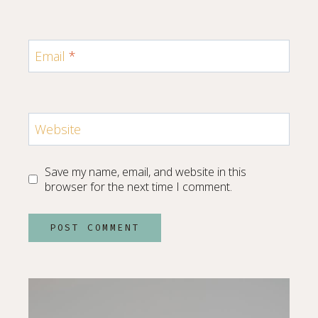
Email
*
Website
Save my name, email, and website in this
browser for the next time I comment.