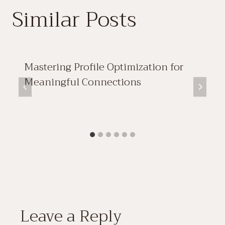
Similar Posts
Mastering Profile Optimization for
Meaningful Connections
Leave a Reply