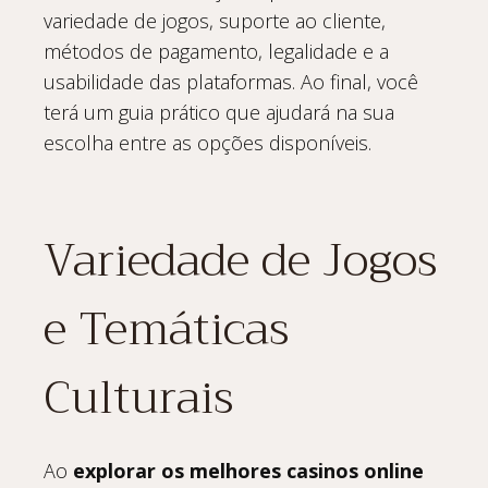
variedade de jogos, suporte ao cliente,
métodos de pagamento, legalidade e a
usabilidade das plataformas. Ao final, você
terá um guia prático que ajudará na sua
escolha entre as opções disponíveis.
Variedade de Jogos
e Temáticas
Culturais
Ao
explorar os melhores casinos online