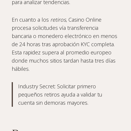
para analizar tendencias.
En cuanto a los
retiros
, Casino Online
procesa solicitudes vía transferencia
bancaria o monedero electrónico en menos
de 24 horas tras aprobación KYC completa.
Esta rapidez supera al promedio europeo
donde muchos sitios tardan hasta tres días
hábiles.
Industry Secret: Solicitar primero
pequeños retiros ayuda a validar tu
cuenta sin demoras mayores.