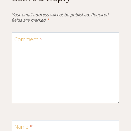
Your email address will not be published.
Required
fields are marked
*
Comment
*
Name
*