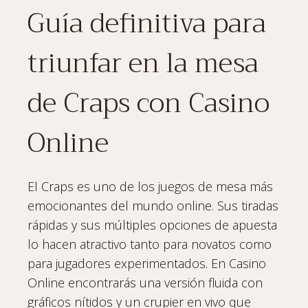
Guía definitiva para
triunfar en la mesa
de Craps con Casino
Online
El Craps es uno de los juegos de mesa más
emocionantes del mundo online. Sus tiradas
rápidas y sus múltiples opciones de apuesta
lo hacen atractivo tanto para novatos como
para jugadores experimentados. En Casino
Online encontrarás una versión fluida con
gráficos nítidos y un crupier en vivo que