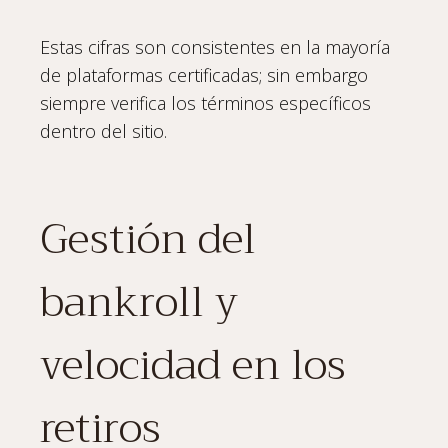
Estas cifras son consistentes en la mayoría
de plataformas certificadas; sin embargo
siempre verifica los términos específicos
dentro del sitio.
Gestión del
bankroll y
velocidad en los
retiros