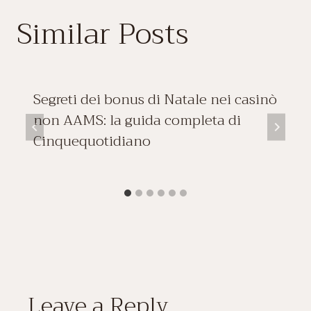
Similar Posts
Segreti dei bonus di Natale nei casinò
non AAMS: la guida completa di
Cinquequotidiano
Leave a Reply