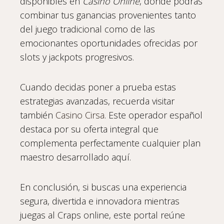
disponibles en
Casino Online
, donde podrás
combinar tus ganancias provenientes tanto
del juego tradicional como de las
emocionantes oportunidades ofrecidas por
slots y jackpots progresivos.
Cuando decidas poner a prueba estas
estrategias avanzadas, recuerda visitar
también
Casino Cirsa
. Este operador español
destaca por su oferta integral que
complementa perfectamente cualquier plan
maestro desarrollado aquí.
En conclusión, si buscas una experiencia
segura, divertida e innovadora mientras
juegas al Craps online, este portal reúne