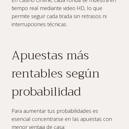
tiempo real mediante video HD, lo que
permite seguir cada tirada sin retrasos ni
interrupciones técnicas.
Apuestas más
rentables según
probabilidad
Para aumentar tus probabilidades es
esencial concentrarse en las apuestas con
menor ventaja de casa: