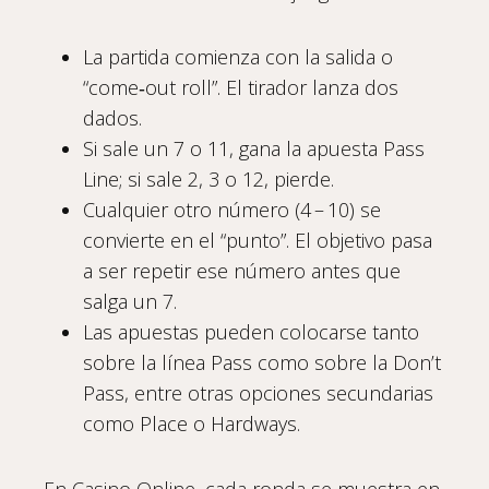
La partida comienza con la salida o
“come‑out roll”. El tirador lanza dos
dados.
Si sale un 7 o 11, gana la apuesta Pass
Line; si sale 2, 3 o 12, pierde.
Cualquier otro número (4 – 10) se
convierte en el “punto”. El objetivo pasa
a ser repetir ese número antes que
salga un 7.
Las apuestas pueden colocarse tanto
sobre la línea Pass como sobre la Don’t
Pass, entre otras opciones secundarias
como Place o Hardways.
En Casino Online, cada ronda se muestra en