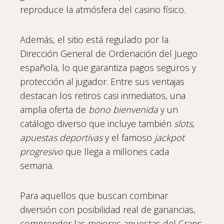
reproduce la atmósfera del casino físico.
Además, el sitio está regulado por la
Dirección General de Ordenación del Juego
española, lo que garantiza pagos seguros y
protección al jugador. Entre sus ventajas
destacan los retiros casi inmediatos, una
amplia oferta de
bono bienvenida
y un
catálogo diverso que incluye también
slots
,
apuestas deportivas
y el famoso
jackpot
progresivo
que llega a millones cada
semana.
Para aquellos que buscan combinar
diversión con posibilidad real de ganancias,
comprender las mejores apuestas del Craps