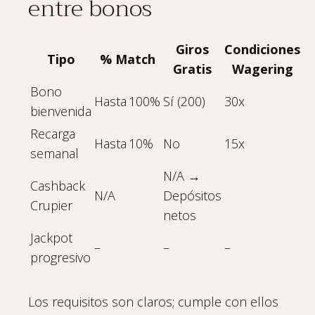
entre bonos
Giros
Condiciones
Tipo
% Match
Gratis
Wagering
Bono
Hasta 100%
Sí (200)
30x
bienvenida
Recarga
Hasta 10%
No
15x
semanal
N/A →
Cashback
N/A
Depósitos
Crupier
netos
Jackpot
–
–
–
progresivo
Los requisitos son claros; cumple con ellos