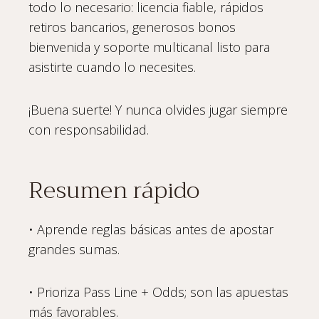
todo lo necesario: licencia fiable, rápidos
retiros bancarios, generosos bonos
bienvenida y soporte multicanal listo para
asistirte cuando lo necesites.
¡Buena suerte! Y nunca olvides jugar siempre
con responsabilidad.
Resumen rápido
• Aprende reglas básicas antes de apostar
grandes sumas.
• Prioriza Pass Line + Odds; son las apuestas
más favorables.