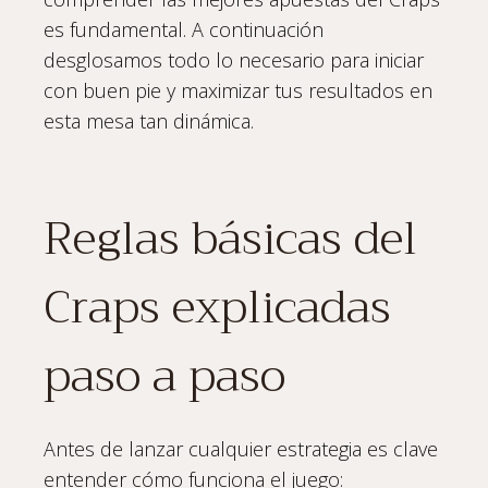
es fundamental. A continuación
desglosamos todo lo necesario para iniciar
con buen pie y maximizar tus resultados en
esta mesa tan dinámica.
Reglas básicas del
Craps explicadas
paso a paso
Antes de lanzar cualquier estrategia es clave
entender cómo funciona el juego: