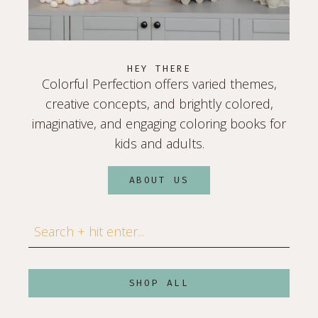
HEY THERE
Colorful Perfection offers varied themes,
creative concepts, and brightly colored,
imaginative, and engaging coloring books for
kids and adults.
ABOUT US
Search
SHOP ALL