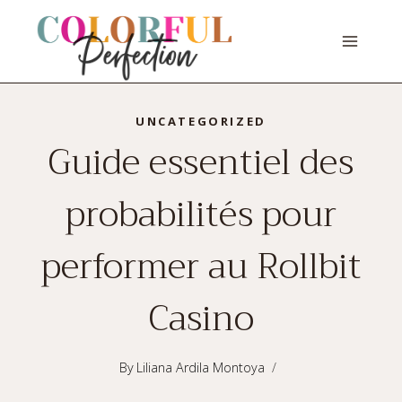
Skip
to
content
UNCATEGORIZED
Guide essentiel des
probabilités pour
performer au Rollbit
Casino
By
Liliana Ardila Montoya