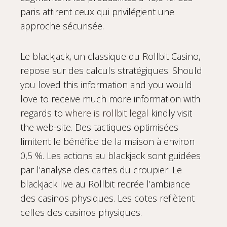
paris attirent ceux qui privilégient une
approche sécurisée.
Le blackjack, un classique du Rollbit Casino,
repose sur des calculs stratégiques. Should
you loved this information and you would
love to receive much more information with
regards to
where is rollbit legal
kindly visit
the web-site. Des tactiques optimisées
limitent le bénéfice de la maison à environ
0,5 %. Les actions au blackjack sont guidées
par l’analyse des cartes du croupier. Le
blackjack live au Rollbit recrée l’ambiance
des casinos physiques. Les cotes reflètent
celles des casinos physiques.