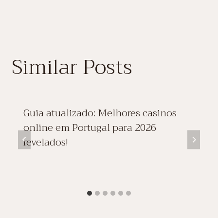
Similar Posts
Guia atualizado: Melhores casinos
online em Portugal para 2026
revelados!