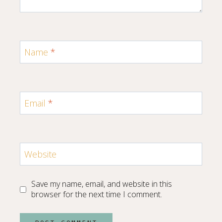
Name
*
Email
*
Website
Save my name, email, and website in this
browser for the next time I comment.