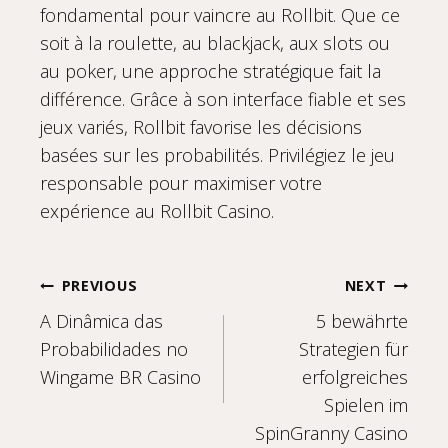
fondamental pour vaincre au Rollbit. Que ce
soit à la roulette, au blackjack, aux slots ou
au poker, une approche stratégique fait la
différence. Grâce à son interface fiable et ses
jeux variés, Rollbit favorise les décisions
basées sur les probabilités. Privilégiez le jeu
responsable pour maximiser votre
expérience au Rollbit Casino.
Post
PREVIOUS
NEXT
A Dinâmica das
5 bewährte
navigation
Probabilidades no
Strategien für
Wingame BR Casino
erfolgreiches
Spielen im
SpinGranny Casino