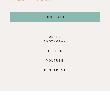
SHOP ALL
CONNECT
INSTAGRAM
TIKTOK
YOUTUBE
PINTEREST