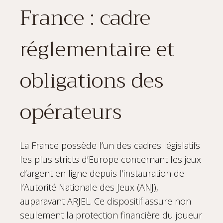
France : cadre
réglementaire et
obligations des
opérateurs
La France possède l’un des cadres législatifs
les plus stricts d’Europe concernant les jeux
d’argent en ligne depuis l’instauration de
l’Autorité Nationale des Jeux (ANJ),
auparavant ARJEL. Ce dispositif assure non
seulement la protection financière du joueur