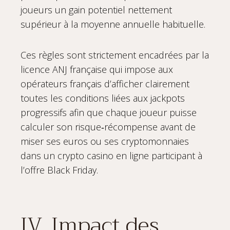
joueurs un gain potentiel nettement
supérieur à la moyenne annuelle habituelle.
Ces règles sont strictement encadrées par la
licence ANJ française qui impose aux
opérateurs français d’afficher clairement
toutes les conditions liées aux jackpots
progressifs afin que chaque joueur puisse
calculer son risque‑récompense avant de
miser ses euros ou ses cryptomonnaies
dans un crypto casino en ligne participant à
l’offre Black Friday.
IV. Impact des