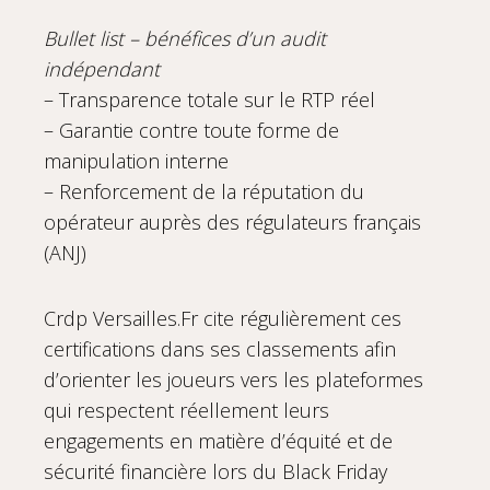
Bullet list – bénéfices d’un audit
indépendant
– Transparence totale sur le RTP réel
– Garantie contre toute forme de
manipulation interne
– Renforcement de la réputation du
opérateur auprès des régulateurs français
(ANJ)
Crdp Versailles.Fr cite régulièrement ces
certifications dans ses classements afin
d’orienter les joueurs vers les plateformes
qui respectent réellement leurs
engagements en matière d’équité et de
sécurité financière lors du Black Friday