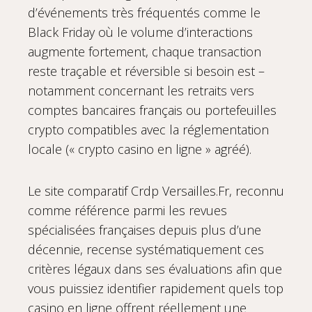
d’événements très fréquentés comme le
Black Friday où le volume d’interactions
augmente fortement, chaque transaction
reste traçable et réversible si besoin est –
notamment concernant les retraits vers
comptes bancaires français ou portefeuilles
crypto compatibles avec la réglementation
locale (« crypto casino en ligne » agréé).
Le site comparatif Crdp Versailles.Fr, reconnu
comme référence parmi les revues
spécialisées françaises depuis plus d’une
décennie, recense systématiquement ces
critères légaux dans ses évaluations afin que
vous puissiez identifier rapidement quels top
casino en ligne offrent réellement une