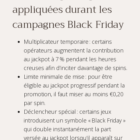
appliquées durant les
campagnes Black Friday
Multiplicateur temporaire : certains
opérateurs augmentent la contribution
au jackpot à 7 % pendant les heures
creuses afin d’inciter davantage de spins.
Limite minimale de mise : pour être
éligible au jackpot progressif pendant la
promotion, il faut miser au moins €0,20
par spin.
Déclencheur spécial : certains jeux
introduisent un symbole « Black Friday »
qui double instantanément la part
versée au jackpot lorsqu’il apparaît sur