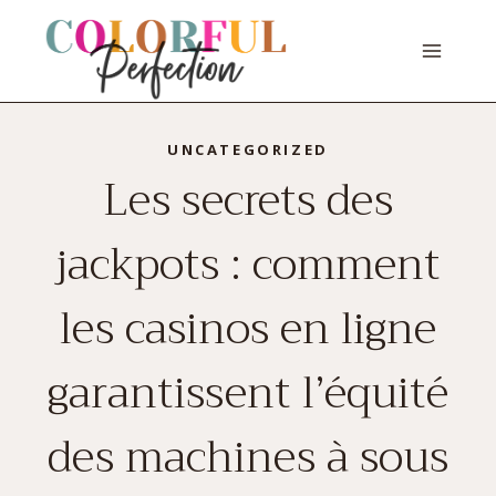
Skip
to
content
UNCATEGORIZED
Les secrets des
jackpots : comment
les casinos en ligne
garantissent l’équité
des machines à sous