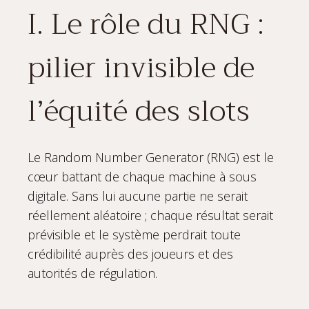
I. Le rôle du RNG :
pilier invisible de
l’équité des slots
Le Random Number Generator (RNG) est le
cœur battant de chaque machine à sous
digitale. Sans lui aucune partie ne serait
réellement aléatoire ; chaque résultat serait
prévisible et le système perdrait toute
crédibilité auprès des joueurs et des
autorités de régulation.