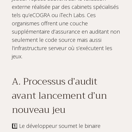
externe réalisée par des cabinets spécialisés
tels qu’eCOGRA ou iTech Labs. Ces
organismes offrent une couche
supplémentaire d’assurance en auditant non
seulement le code source mais aussi
l’infrastructure serveur où s’exécutent les
jeux.
A. Processus d’audit
avant lancement d’un
nouveau jeu
1️⃣ Le développeur soumet le binaire