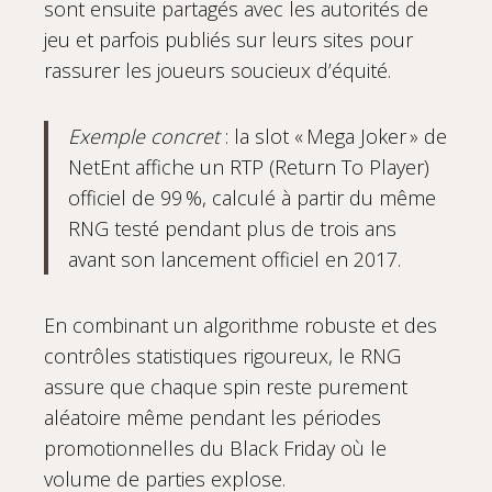
sont ensuite partagés avec les autorités de
jeu et parfois publiés sur leurs sites pour
rassurer les joueurs soucieux d’équité.
Exemple concret
: la slot « Mega Joker » de
NetEnt affiche un RTP (Return To Player)
officiel de 99 %, calculé à partir du même
RNG testé pendant plus de trois ans
avant son lancement officiel en 2017.
En combinant un algorithme robuste et des
contrôles statistiques rigoureux, le RNG
assure que chaque spin reste purement
aléatoire même pendant les périodes
promotionnelles du Black Friday où le
volume de parties explose.