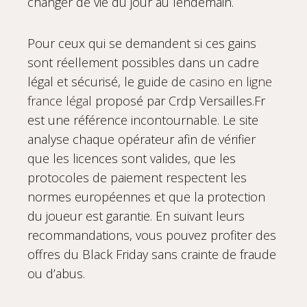
changer de vie du jour au lendemain.
Pour ceux qui se demandent si ces gains
sont réellement possibles dans un cadre
légal et sécurisé, le guide de
casino en ligne
france légal
proposé par Crdp Versailles.Fr
est une référence incontournable. Le site
analyse chaque opérateur afin de vérifier
que les licences sont valides, que les
protocoles de paiement respectent les
normes européennes et que la protection
du joueur est garantie. En suivant leurs
recommandations, vous pouvez profiter des
offres du Black Friday sans crainte de fraude
ou d’abus.