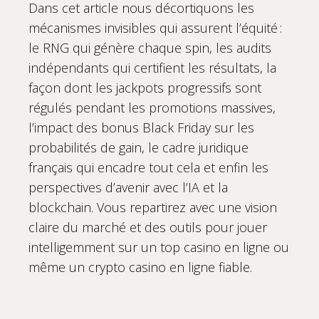
Dans cet article nous décortiquons les
mécanismes invisibles qui assurent l’équité :
le RNG qui génère chaque spin, les audits
indépendants qui certifient les résultats, la
façon dont les jackpots progressifs sont
régulés pendant les promotions massives,
l’impact des bonus Black Friday sur les
probabilités de gain, le cadre juridique
français qui encadre tout cela et enfin les
perspectives d’avenir avec l’IA et la
blockchain. Vous repartirez avec une vision
claire du marché et des outils pour jouer
intelligemment sur un top casino en ligne ou
même un crypto casino en ligne fiable.