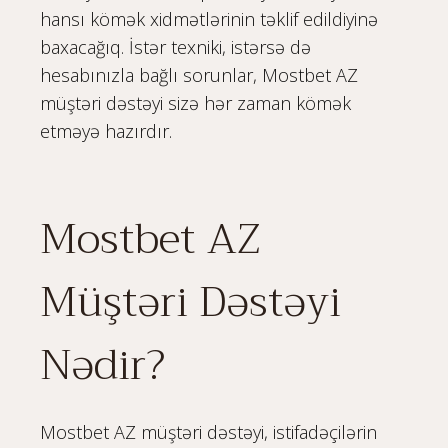
hansı kömək xidmətlərinin təklif edildiyinə
baxacağıq. İstər texniki, istərsə də
hesabınızla bağlı sorunlar, Mostbet AZ
müştəri dəstəyi sizə hər zaman kömək
etməyə hazırdır.
Mostbet AZ
Müştəri Dəstəyi
Nədir?
Mostbet AZ müştəri dəstəyi, istifadəçilərin