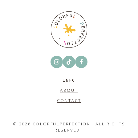
INFO
ABOUT
CONTACT
© 2026 COLORFULPERFECTION · ALL RIGHTS
RESERVED ·