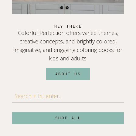
HEY THERE
Colorful Perfection offers varied themes,
creative concepts, and brightly colored,
imaginative, and engaging coloring books for
kids and adults.
ABOUT US
Search
SHOP ALL