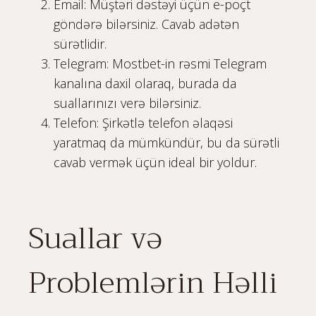
Email: Müştəri dəstəyi üçün e-poçt
göndərə bilərsiniz. Cavab adətən
sürətlidir.
Telegram: Mostbet-in rəsmi Telegram
kanalına daxil olaraq, burada da
suallarınızı verə bilərsiniz.
Telefon: Şirkətlə telefon əlaqəsi
yaratmaq da mümkündür, bu da sürətli
cavab vermək üçün ideal bir yoldur.
Suallar və
Problemlərin Həlli