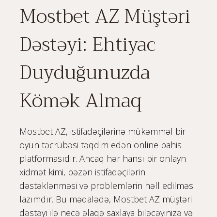
Mostbet AZ Müştəri
Dəstəyi: Ehtiyac
Duyduğunuzda
Kömək Almaq
Mostbet AZ, istifadəçilərinə mükəmməl bir
oyun təcrübəsi təqdim edən online bahis
platformasıdır. Ancaq hər hansı bir onlayn
xidmət kimi, bəzən istifadəçilərin
dəstəklənməsi və problemlərin həll edilməsi
lazımdır. Bu məqalədə, Mostbet AZ müştəri
dəstəyi ilə necə əlaqə saxlaya biləcəyinizə və