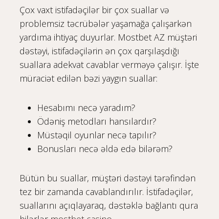
Çox vaxt istifadəçilər bir çox suallar və
problemsiz təcrübələr yaşamağa çalışarkən
yardıma ihtiyaç duyurlar. Mostbet AZ müştəri
dəstəyi, istifadəçilərin ən çox qarşılaşdığı
suallara adekvat cavablar verməyə çalışır. İşte
müraciət edilən bəzi yaygın suallar:
Hesabımı necə yaradım?
Ödəniş metodları hansılardır?
Müstəqil oyunlar necə tapılır?
Bonusları necə əldə edə bilərəm?
Bütün bu suallar, müştəri dəstəyi tərəfindən
tez bir zamanda cavablandırılır. İstifadəçilər,
suallarını açıqlayaraq, dəstəklə bağlantı qura
bilərlər
mostbet casino
.