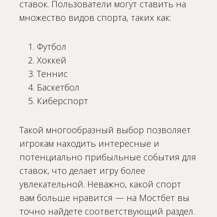
ставок. Пользователи могут ставить на
множество видов спорта, таких как:
Футбол
Хоккей
Теннис
Баскетбол
Киберспорт
Такой многообразный выбор позволяет
игрокам находить интересные и
потенциально прибыльные события для
ставок, что делает игру более
увлекательной. Неважно, какой спорт
вам больше нравится — на Мостбет вы
точно найдете соответствующий раздел.