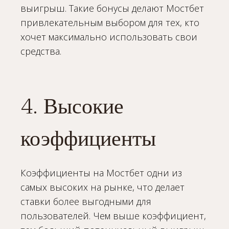
выигрыш. Такие бонусы делают Мостбет
привлекательным выбором для тех, кто
хочет максимально использовать свои
средства.
4. Высокие
коэффициенты
Коэффициенты на Мостбет одни из
самых высоких на рынке, что делает
ставки более выгодными для
пользователей. Чем выше коэффициент,