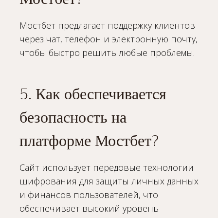
Мостбет предлагает поддержку клиентов
через чат, телефон и электронную почту,
чтобы быстро решить любые проблемы.
5. Как обеспечивается
безопасность на
платформе Мостбет?
Сайт использует передовые технологии
шифрования для защиты личных данных
и финансов пользователей, что
обеспечивает высокий уровень