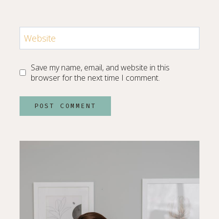
Website
Save my name, email, and website in this
browser for the next time I comment.