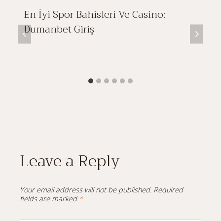
En İyi Spor Bahisleri Ve Casino:
Dumanbet Giriş
Leave a Reply
Your email address will not be published.
Required
fields are marked
*