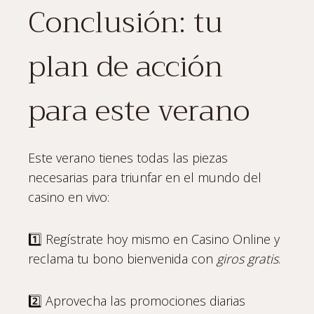
Conclusión: tu
plan de acción
para este verano
Este verano tienes todas las piezas
necesarias para triunfar en el mundo del
casino en vivo:
1️⃣ Regístrate hoy mismo en Casino Online y
reclama tu bono bienvenida con
giros gratis
.
2️⃣ Aprovecha las promociones diarias