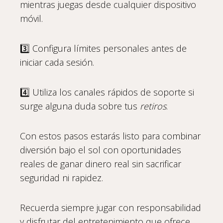
mientras juegas desde cualquier dispositivo
móvil.
3️⃣ Configura límites personales antes de
iniciar cada sesión.
4️⃣ Utiliza los canales rápidos de soporte si
surge alguna duda sobre tus
retiros
.
Con estos pasos estarás listo para combinar
diversión bajo el sol con oportunidades
reales de ganar dinero real sin sacrificar
seguridad ni rapidez.
Recuerda siempre jugar con responsabilidad
y disfrutar del entretenimiento que ofrece