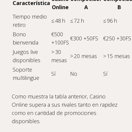
Característica
Online
A
B
Tiempo medio
≤ 48 h
≤ 72 h
≤ 96 h
retiro
Bono
€500
€300 +50FS
€250 +30FS
bienvenida
+100FS
Juegos live
> 30
> 20 mesas
> 15 mesas
disponibles
mesas
Soporte
Sí
No
Sí
multilingüe
Como muestra la tabla anterior, Casino
Online supera a sus rivales tanto en rapidez
como en cantidad de promociones
disponibles.