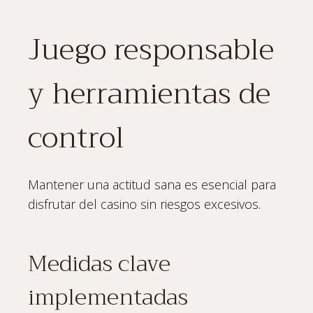
Juego responsable
y herramientas de
control
Mantener una actitud sana es esencial para
disfrutar del casino sin riesgos excesivos.
Medidas clave
implementadas