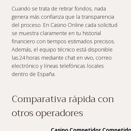
Cuando se trata de retirar fondos, nada
genera más confianza que la transparencia
del proceso. En Casino Online cada solicitud
se muestra claramente en tu historial
financiero con tiempos estimados precisos.
Además, el equipo técnico está disponible
las 24 horas mediante chat en vivo, correo
electrónico y líneas telefónicas locales
dentro de España.
Comparativa rápida con
otros operadores
Casino
Competidor
Competido