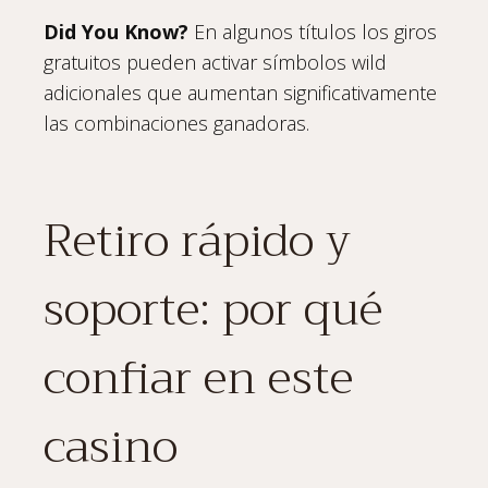
Did You Know?
En algunos títulos los giros
gratuitos pueden activar símbolos wild
adicionales que aumentan significativamente
las combinaciones ganadoras.
Retiro rápido y
soporte: por qué
confiar en este
casino