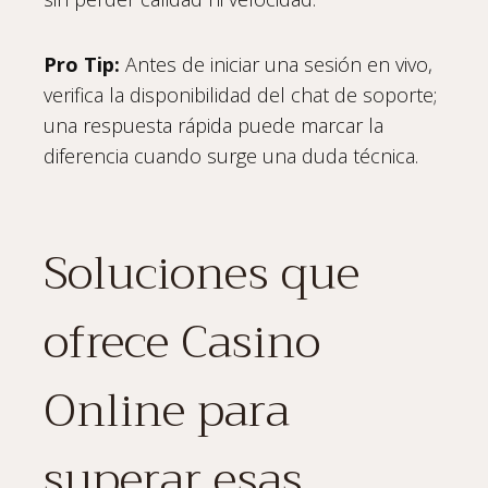
Pro Tip:
Antes de iniciar una sesión en vivo,
verifica la disponibilidad del chat de soporte;
una respuesta rápida puede marcar la
diferencia cuando surge una duda técnica.
Soluciones que
ofrece Casino
Online para
superar esas