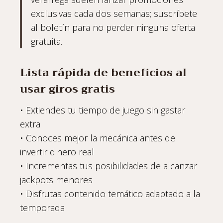
exclusivas cada dos semanas; suscríbete
al boletín para no perder ninguna oferta
gratuita.
Lista rápida de beneficios al
usar giros gratis
• Extiendes tu tiempo de juego sin gastar
extra
• Conoces mejor la mecánica antes de
invertir dinero real
• Incrementas tus posibilidades de alcanzar
jackpots menores
• Disfrutas contenido temático adaptado a la
temporada