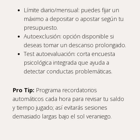
Límite diario/mensual: puedes fijar un
máximo a depositar o apostar según tu
presupuesto.
Autoexclusión: opción disponible si
deseas tomar un descanso prolongado.
Test autoevaluación: corta encuesta
psicológica integrada que ayuda a
detectar conductas problemáticas.
Pro Tip:
Programa recordatorios
automáticos cada hora para revisar tu saldo
y tiempo jugado; así evitarás sesiones
demasiado largas bajo el sol veraniego.