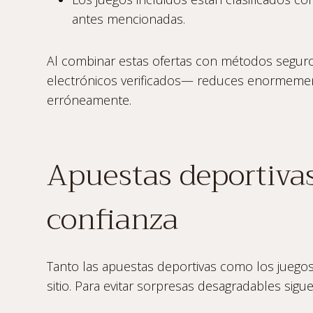
antes mencionadas.
Al combinar estas ofertas con métodos segu
electrónicos verificados— reduces enormement
erróneamente.
Apuestas deportivas
confianza
Tanto las apuestas deportivas como los juego
sitio. Para evitar sorpresas desagradables sigu