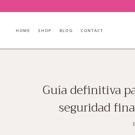
Skip
to
content
HOME
SHOP
BLOG
CONTACT
Guía definitiva p
seguridad fin