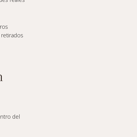
ros
retirados
n
ntro del