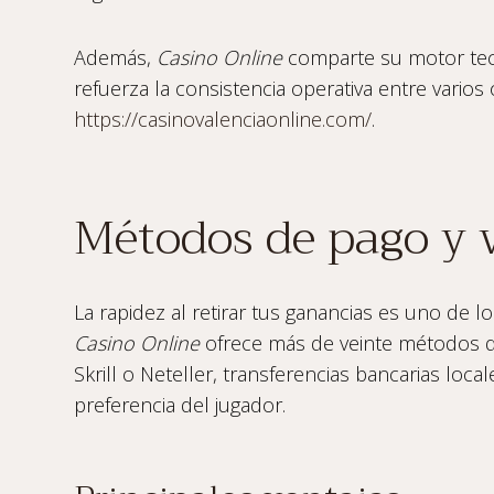
Además,
Casino Online
comparte su motor tec
refuerza la consistencia operativa entre vario
https://casinovalenciaonline.com/
.
Métodos de pago y v
La rapidez al retirar tus ganancias es uno de los
Casino Online
ofrece más de veinte métodos di
Skrill o Neteller, transferencias bancarias loc
preferencia del jugador.