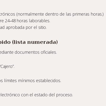
ónicos (normalmente dentro de las primeras horas.)
e 24‑48 horas laborables.​
d aprobada por el sitio.
ápido (lista numerada)
mediante documentos oficiales.
Cajero”.
os límites mínimos establecidos.
electrónico con el estado del proceso.