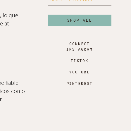
, lo que
SHOP ALL
e at
CONNECT
INSTAGRAM
TIKTOK
YOUTUBE
e fiable.
PINTEREST
nicos como
r