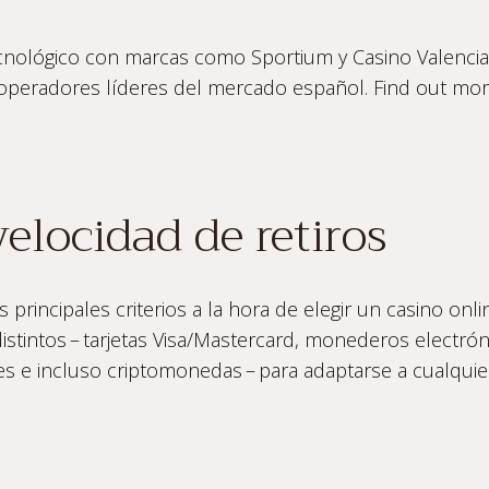
nológico con marcas como Sportium y Casino Valencia
s operadores líderes del mercado español. Find out mor
elocidad de retiros
 principales criterios a la hora de elegir un casino onlin
stintos – tarjetas Visa/Mastercard, monederos electró
ales e incluso criptomonedas – para adaptarse a cualquie