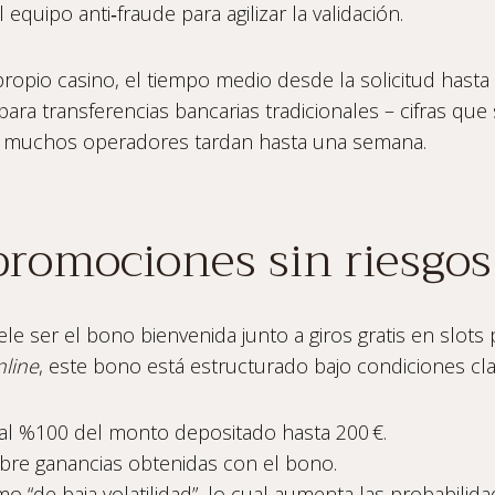
quipo anti‑fraude para agilizar la validación.
propio casino, el tiempo medio desde la solicitud hasta 
s para transferencias bancarias tradicionales – cifras qu
e muchos operadores tardan hasta una semana.
promociones sin riesgos
ele ser el bono bienvenida junto a giros gratis en slots
line
, este bono está estructurado bajo condiciones cla
l al %100 del monto depositado hasta 200 €.
bre ganancias obtenidas con el bono.
o “de baja volatilidad”, lo cual aumenta las probabilid