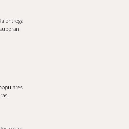
la entrega
e superan
 populares
ras:
ades reales