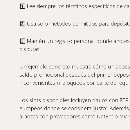
1️⃣ Lee siempre los términos específicos de ca
2️⃣ Usa solo métodos permitidos para depósitos
3️⃣ Mantén un registro personal donde anotes 
disputas.
Un ejemplo concreto muestra cómo un apostad
saldo promocional después del primer depósito;
inconvenientes ni bloqueos por parte del equi
Los slots disponibles incluyen títulos con RT
europeos donde se considera “justo”. Además
alianzas con proveedores como NetEnt o Micr