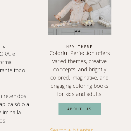
 la
HEY THERE
Colorful Perfection offers
GRA, el
varied themes, creative
forma
concepts, and brightly
urante todo
colored, imaginative, and
engaging coloring books
for kids and adults.
n retenidos
aplica sólo a
ABOUT US
limina la
nos
Search