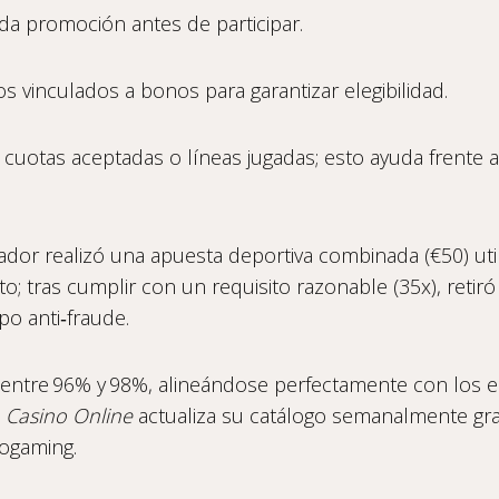
da promoción antes de participar.
 vinculados a bonos para garantizar elegibilidad.
cuotas aceptadas o líneas jugadas; esto ayuda frente a
or realizó una apuesta deportiva combinada (€50) uti
 tras cumplir con un requisito razonable (35x), retiró
po anti‑fraude.
P entre 96% y 98%, alineándose perfectamente con los 
,
Casino Online
actualiza su catálogo semanalmente gra
ogaming.