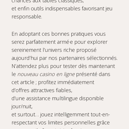
chances aux tables classiques,
et enfin outils indispensables favorisant jeu
responsable.​
En adoptant ces bonnes pratiques vous
serez parfaitement armé·e pour explorer
sereinement l’univers riche proposé
aujourd’hui par nos partenaires sélectionnés.
N’attendez plus pour tester dès maintenant
le
nouveau casino en ligne
présenté dans
cet article ; profitez immédiatement
d’offres attractives fiables,
d’une assistance multilingue disponible
jour/nuit,
et surtout… jouez intelligemment tout-en-
respectant vos limites personnelles grâce