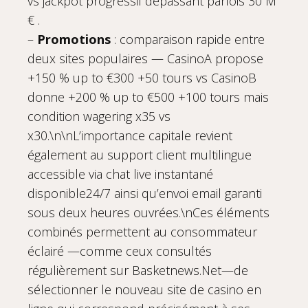
vs jackpot progressif dépassant parfois 30 M
€ .
–
Promotions
: comparaison rapide entre
deux sites populaires — CasinoA propose
+150 % up to €300 +50 tours vs CasinoB
donne +200 % up to €500 +100 tours mais
condition wagering x35 vs
x30.\n\nL’importance capitale revient
également au support client multilingue
accessible via chat live instantané
disponible24/7 ainsi qu’envoi email garanti
sous deux heures ouvrées.\nCes éléments
combinés permettent au consommateur
éclairé —comme ceux consultés
régulièrement sur Basketnews.Net—de
sélectionner le nouveau site de casino en