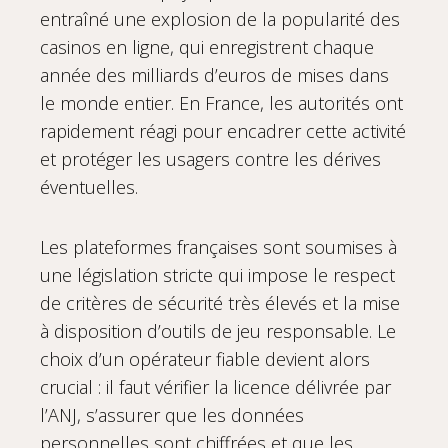
entraîné une explosion de la popularité des
casinos en ligne, qui enregistrent chaque
année des milliards d’euros de mises dans
le monde entier. En France, les autorités ont
rapidement réagi pour encadrer cette activité
et protéger les usagers contre les dérives
éventuelles.
Les plateformes françaises sont soumises à
une législation stricte qui impose le respect
de critères de sécurité très élevés et la mise
à disposition d’outils de jeu responsable. Le
choix d’un opérateur fiable devient alors
crucial : il faut vérifier la licence délivrée par
l’ANJ, s’assurer que les données
personnelles sont chiffrées et que les