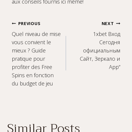
aux conseils fournis ici même!
Post
PREVIOUS
NEXT
Quel niveau de mise
1xbet Вход
navigation
vous convient le
Сегодня
mieux ? Guide
официальным
pratique pour
Сайт, Зеркало и
profiter des Free
App”
Spins en fonction
du budget de jeu
Similar Posts