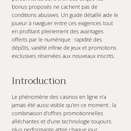
bonus proposés ne cachent pas de
conditions abusives. Un guide détaillé aide le
joueur à naviguer entre ces exigences tout
en profitant pleinement des avantages
offerts par le numérique : rapidité des
dépôts, variété infinie de jeux et promotions
exclusives réservées aux nouveaux inscrits.
Introduction
Le phénomène des casinos en ligne n’a
jamais été aussi visible qu’en ce moment ; la
combinaison d’offres promotionnelles
alléchantes et d’une technologie toujours
plus performante attire chaque jour