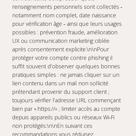
renseignements personnels sont collectés ‑
notamment nom complet, date naissance
pour vérification âge ‑ ainsi que leurs usages
possibles : prévention fraude, amélioration
UX ou communication marketing ciblée
après consentement explicite.\n\nPour
protéger votre compte contre phishing il
suffit souvent d’observer quelques bonnes
pratiques simples : ne jamais cliquer sur un
lien contenu dans un mail non sollicité
prétendant provenir du support client ;
toujours vérifier l’adresse URL commençant
bien par « https://» ; limiter accès au compte
depuis appareils publics ou réseaux Wi‑Fi
non protégés.\n\nEn suivant ces
recommandations vous réduisez