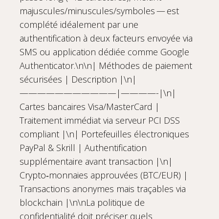
majuscules/minuscules/symboles — est
complété idéalement par une
authentification à deux facteurs envoyée via
SMS ou application dédiée comme Google
Authenticator.\n\n| Méthodes de paiement
sécurisées | Description |\n|
———————————|————-|\n|
Cartes bancaires Visa/MasterCard |
Traitement immédiat via serveur PCI DSS
compliant |\n| Portefeuilles électroniques
PayPal & Skrill | Authentification
supplémentaire avant transaction |\n|
Crypto‑monnaies approuvées (BTC/EUR) |
Transactions anonymes mais traçables via
blockchain |\n\nLa politique de
confidentialité doit préciser quels