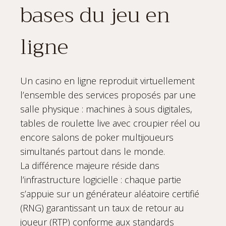
bases du jeu en
ligne
Un casino en ligne reproduit virtuellement
l’ensemble des services proposés par une
salle physique : machines à sous digitales,
tables de roulette live avec croupier réel ou
encore salons de poker multijoueurs
simultanés partout dans le monde.
La différence majeure réside dans
l’infrastructure logicielle : chaque partie
s’appuie sur un générateur aléatoire certifié
(RNG) garantissant un taux de retour au
joueur (RTP) conforme aux standards