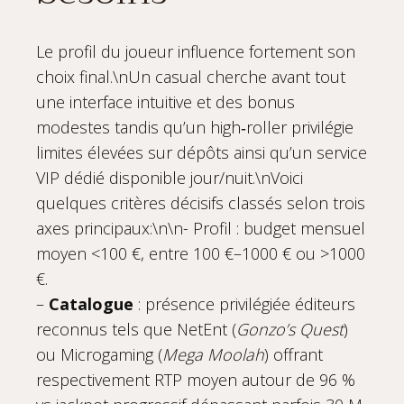
Le profil du joueur influence fortement son
choix final.\nUn casual cherche avant tout
une interface intuitive et des bonus
modestes tandis qu’un high‑roller privilégie
limites élevées sur dépôts ainsi qu’un service
VIP dédié disponible jour/nuit.\nVoici
quelques critères décisifs classés selon trois
axes principaux:\n\n- Profil : budget mensuel
moyen <100 €, entre 100 €–1000 € ou >1000
€.
–
Catalogue
: présence privilégiée éditeurs
reconnus tels que NetEnt (
Gonzo’s Quest
)
ou Microgaming (
Mega Moolah
) offrant
respectivement RTP moyen autour de 96 %