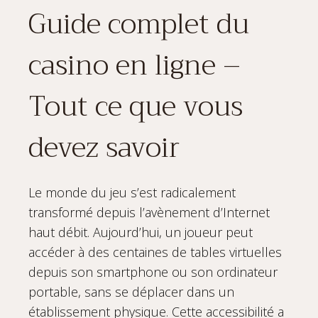
Guide complet du
casino en ligne –
Tout ce que vous
devez savoir
Le monde du jeu s’est radicalement
transformé depuis l’avènement d’Internet
haut débit. Aujourd’hui, un joueur peut
accéder à des centaines de tables virtuelles
depuis son smartphone ou son ordinateur
portable, sans se déplacer dans un
établissement physique. Cette accessibilité a