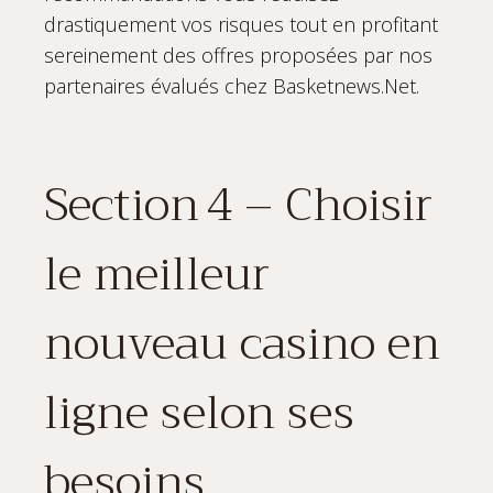
drastiquement vos risques tout en profitant
sereinement des offres proposées par nos
partenaires évalués chez Basketnews.Net.
Section 4 – Choisir
le meilleur
nouveau casino en
ligne selon ses
besoins